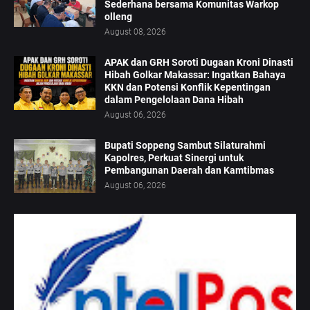
Sederhana bersama Komunitas Warkop
olleng
August 08, 2026
APAK dan GRH Soroti Dugaan Kroni Dinasti
Hibah Golkar Makassar: Ingatkan Bahaya
KKN dan Potensi Konflik Kepentingan
dalam Pengelolaan Dana Hibah
August 06, 2026
Bupati Soppeng Sambut Silaturahmi
Kapolres, Perkuat Sinergi untuk
Pembangunan Daerah dan Kamtibmas
August 06, 2026