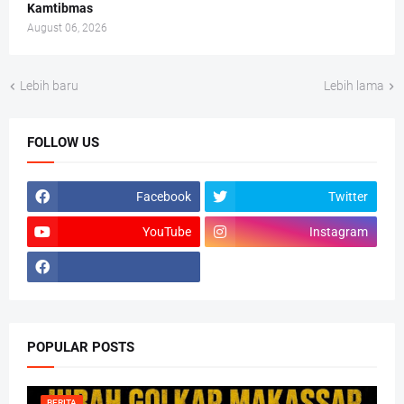
Kamtibmas
August 06, 2026
Lebih baru
Lebih lama
FOLLOW US
Facebook
Twitter
YouTube
Instagram
POPULAR POSTS
BERITA