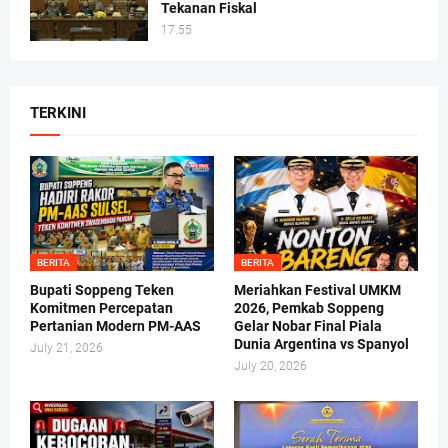
Tekanan Fiskal
17.55
TERKINI
BERITA
BERITA
Bupati Soppeng Teken
Meriahkan Festival UMKM
Komitmen Percepatan
2026, Pemkab Soppeng
Pertanian Modern PM-AAS
Gelar Nobar Final Piala
Dunia Argentina vs Spanyol
July 21, 2026
July 20, 2026