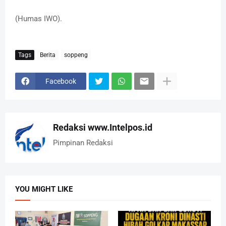
(Humas IWO).
Tags
Berita
soppeng
Facebook
Redaksi www.Intelpos.id
Pimpinan Redaksi
YOU MIGHT LIKE