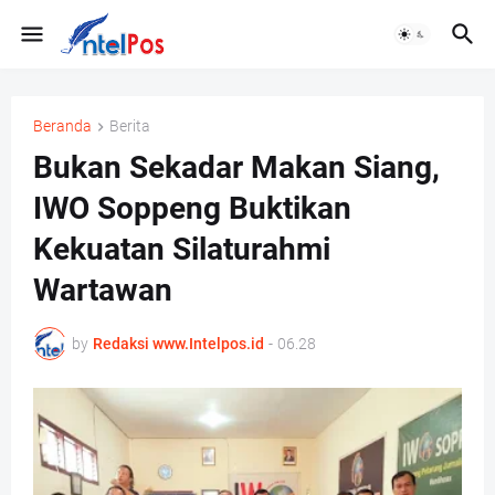
Beranda
Berita
Bukan Sekadar Makan Siang,
IWO Soppeng Buktikan
Kekuatan Silaturahmi
Wartawan
by
Redaksi www.Intelpos.id
-
06.28