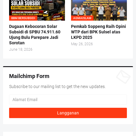
BBM BERSUBSIDI
AGMAISLAM
Dugaan Kebocoran Solar
Pemkab Soppeng Raih Opini
Subsidi di SPBU 74.911.60
WTP dari BPK Sulsel atas
Ujung Bulu Parepare Jadi
LKPD 2025
Sorotan
May 26, 2026
June 18, 2026
Mailchimp Form
Subscribe to our mailing list to get the new updates.