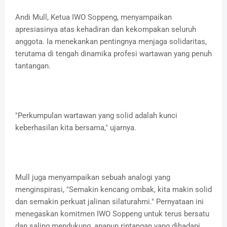
Andi Mull, Ketua IWO Soppeng, menyampaikan
apresiasinya atas kehadiran dan kekompakan seluruh
anggota. Ia menekankan pentingnya menjaga solidaritas,
terutama di tengah dinamika profesi wartawan yang penuh
tantangan.
"Perkumpulan wartawan yang solid adalah kunci
keberhasilan kita bersama," ujarnya.
Mull juga menyampaikan sebuah analogi yang
menginspirasi, "Semakin kencang ombak, kita makin solid
dan semakin perkuat jalinan silaturahmi." Pernyataan ini
menegaskan komitmen IWO Soppeng untuk terus bersatu
dan saling mendukung, apapun rintangan yang dihadapi.