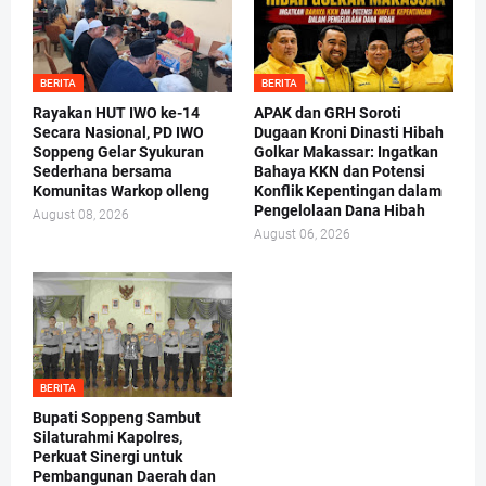
BERITA
BERITA
Rayakan HUT IWO ke-14
APAK dan GRH Soroti
Secara Nasional, PD IWO
Dugaan Kroni Dinasti Hibah
Soppeng Gelar Syukuran
Golkar Makassar: Ingatkan
Sederhana bersama
Bahaya KKN dan Potensi
Komunitas Warkop olleng
Konflik Kepentingan dalam
Pengelolaan Dana Hibah
August 08, 2026
August 06, 2026
BERITA
Bupati Soppeng Sambut
Silaturahmi Kapolres,
Perkuat Sinergi untuk
Pembangunan Daerah dan