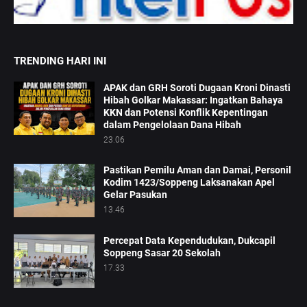
TRENDING HARI INI
APAK dan GRH Soroti Dugaan Kroni Dinasti
Hibah Golkar Makassar: Ingatkan Bahaya
KKN dan Potensi Konflik Kepentingan
dalam Pengelolaan Dana Hibah
23.06
Pastikan Pemilu Aman dan Damai, Personil
Kodim 1423/Soppeng Laksanakan Apel
Gelar Pasukan
13.46
Percepat Data Kependudukan, Dukcapil
Soppeng Sasar 20 Sekolah
17.33