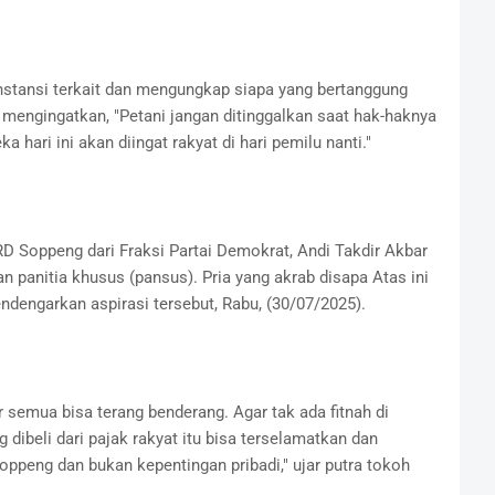
tansi terkait dan mengungkap siapa yang bertanggung
ri mengingatkan, "Petani jangan ditinggalkan saat hak-haknya
hari ini akan diingat rakyat di hari pemilu nanti."
 Soppeng dari Fraksi Partai Demokrat, Andi Takdir Akbar
panitia khusus (pansus). Pria yang akrab disapa Atas ini
engarkan aspirasi tersebut, Rabu, (30/07/2025).
r semua bisa terang benderang. Agar tak ada fitnah di
g dibeli dari pajak rakyat itu bisa terselamatkan dan
oppeng dan bukan kepentingan pribadi," ujar putra tokoh