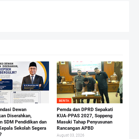
BERITA
ndasi Dewan
Pemda dan DPRD Sepakati
kan Diserahkan,
KUA-PPAS 2027, Soppeng
n SDM Pendidikan dan
Masuki Tahap Penyusunan
Kepala Sekolah Segera
Rancangan APBD
?
August 03, 2026