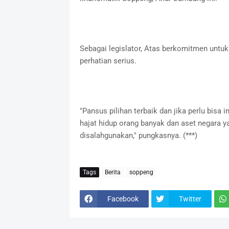
Sebagai legislator, Atas berkomitmen untuk
perhatian serius.
"Pansus pilihan terbaik dan jika perlu bisa
hajat hidup orang banyak dan aset negara y
disalahgunakan," pungkasnya. (***)
Tags
Berita
soppeng
Facebook
Twitter