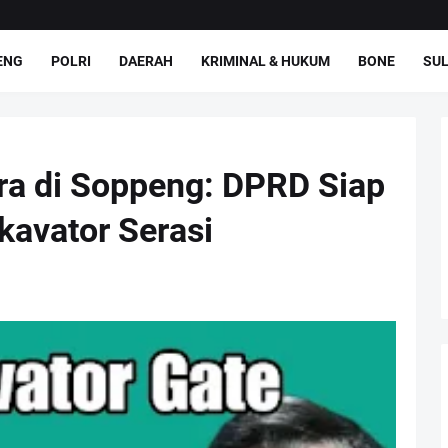
ENG
POLRI
DAERAH
KRIMINAL & HUKUM
BONE
SUL
ra di Soppeng: DPRD Siap
kavator Serasi