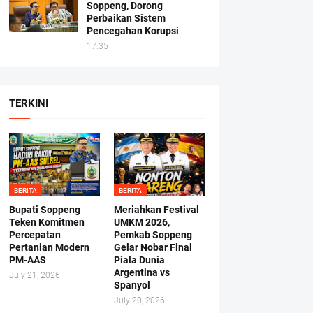
Soppeng, Dorong
Perbaikan Sistem
Pencegahan Korupsi
17.35
TERKINI
BERITA
BERITA
Bupati Soppeng
Meriahkan Festival
Teken Komitmen
UMKM 2026,
Percepatan
Pemkab Soppeng
Pertanian Modern
Gelar Nobar Final
PM-AAS
Piala Dunia
Argentina vs
July 21, 2026
Spanyol
July 20, 2026