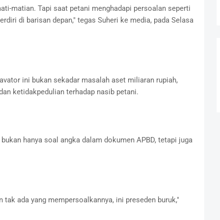
ati-matian. Tapi saat petani menghadapi persoalan seperti
berdiri di barisan depan," tegas Suheri ke media, pada Selasa
ator ini bukan sekadar masalah aset miliaran rupiah,
an ketidakpedulian terhadap nasib petani.
bukan hanya soal angka dalam dokumen APBD, tetapi juga
an tak ada yang mempersoalkannya, ini preseden buruk,"