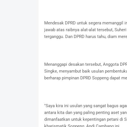
Mendesak DPRD untuk segera memanggil ins
jawab atas raibnya alat-alat tersebut, Suhe
terganggu. Dan DPRD harus tahu, diam mereka 
Menanggapi desakan tersebut, Anggota DPRD
Singke, menyambut baik usulan pembentukan 
berharap pimpinan DPRD Soppeng dapat mend
"Saya kira ini usulan yang sangat bagus aga
antara kita dan yang paling penting aset yan
dimanfaatkan untuk kepentingan petani di S
kharismatik Soppeng, Andi Cambang ini.