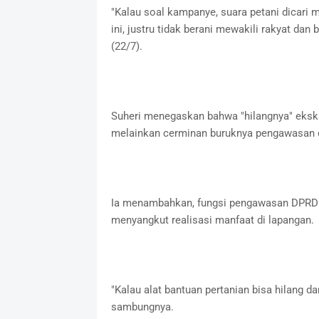
"Kalau soal kampanye, suara petani dicari m
ini, justru tidak berani mewakili rakyat dan 
(22/7).
Suheri menegaskan bahwa "hilangnya" ekskav
melainkan cerminan buruknya pengawasan d
Ia menambahkan, fungsi pengawasan DPRD 
menyangkut realisasi manfaat di lapangan.
"Kalau alat bantuan pertanian bisa hilang d
sambungnya.