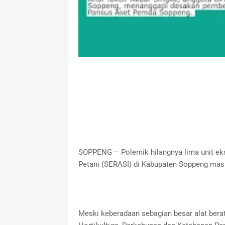
SOPPENG – Polemik hilangnya lima unit ek
Petani (SERASI) di Kabupaten Soppeng masih
Meski keberadaan sebagian besar alat berat