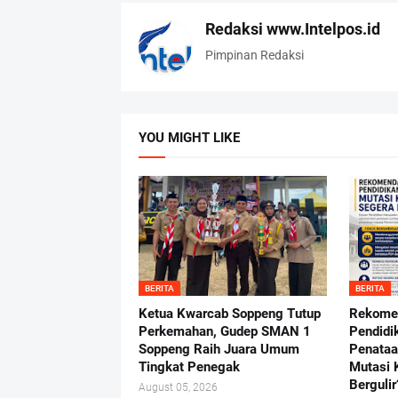
Redaksi www.Intelpos.id
Pimpinan Redaksi
YOU MIGHT LIKE
BERITA
BERITA
Ketua Kwarcab Soppeng Tutup
Rekome
Perkemahan, Gudep SMAN 1
Pendidi
Soppeng Raih Juara Umum
Penataa
Tingkat Penegak
Mutasi 
Bergulir
August 05, 2026