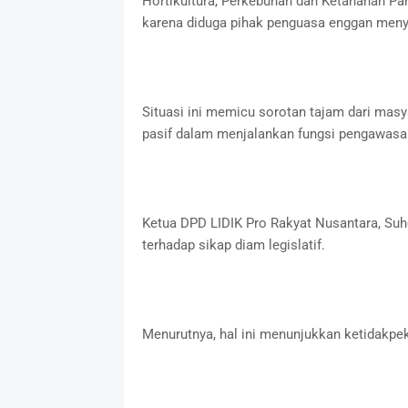
Hortikultura, Perkebunan dan Ketahanan P
karena diduga pihak penguasa enggan meny
Situasi ini memicu sorotan tajam dari masy
pasif dalam menjalankan fungsi pengawasa
Ketua DPD LIDIK Pro Rakyat Nusantara, Suh
terhadap sikap diam legislatif.
Menurutnya, hal ini menunjukkan ketidakpe