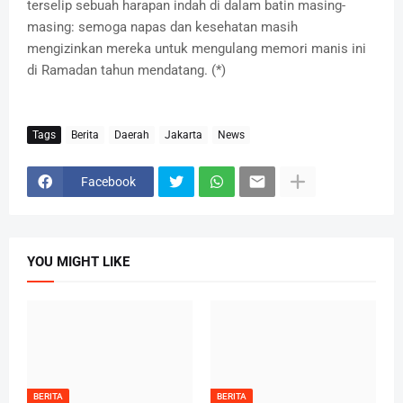
terselip sebuah harapan indah di dalam batin masing-
masing: semoga napas dan kesehatan masih
mengizinkan mereka untuk mengulang memori manis ini
di Ramadan tahun mendatang. (*)
Tags
Berita
Daerah
Jakarta
News
Facebook
YOU MIGHT LIKE
BERITA
BERITA