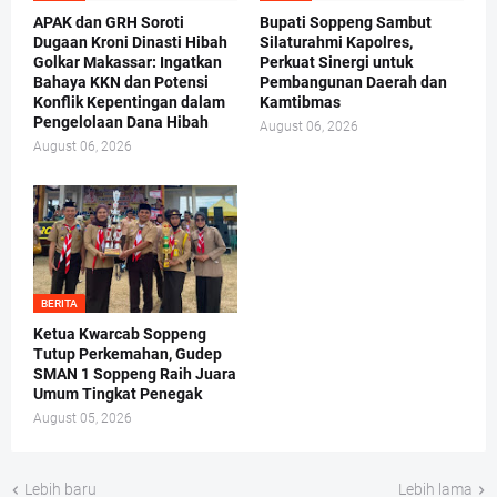
APAK dan GRH Soroti
Bupati Soppeng Sambut
Dugaan Kroni Dinasti Hibah
Silaturahmi Kapolres,
Golkar Makassar: Ingatkan
Perkuat Sinergi untuk
Bahaya KKN dan Potensi
Pembangunan Daerah dan
Konflik Kepentingan dalam
Kamtibmas
Pengelolaan Dana Hibah
August 06, 2026
August 06, 2026
BERITA
Ketua Kwarcab Soppeng
Tutup Perkemahan, Gudep
SMAN 1 Soppeng Raih Juara
Umum Tingkat Penegak
August 05, 2026
Lebih baru
Lebih lama