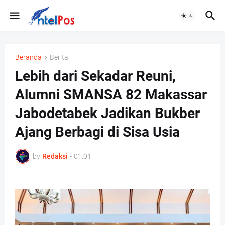
Beranda
Berita
Lebih dari Sekadar Reuni,
Alumni SMANSA 82 Makassar
Jabodetabek Jadikan Bukber
Ajang Berbagi di Sisa Usia
by
Redaksi
-
01.01