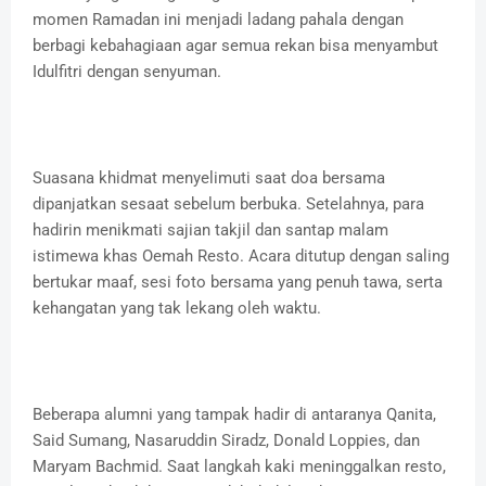
momen Ramadan ini menjadi ladang pahala dengan
berbagi kebahagiaan agar semua rekan bisa menyambut
Idulfitri dengan senyuman.
Suasana khidmat menyelimuti saat doa bersama
dipanjatkan sesaat sebelum berbuka. Setelahnya, para
hadirin menikmati sajian takjil dan santap malam
istimewa khas Oemah Resto. Acara ditutup dengan saling
bertukar maaf, sesi foto bersama yang penuh tawa, serta
kehangatan yang tak lekang oleh waktu.
Beberapa alumni yang tampak hadir di antaranya Qanita,
Said Sumang, Nasaruddin Siradz, Donald Loppies, dan
Maryam Bachmid. Saat langkah kaki meninggalkan resto,