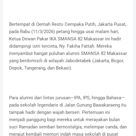
Bertempat di Oemah Resto Cempaka Putih, Jakarta Pusat,
pada Rabu (11/3/2026) petang hingga usai malam hari,
Ketua Dewan Pakar IKA SMANSA 82 Makassar ini hadir
didampingi istri tercinta, Ny. Fakiha Fattah. Mereka
menyambut hangat puluhan alumni SMANSA 82 Makassar
yang berdomisili di wilayah Jabodetabek (Jakarta, Bogor,
Depok, Tangerang, dan Bekasi).
Para alumni dari lintas jurusan—IPA, IPS, hingga Bahasa—
pada sekolah legendaris di Jalan Gunung Bawakaraeng itu
tampak hadir dengan wajah berseri. Pertemuan ini
menjadi panggung bagi mereka untuk merayakan bulan
suci Ramadan sembari bernostalgia, melempar canda, dan
merajut kembali memori indah masa sekolah di pusat