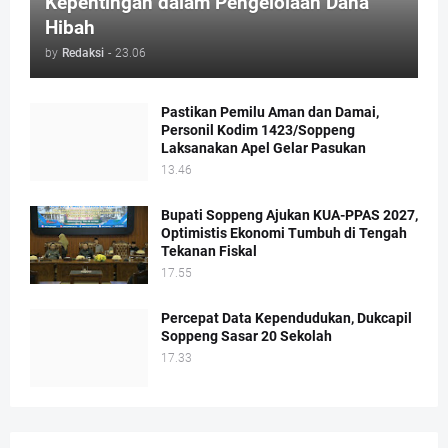
Kepentingan dalam Pengelolaan Dana
Hibah
by
Redaksi
-
23.06
Pastikan Pemilu Aman dan Damai,
Personil Kodim 1423/Soppeng
Laksanakan Apel Gelar Pasukan
13.46
Bupati Soppeng Ajukan KUA-PPAS 2027,
Optimistis Ekonomi Tumbuh di Tengah
Tekanan Fiskal
17.55
Percepat Data Kependudukan, Dukcapil
Soppeng Sasar 20 Sekolah
17.33