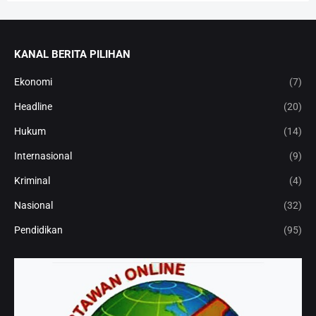
KANAL BERITA PILIHAN
Ekonomi
(7)
Headline
(20)
Hukum
(14)
Internasional
(9)
Kriminal
(4)
Nasional
(32)
Pendidikan
(95)