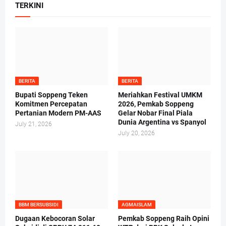
TERKINI
BERITA
BERITA
Bupati Soppeng Teken
Meriahkan Festival UMKM
Komitmen Percepatan
2026, Pemkab Soppeng
Pertanian Modern PM-AAS
Gelar Nobar Final Piala
Dunia Argentina vs Spanyol
July 21, 2026
July 20, 2026
BBM BERSUBSIDI
AGMAISLAM
Dugaan Kebocoran Solar
Pemkab Soppeng Raih Opini