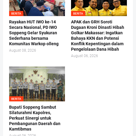
BERITA
BERITA
Rayakan HUT IWO ke-14
APAK dan GRH Soroti
Secara Nasional, PD IWO
Dugaan Kroni Dinasti Hibah
Soppeng Gelar Syukuran
Golkar Makassar: Ingatkan
Sederhana bersama
Bahaya KKN dan Potensi
Komunitas Warkop olleng
Konflik Kepentingan dalam
Pengelolaan Dana Hibah
August 08, 2026
August 06, 2026
BERITA
Bupati Soppeng Sambut
Silaturahmi Kapolres,
Perkuat Sinergi untuk
Pembangunan Daerah dan
Kamtibmas
August 06, 2026