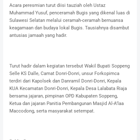
Acara peresmian turut diisi tauziah oleh Ustaz
Muhammad Yusuf, penceramah Bugis yang dikenal luas di
Sulawesi Selatan melalui ceramah-ceramah bernuansa
keagamaan dan budaya lokal Bugis. Tausiahnya disambut
antusias jamaah yang hadir.
Turut hadir dalam kegiatan tersebut Wakil Bupati Soppeng
Selle KS Dalle, Camat Donri-Donri, unsur Forkopimca
terdiri dari Kapolsek dan Danramil Donri-Donri, Kepala
KUA Kecamatan Donri-Donri, Kepala Desa Lalabata Riaja
bersama jajaran, pimpinan OPD Kabupaten Soppeng,
Ketua dan jajaran Panitia Pembangunan Masjid Al-A’laa
Maccodong, serta masyarakat setempat.