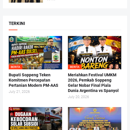
TERKINI
BERITA
BERITA
Bupati Soppeng Teken
Meriahkan Festival UMKM
Komitmen Percepatan
2026, Pemkab Soppeng
Pertanian Modern PM-AAS
Gelar Nobar Final Piala
Dunia Argentina vs Spanyol
July 21, 2026
July 20, 2026