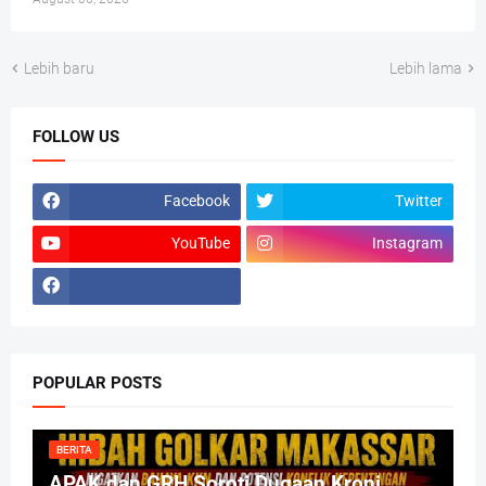
Lebih baru
Lebih lama
FOLLOW US
Facebook
Twitter
YouTube
Instagram
POPULAR POSTS
BERITA
APAK dan GRH Soroti Dugaan Kroni