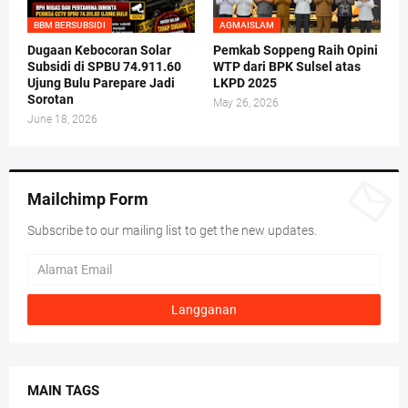
BBM BERSUBSIDI
AGMAISLAM
Dugaan Kebocoran Solar
Pemkab Soppeng Raih Opini
Subsidi di SPBU 74.911.60
WTP dari BPK Sulsel atas
Ujung Bulu Parepare Jadi
LKPD 2025
Sorotan
May 26, 2026
June 18, 2026
Mailchimp Form
Subscribe to our mailing list to get the new updates.
MAIN TAGS