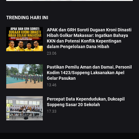
TRENDING HARI INI
APAK dan GRH Soroti Dugaan Kroni Dinasti
Hibah Golkar Makassar: Ingatkan Bahaya
KKN dan Potensi Konflik Kepentingan
dalam Pengelolaan Dana Hibah
23.06
Pastikan Pemilu Aman dan Damai, Personil
Kodim 1423/Soppeng Laksanakan Apel
Gelar Pasukan
13.46
Percepat Data Kependudukan, Dukcapil
Soppeng Sasar 20 Sekolah
17.33