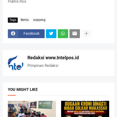
Publis:Ros
Tags
Berita
soppeng
Facebook
Redaksi www.Intelpos.id
Pimpinan Redaksi
YOU MIGHT LIKE