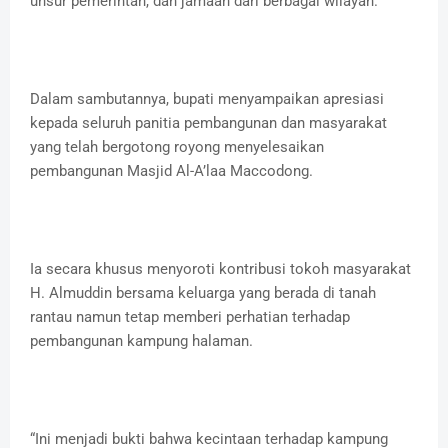
unsur pemerintah, dan jamaah dari berbagai wilayah.
Dalam sambutannya, bupati menyampaikan apresiasi
kepada seluruh panitia pembangunan dan masyarakat
yang telah bergotong royong menyelesaikan
pembangunan Masjid Al-A’laa Maccodong.
Ia secara khusus menyoroti kontribusi tokoh masyarakat
H. Almuddin bersama keluarga yang berada di tanah
rantau namun tetap memberi perhatian terhadap
pembangunan kampung halaman.
“Ini menjadi bukti bahwa kecintaan terhadap kampung