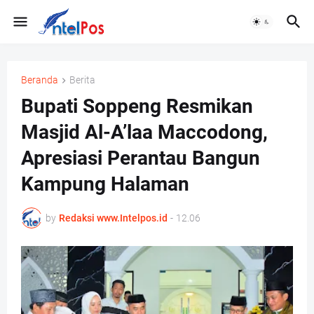
Beranda
Berita
Bupati Soppeng Resmikan
Masjid Al-A’laa Maccodong,
Apresiasi Perantau Bangun
Kampung Halaman
by
Redaksi www.Intelpos.id
-
12.06