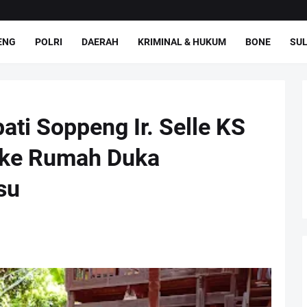
ENG
POLRI
DAERAH
KRIMINAL & HUKUM
BONE
SUL
ati Soppeng Ir. Selle KS
t ke Rumah Duka
su