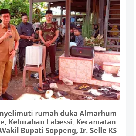
nyelimuti rumah duka Almarhum
ae, Kelurahan Labessi, Kecamatan
akil Bupati Soppeng, Ir. Selle KS