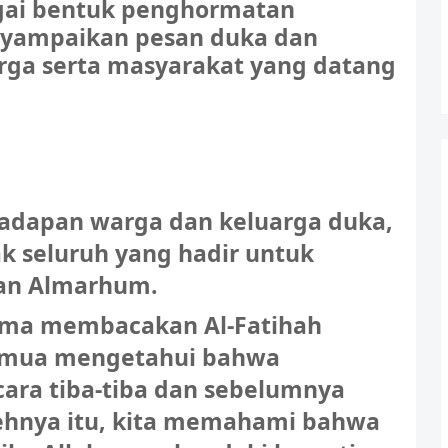
agai bentuk penghormatan
enyampaikan pesan duka dan
rga serta masyarakat yang datang
adapan warga dan keluarga duka,
ak seluruh yang hadir untuk
an Almarhum.
sama membacakan Al-Fatihah
semua mengetahui bahwa
ara tiba-tiba dan sebelumnya
Olehnya itu, kita memahami bahwa