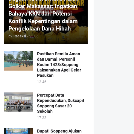
Golkar Makassar: Ingatkan
Bahaya KKN dan Potensi
Konflik Kepentingan dalam
Pengelolaan Dana Hibah
by
Redaksi
-
23.06
Pastikan Pemilu Aman
dan Damai, Personil
Kodim 1423/Soppeng
Laksanakan Apel Gelar
Pasukan
13.46
Percepat Data
Kependudukan, Dukcapil
Soppeng Sasar 20
Sekolah
17.33
Bupati Soppeng Ajukan