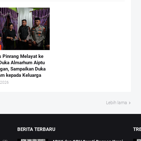
s Pinrang Melayat ke
Duka Almarhum Aiptu
gan, Sampaikan Duka
m kepada Keluarga
 2026
Lebih lama
BERITA TERBARU
TRE