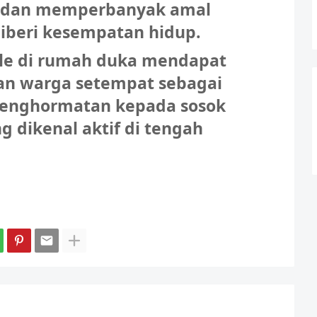
i dan memperbanyak amal
iberi kesempatan hidup.
alle di rumah duka mendapat
dan warga setempat sebagai
penghormatan kepada sosok
dikenal aktif di tengah