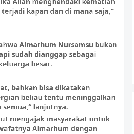
tika Allah menghendaki kematian
terjadi kapan dan di mana saja,”
bahwa Almarhum Nursamsu bukan
tapi sudah dianggap sebagai
keluarga besar.
t, bahkan bisa dikatakan
ergian beliau tentu meninggalkan
 semua,” lanjutnya.
rut mengajak masyarakat untuk
 wafatnya Almarhum dengan