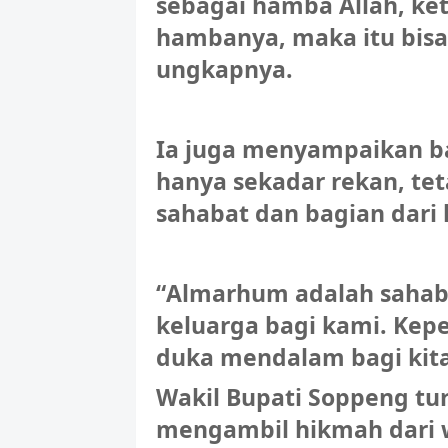
sebagai hamba Allah, ke
hambanya, maka itu bisa 
ungkapnya.
Ia juga menyampaikan 
hanya sekadar rekan, te
sahabat dan bagian dari 
“Almarhum adalah sahaba
keluarga bagi kami. Kep
duka mendalam bagi kita
Wakil Bupati Soppeng tu
mengambil hikmah dari