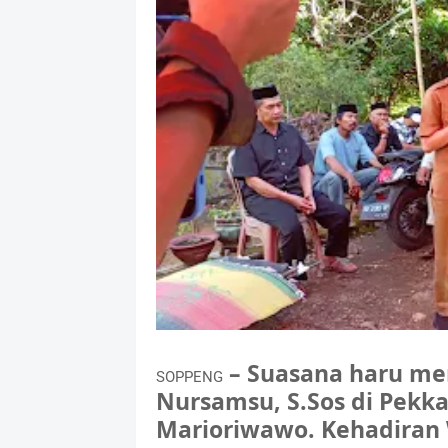
– Suasana haru me
SOPPENG
Nursamsu, S.Sos di Pekk
Marioriwawo. Kehadiran W