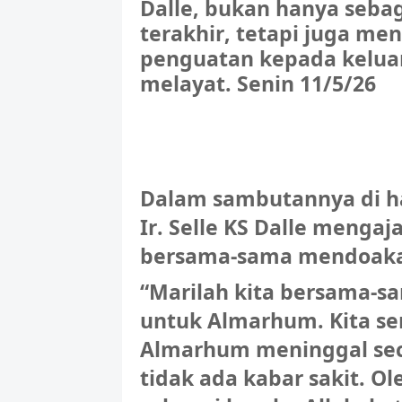
Dalle, bukan hanya seb
terakhir, tetapi juga m
penguatan kepada kelua
melayat. Senin 11/5/26
Dalam sambutannya di h
Ir. Selle KS Dalle mengaj
bersama-sama mendoak
“Marilah kita bersama-
untuk Almarhum. Kita 
Almarhum meninggal sec
tidak ada kabar sakit. 