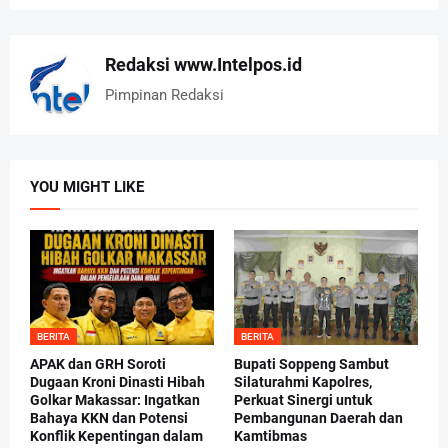
Redaksi www.Intelpos.id
Pimpinan Redaksi
YOU MIGHT LIKE
BERITA
BERITA
APAK dan GRH Soroti
Bupati Soppeng Sambut
Dugaan Kroni Dinasti Hibah
Silaturahmi Kapolres,
Golkar Makassar: Ingatkan
Perkuat Sinergi untuk
Bahaya KKN dan Potensi
Pembangunan Daerah dan
Konflik Kepentingan dalam
Kamtibmas