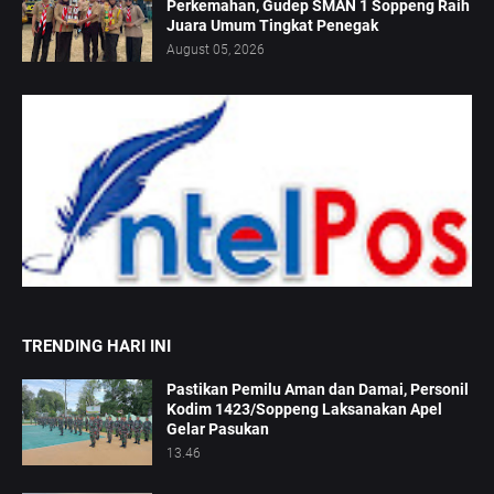
Perkemahan, Gudep SMAN 1 Soppeng Raih
Juara Umum Tingkat Penegak
August 05, 2026
TRENDING HARI INI
Pastikan Pemilu Aman dan Damai, Personil
Kodim 1423/Soppeng Laksanakan Apel
Gelar Pasukan
13.46