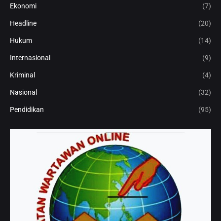
Ekonomi
(7)
Headline
(20)
Hukum
(14)
Internasional
(9)
Kriminal
(4)
Nasional
(32)
Pendidikan
(95)