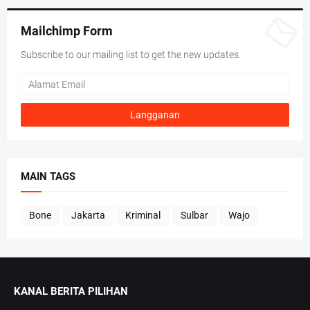
Mailchimp Form
Subscribe to our mailing list to get the new updates.
MAIN TAGS
Bone
Jakarta
Kriminal
Sulbar
Wajo
KANAL BERITA PILIHAN