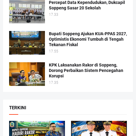
Percepat Data Kependudukan, Dukcapil
Soppeng Sasar 20 Sekolah
17.33
Bupati Soppeng Ajukan KUA-PPAS 2027,
Optimistis Ekonomi Tumbuh di Tengah
Tekanan Fiskal
17.55
KPK Laksanakan Rakor di Soppeng,
Dorong Perbaikan Sistem Pencegahan
Korupsi
17.35
TERKINI