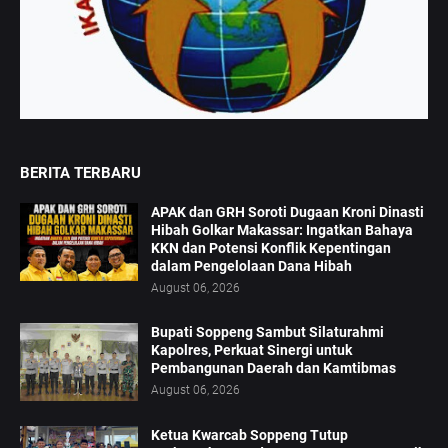
BERITA TERBARU
APAK dan GRH Soroti Dugaan Kroni Dinasti
Hibah Golkar Makassar: Ingatkan Bahaya
KKN dan Potensi Konflik Kepentingan
dalam Pengelolaan Dana Hibah
August 06, 2026
Bupati Soppeng Sambut Silaturahmi
Kapolres, Perkuat Sinergi untuk
Pembangunan Daerah dan Kamtibmas
August 06, 2026
Ketua Kwarcab Soppeng Tutup