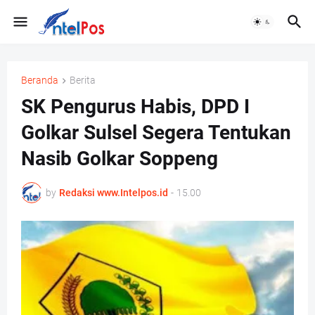
Beranda
Berita
SK Pengurus Habis, DPD I
Golkar Sulsel Segera Tentukan
Nasib Golkar Soppeng
by
Redaksi www.Intelpos.id
-
15.00