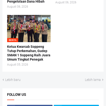
Pengelolaan Dana Hibah
August 06, 2026
August 06, 2026
BERITA
Ketua Kwarcab Soppeng
Tutup Perkemahan, Gudep
SMAN 1 Soppeng Raih Juara
Umum Tingkat Penegak
August 05, 2026
Lebih baru
Lebih lama
FOLLOW US