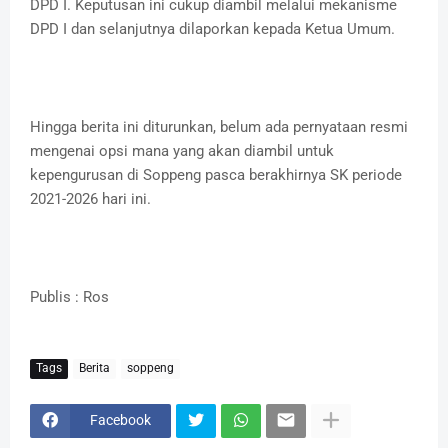
DPD I. Keputusan ini cukup diambil melalui mekanisme
DPD I dan selanjutnya dilaporkan kepada Ketua Umum.
​Hingga berita ini diturunkan, belum ada pernyataan resmi
mengenai opsi mana yang akan diambil untuk
kepengurusan di Soppeng pasca berakhirnya SK periode
2021-2026 hari ini.
Publis : Ros
Tags
Berita
soppeng
Facebook