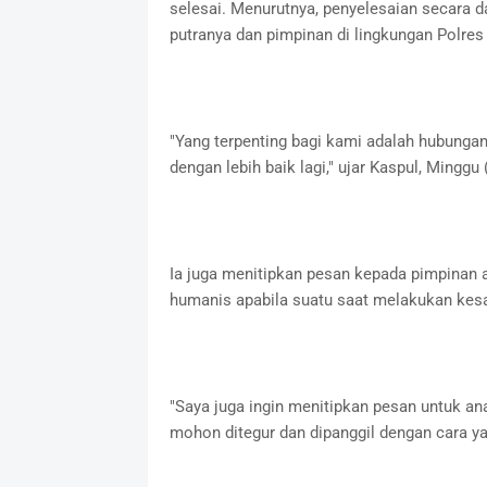
selesai. Menurutnya, penyelesaian secara d
putranya dan pimpinan di lingkungan Polre
"Yang terpenting bagi kami adalah hubungan 
dengan lebih baik lagi," ujar Kaspul, Minggu 
Ia juga menitipkan pesan kepada pimpinan 
humanis apabila suatu saat melakukan kes
"Saya juga ingin menitipkan pesan untuk an
mohon ditegur dan dipanggil dengan cara yan