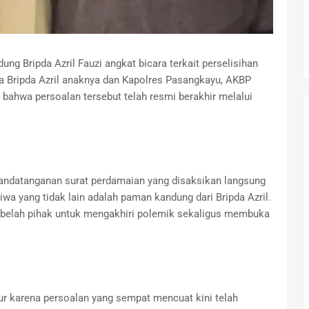
 Bripda Azril Fauzi angkat bicara terkait perselisihan
ra Bripda Azril anaknya dan Kapolres Pasangkayu, AKBP
ahwa persoalan tersebut telah resmi berakhir melalui
andatanganan surat perdamaian yang disaksikan langsung
wa yang tidak lain adalah paman kandung dari Bripda Azril.
belah pihak untuk mengakhiri polemik sekaligus membuka
ur karena persoalan yang sempat mencuat kini telah