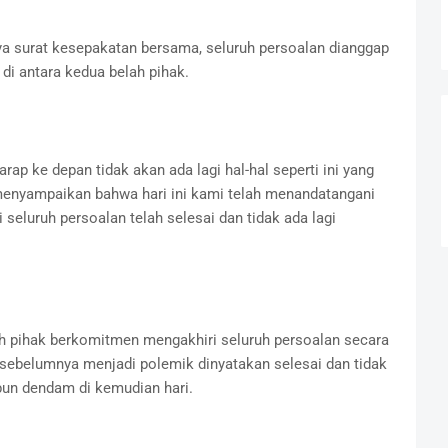
a surat kesepakatan bersama, seluruh persoalan dianggap
 di antara kedua belah pihak.
rap ke depan tidak akan ada lagi hal-hal seperti ini yang
 menyampaikan bahwa hari ini kami telah menandatangani
 seluruh persoalan telah selesai dan tidak ada lagi
ah pihak berkomitmen mengakhiri seluruh persoalan secara
 sebelumnya menjadi polemik dinyatakan selesai dan tidak
un dendam di kemudian hari.