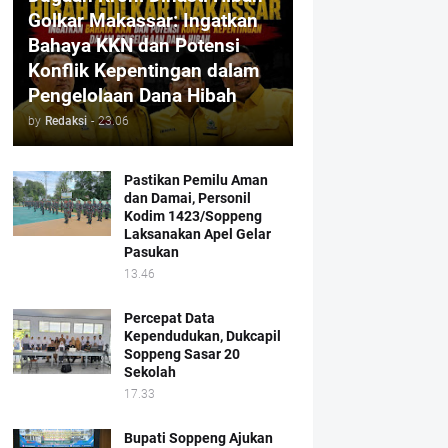
Golkar Makassar: Ingatkan
Bahaya KKN dan Potensi
Konflik Kepentingan dalam
Pengelolaan Dana Hibah
by
Redaksi
-
23.06
Pastikan Pemilu Aman
dan Damai, Personil
Kodim 1423/Soppeng
Laksanakan Apel Gelar
Pasukan
13.46
Percepat Data
Kependudukan, Dukcapil
Soppeng Sasar 20
Sekolah
17.33
Bupati Soppeng Ajukan