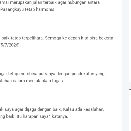
amai merupakan jalan terbaik agar hubungan antara
s Pasangkayu tetap harmonis.
baik tetap terpelihara. Semoga ke depan kita bisa bekerja
(5/7/2026).
agar tetap membina putranya dengan pendekatan yang
alahan dalam menjalankan tugas.
ak saya agar dijaga dengan baik. Kalau ada kesalahan,
g baik. Itu harapan saya," katanya.