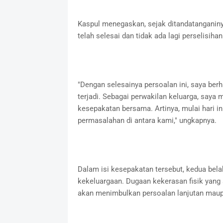
Kaspul menegaskan, sejak ditandatanganiny
telah selesai dan tidak ada lagi perselisihan
"Dengan selesainya persoalan ini, saya berha
terjadi. Sebagai perwakilan keluarga, saya
kesepakatan bersama. Artinya, mulai hari ini
permasalahan di antara kami," ungkapnya.
Dalam isi kesepakatan tersebut, kedua bel
kekeluargaan. Dugaan kekerasan fisik yang
akan menimbulkan persoalan lanjutan maup