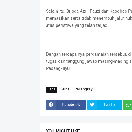
Selain itu, Bripda Azril Fauzi dan Kapolre
memaafkan serta tidak menempuh jalur huk
atas peristiwa yang telah terjadi.
Dengan tercapainya perdamaian tersebut, d
tugas dan tanggung jawab masing-masing se
Pasangkayu.
Tags
Berita
Pasangkayu
Facebook
Twitter
YOU MIGHT LIKE