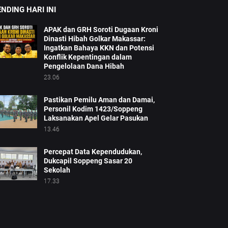
NDING HARI INI
APAK dan GRH Soroti Dugaan Kroni
Dinasti Hibah Golkar Makassar:
Ingatkan Bahaya KKN dan Potensi
Konflik Kepentingan dalam
Pengelolaan Dana Hibah
23.06
Pastikan Pemilu Aman dan Damai,
Personil Kodim 1423/Soppeng
Laksanakan Apel Gelar Pasukan
13.46
Percepat Data Kependudukan,
Dukcapil Soppeng Sasar 20
Sekolah
17.33