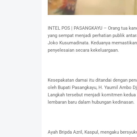
INTEL POS | PASANGKAYU – Orang tua kandung
yang sempat menjadi perhatian publik anta
Joko Kusumadinata. Keduanya memastikan b
penyelesaian secara kekeluargaan.
Kesepakatan damai itu ditandai dengan pen
oleh Bupati Pasangkayu, H. Yaumil Ambo Dji
Langkah tersebut menjadi komitmen kedua 
lembaran baru dalam hubungan kedinasan.
Ayah Bripda Azril, Kaspul, mengaku bersyuk