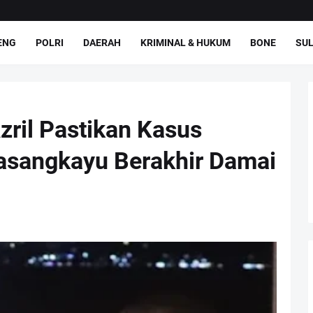
ENG
POLRI
DAERAH
KRIMINAL & HUKUM
BONE
SUL
zril Pastikan Kasus
asangkayu Berakhir Damai