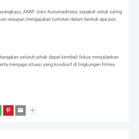
s Pasangkayu, AKBP Joko Kusumadinata, sepakat untuk saling
um ataupun mengajukan tuntutan dalam bentuk apa pun
iharapkan seluruh pihak dapat kembali fokus menjalankan
rta menjaga situasi yang kondusif di lingkungan Polres