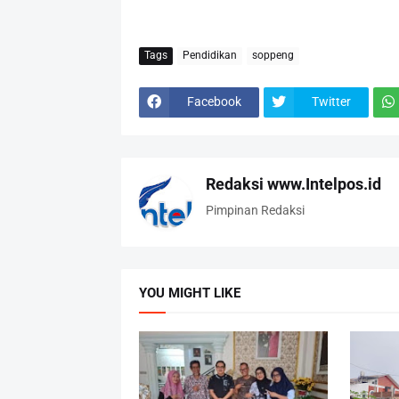
Tags
Pendidikan
soppeng
Facebook
Twitter
Redaksi www.Intelpos.id
Pimpinan Redaksi
YOU MIGHT LIKE