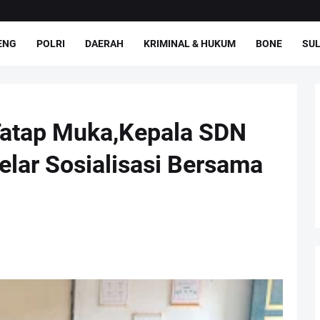
ENG
POLRI
DAERAH
KRIMINAL & HUKUM
BONE
SUL
 Tatap Muka,Kepala SDN
elar Sosialisasi Bersama