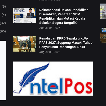
(9)
Rekomendasi Dewan Pendidikan
Diserahkan, Penataan SDM
(4)
Pendidikan dan Mutasi Kepala
Sekolah Segera Bergulir?
(32)
August 04, 2026
(95)
Pemda dan DPRD Sepakati KUA-
PPAS 2027, Soppeng Masuki Tahap
Penyusunan Rancangan APBD
August 03, 2026