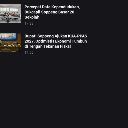
Percepat Data Kependudukan,
Dukcapil Soppeng Sasar 20
Sekolah
17.33
Bupati Soppeng Ajukan KUA-PPAS
2027, Optimistis Ekonomi Tumbuh
di Tengah Tekanan Fiskal
17.55