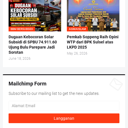
BBM BERSUBSIDI
AGMAISLAM
Dugaan Kebocoran Solar
Pemkab Soppeng Raih Opini
Subsidi di SPBU 74.911.60
WTP dari BPK Sulsel atas
Ujung Bulu Parepare Jadi
LKPD 2025
Sorotan
May 26, 2026
June 18, 2026
Mailchimp Form
Subscribe to our mailing list to get the new updates.