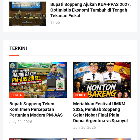
Bupati Soppeng Ajukan KUA-PPAS 2027,
Optimistis Ekonomi Tumbuh di Tengah
Tekanan Fiskal
17.55
TERKINI
BERITA
BERITA
Bupati Soppeng Teken
Meriahkan Festival UMKM
Komitmen Percepatan
2026, Pemkab Soppeng
Pertanian Modern PM-AAS
Gelar Nobar Final Piala
Dunia Argentina vs Spanyol
July 21, 2026
July 20, 2026