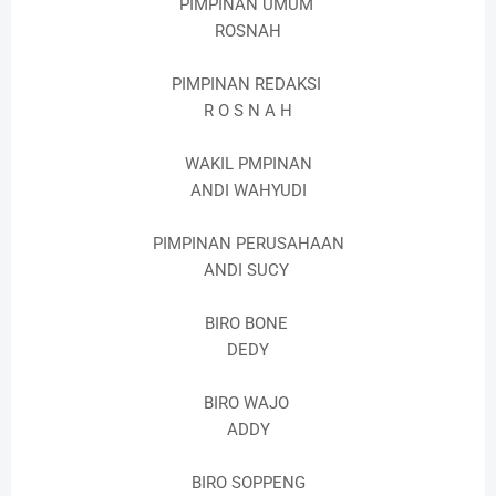
PIMPINAN UMUM
ROSNAH
PIMPINAN REDAKSI
R O S N A H
WAKIL PMPINAN
ANDI WAHYUDI
PIMPINAN PERUSAHAAN
ANDI SUCY
BIRO BONE
DEDY
BIRO WAJO
ADDY
BIRO SOPPENG