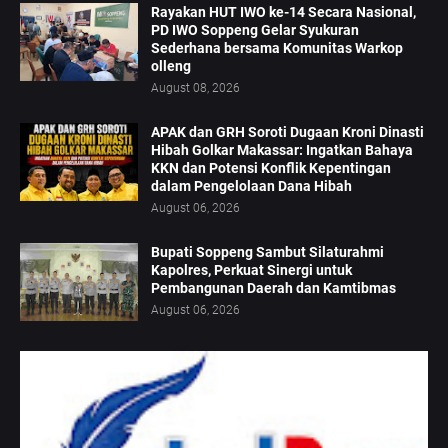
Rayakan HUT IWO ke-14 Secara Nasional,
PD IWO Soppeng Gelar Syukuran
Sederhana bersama Komunitas Warkop
olleng
August 08, 2026
APAK dan GRH Soroti Dugaan Kroni Dinasti
Hibah Golkar Makassar: Ingatkan Bahaya
KKN dan Potensi Konflik Kepentingan
dalam Pengelolaan Dana Hibah
August 06, 2026
Bupati Soppeng Sambut Silaturahmi
Kapolres, Perkuat Sinergi untuk
Pembangunan Daerah dan Kamtibmas
August 06, 2026