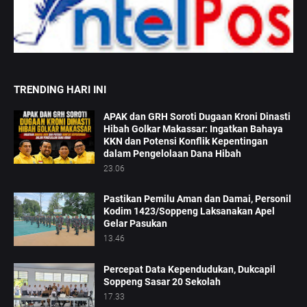
TRENDING HARI INI
APAK dan GRH Soroti Dugaan Kroni Dinasti
Hibah Golkar Makassar: Ingatkan Bahaya
KKN dan Potensi Konflik Kepentingan
dalam Pengelolaan Dana Hibah
23.06
Pastikan Pemilu Aman dan Damai, Personil
Kodim 1423/Soppeng Laksanakan Apel
Gelar Pasukan
13.46
Percepat Data Kependudukan, Dukcapil
Soppeng Sasar 20 Sekolah
17.33