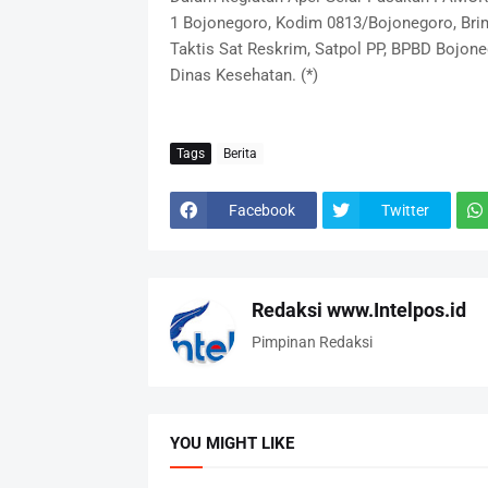
1 Bojonegoro, Kodim 0813/Bojonegoro, Brim
Taktis Sat Reskrim, Satpol PP, BPBD Bojon
Dinas Kesehatan. (*)
Tags
Berita
Facebook
Twitter
Redaksi www.Intelpos.id
Pimpinan Redaksi
YOU MIGHT LIKE