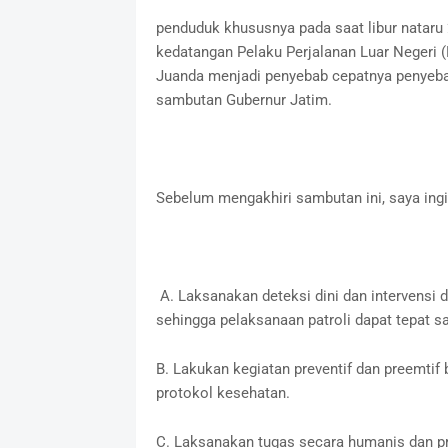
penduduk khususnya pada saat libur nataru
kedatangan Pelaku Perjalanan Luar Negeri 
Juanda menjadi penyebab cepatnya penyeba
sambutan Gubernur Jatim.
Sebelum mengakhiri sambutan ini, saya ing
A. Laksanakan deteksi dini dan intervensi 
sehingga pelaksanaan patroli dapat tepat s
B. Lakukan kegiatan preventif dan preemtif
protokol kesehatan.
C. Laksanakan tugas secara humanis dan pr