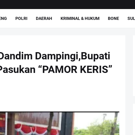
ENG
POLRI
DAERAH
KRIMINAL & HUKUM
BONE
SUL
Dandim Dampingi,Bupati
 Pasukan “PAMOR KERIS”