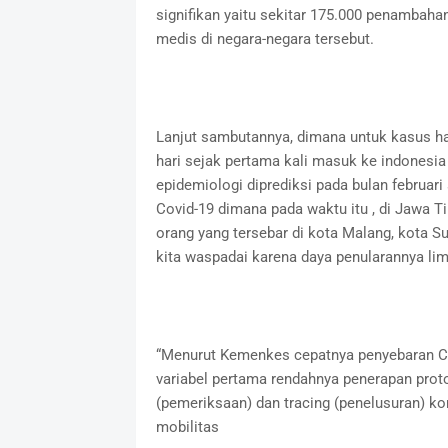
signifikan yaitu sekitar 175.000 penambah
medis di negara-negara tersebut.
Lanjut sambutannya, dimana untuk kasus har
hari sejak pertama kali masuk ke indonesi
epidemiologi diprediksi pada bulan februa
Covid-19 dimana pada waktu itu , di Jawa T
orang yang tersebar di kota Malang, kota S
kita waspadai karena daya penularannya lim
“Menurut Kemenkes cepatnya penyebaran Co
variabel pertama rendahnya penerapan proto
(pemeriksaan) dan tracing (penelusuran) ko
mobilitas