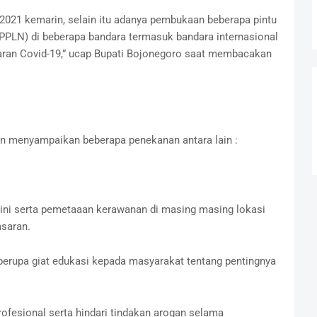
 2021 kemarin, selain itu adanya pembukaan beberapa pintu
(PPLN) di beberapa bandara termasuk bandara internasional
ran Covid-19,” ucap Bupati Bojonegoro saat membacakan
in menyampaikan beberapa penekanan antara lain :
dini serta pemetaaan kerawanan di masing masing lokasi
asaran.
 berupa giat edukasi kepada masyarakat tentang pentingnya
ofesional serta hindari tindakan arogan selama