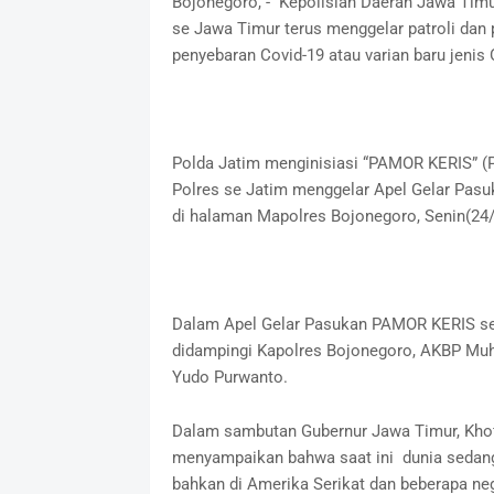
Bojonegoro, - Kepolisian Daerah Jawa Timur
se Jawa Timur terus menggelar patroli dan
penyebaran Covid-19 atau varian baru jenis
Polda Jatim menginisiasi “PAMOR KERIS” (P
Polres se Jatim menggelar Apel Gelar Pas
di halaman Mapolres Bojonegoro, Senin(24/
Dalam Apel Gelar Pasukan PAMOR KERIS se
didampingi Kapolres Bojonegoro, AKBP Mu
Yudo Purwanto.
Dalam sambutan Gubernur Jawa Timur, Khof
menyampaikan bahwa saat ini dunia sedang
bahkan di Amerika Serikat dan beberapa ne