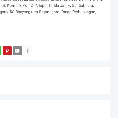
ob Kompi 3 Yon C Pelopor Polda Jatim, Sat Sabhara,
egoro, RS Bhayangkara Bojonegoro, Dinas Perhubungan,