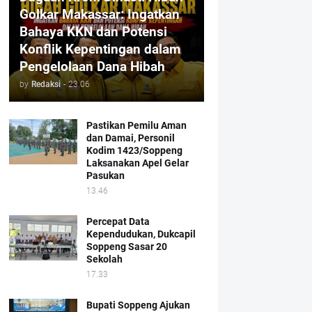
Golkar Makassar: Ingatkan
Bahaya KKN dan Potensi
Konflik Kepentingan dalam
Pengelolaan Dana Hibah
by
Redaksi
-
23.06
Pastikan Pemilu Aman
dan Damai, Personil
Kodim 1423/Soppeng
Laksanakan Apel Gelar
Pasukan
13.46
Percepat Data
Kependudukan, Dukcapil
Soppeng Sasar 20
Sekolah
17.33
Bupati Soppeng Ajukan