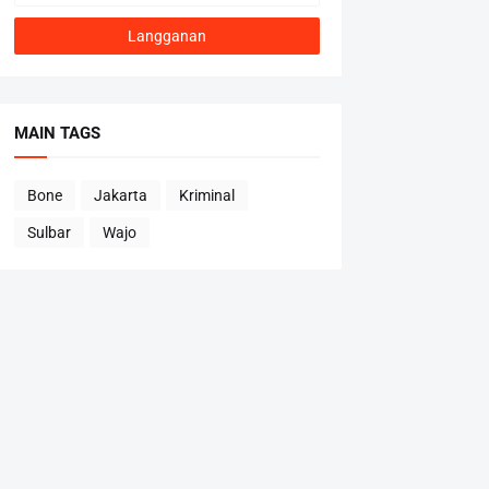
MAIN TAGS
Bone
Jakarta
Kriminal
Sulbar
Wajo