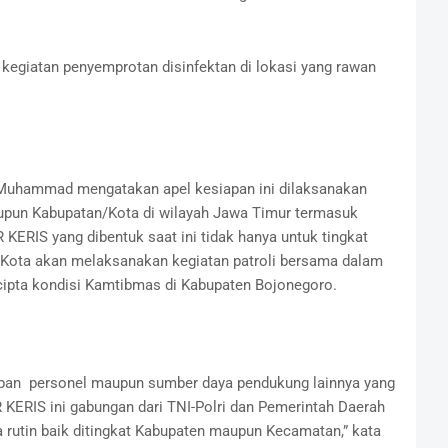
egiatan penyemprotan disinfektan di lokasi yang rawan
 Muhammad mengatakan apel kesiapan ini dilaksanakan
maupun Kabupatan/Kota di wilayah Jawa Timur termasuk
ERIS yang dibentuk saat ini tidak hanya untuk tingkat
/Kota akan melaksanakan kegiatan patroli bersama dalam
cipta kondisi Kamtibmas di Kabupaten Bojonegoro.
iapan personel maupun sumber daya pendukung lainnya yang
 KERIS ini gabungan dari TNI-Polri dan Pemerintah Daerah
 rutin baik ditingkat Kabupaten maupun Kecamatan,” kata