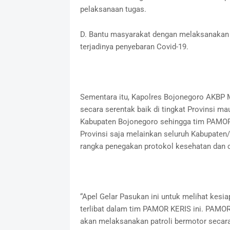
pelaksanaan tugas.
D. Bantu masyarakat dengan melaksanakan k
terjadinya penyebaran Covid-19.
Sementara itu, Kapolres Bojonegoro AKBP
secara serentak baik di tingkat Provinsi 
Kabupaten Bojonegoro sehingga tim PAMOR K
Provinsi saja melainkan seluruh Kabupaten
rangka penegakan protokol kesehatan dan 
“Apel Gelar Pasukan ini untuk melihat kes
terlibat dalam tim PAMOR KERIS ini. PAMOR
akan melaksanakan patroli bermotor secara