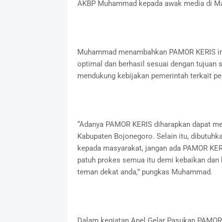
AKBP Muhammad kepada awak media di Ma
Muhammad menambahkan PAMOR KERIS ini d
optimal dan berhasil sesuai dengan tujuan 
mendukung kebijakan pemerintah terkait p
“Adanya PAMOR KERIS diharapkan dapat memu
Kabupaten Bojonegoro. Selain itu, dibutuh
kepada masyarakat, jangan ada PAMOR KERI
patuh prokes semua itu demi kebaikan dan k
teman dekat anda,” pungkas Muhammad.
Dalam kegiatan Apel Gelar Pasukan PAMOR K