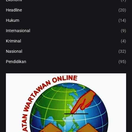
Headline
(20)
Hukum
(14)
Internasional
(9)
Kriminal
(4)
Nasional
(32)
Pendidikan
(95)