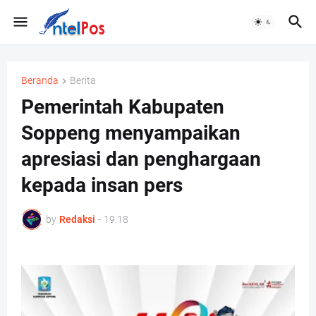
Beranda
Berita
Pemerintah Kabupaten
Soppeng menyampaikan
apresiasi dan penghargaan
kepada insan pers
by
Redaksi
-
19.18