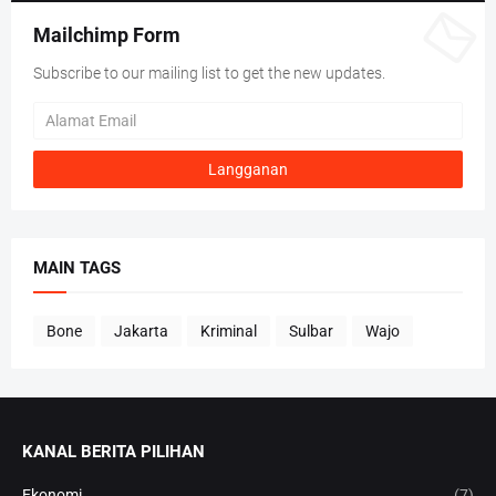
Mailchimp Form
Subscribe to our mailing list to get the new updates.
MAIN TAGS
Bone
Jakarta
Kriminal
Sulbar
Wajo
KANAL BERITA PILIHAN
Ekonomi
(7)