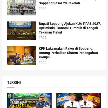
Soppeng Sasar 20 Sekolah
17.33
Bupati Soppeng Ajukan KUA-PPAS 2027,
Optimistis Ekonomi Tumbuh di Tengah
Tekanan Fiskal
17.55
KPK Laksanakan Rakor di Soppeng,
Dorong Perbaikan Sistem Pencegahan
Korupsi
17.35
TERKINI