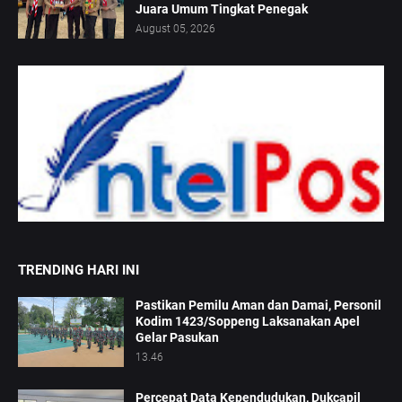
Juara Umum Tingkat Penegak
August 05, 2026
TRENDING HARI INI
Pastikan Pemilu Aman dan Damai, Personil
Kodim 1423/Soppeng Laksanakan Apel
Gelar Pasukan
13.46
Percepat Data Kependudukan, Dukcapil