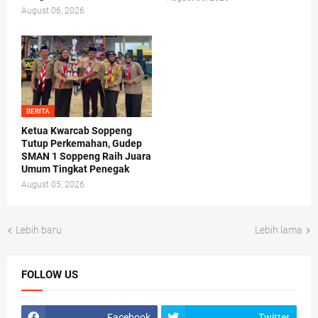
August 06, 2026
BERITA
Ketua Kwarcab Soppeng
Tutup Perkemahan, Gudep
SMAN 1 Soppeng Raih Juara
Umum Tingkat Penegak
August 05, 2026
Lebih baru
Lebih lama
FOLLOW US
Facebook
Twitter