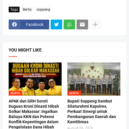
Tags
Berita
soppeng
Facebook
YOU MIGHT LIKE
BERITA
BERITA
APAK dan GRH Soroti
Bupati Soppeng Sambut
Dugaan Kroni Dinasti Hibah
Silaturahmi Kapolres,
Golkar Makassar: Ingatkan
Perkuat Sinergi untuk
Bahaya KKN dan Potensi
Pembangunan Daerah dan
Konflik Kepentingan dalam
Kamtibmas
Pengelolaan Dana Hibah
August 06, 2026