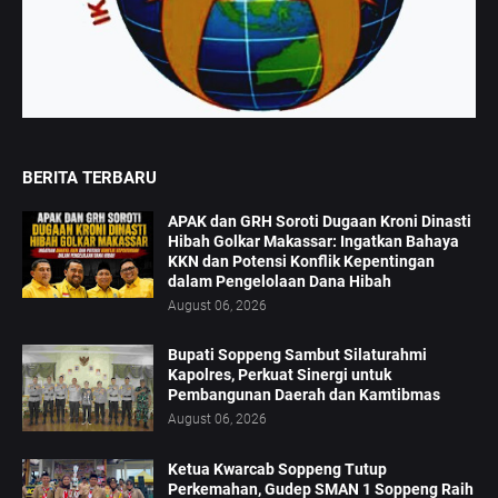
BERITA TERBARU
APAK dan GRH Soroti Dugaan Kroni Dinasti
Hibah Golkar Makassar: Ingatkan Bahaya
KKN dan Potensi Konflik Kepentingan
dalam Pengelolaan Dana Hibah
August 06, 2026
Bupati Soppeng Sambut Silaturahmi
Kapolres, Perkuat Sinergi untuk
Pembangunan Daerah dan Kamtibmas
August 06, 2026
Ketua Kwarcab Soppeng Tutup
Perkemahan, Gudep SMAN 1 Soppeng Raih