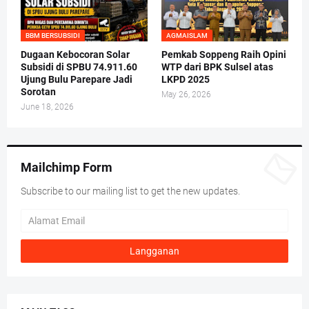
BBM BERSUBSIDI
AGMAISLAM
Dugaan Kebocoran Solar
Pemkab Soppeng Raih Opini
Subsidi di SPBU 74.911.60
WTP dari BPK Sulsel atas
Ujung Bulu Parepare Jadi
LKPD 2025
Sorotan
May 26, 2026
June 18, 2026
Mailchimp Form
Subscribe to our mailing list to get the new updates.