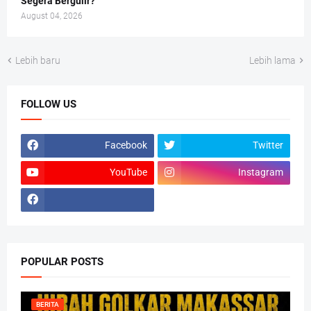
Segera Bergulir?
August 04, 2026
Lebih baru
Lebih lama
FOLLOW US
Facebook
Twitter
YouTube
Instagram
POPULAR POSTS
BERITA