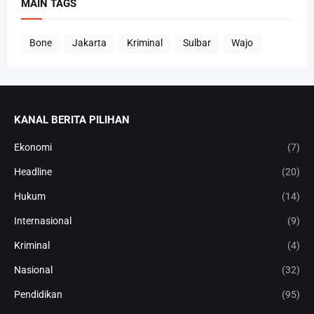
MAIN TAGS
Bone
Jakarta
Kriminal
Sulbar
Wajo
KANAL BERITA PILIHAN
Ekonomi
(7)
Headline
(20)
Hukum
(14)
Internasional
(9)
Kriminal
(4)
Nasional
(32)
Pendidikan
(95)