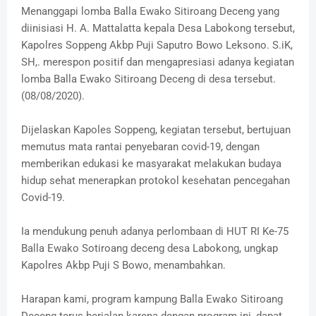
Menanggapi lomba Balla Ewako Sitiroang Deceng yang
diinisiasi H. A. Mattalatta kepala Desa Labokong tersebut,
Kapolres Soppeng Akbp Puji Saputro Bowo Leksono. S.iK,
SH,. merespon positif dan mengapresiasi adanya kegiatan
lomba Balla Ewako Sitiroang Deceng di desa tersebut.
(08/08/2020).
Dijelaskan Kapoles Soppeng, kegiatan tersebut, bertujuan
memutus mata rantai penyebaran covid-19, dengan
memberikan edukasi ke masyarakat melakukan budaya
hidup sehat menerapkan protokol kesehatan pencegahan
Covid-19.
Ia mendukung penuh adanya perlombaan di HUT RI Ke-75
Balla Ewako Sotiroang deceng desa Labokong, ungkap
Kapolres Akbp Puji S Bowo, menambahkan.
Harapan kami, program kampung Balla Ewako Sitiroang
Deceng terus berjalan karena dengan program ini, dapat