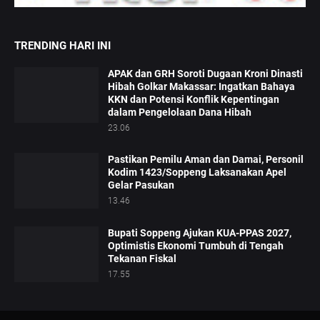
TRENDING HARI INI
APAK dan GRH Soroti Dugaan Kroni Dinasti
Hibah Golkar Makassar: Ingatkan Bahaya
KKN dan Potensi Konflik Kepentingan
dalam Pengelolaan Dana Hibah
23.06
Pastikan Pemilu Aman dan Damai, Personil
Kodim 1423/Soppeng Laksanakan Apel
Gelar Pasukan
13.46
Bupati Soppeng Ajukan KUA-PPAS 2027,
Optimistis Ekonomi Tumbuh di Tengah
Tekanan Fiskal
17.55