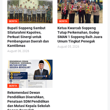
BERITA
BERITA
Bupati Soppeng Sambut
Ketua Kwarcab Soppeng
Silaturahmi Kapolres,
Tutup Perkemahan, Gudep
Perkuat Sinergi untuk
SMAN 1 Soppeng Raih Juara
Pembangunan Daerah dan
Umum Tingkat Penegak
Kamtibmas
August 05, 2026
August 06, 2026
BERITA
Rekomendasi Dewan
Pendidikan Diserahkan,
Penataan SDM Pendidikan
dan Mutasi Kepala Sekolah