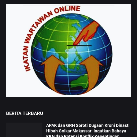
BERITA TERBARU
APAK dan GRH Soroti Dugaan Kroni Dinasti
Hibah Golkar Makassar: Ingatkan Bahaya
KKN dan Potensi Konflik Kepentingan