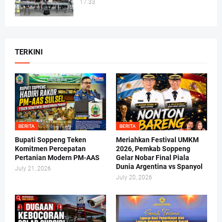
17.33
TERKINI
BERITA
BERITA
Bupati Soppeng Teken
Meriahkan Festival UMKM
Komitmen Percepatan
2026, Pemkab Soppeng
Pertanian Modern PM-AAS
Gelar Nobar Final Piala
Dunia Argentina vs Spanyol
July 21, 2026
July 20, 2026