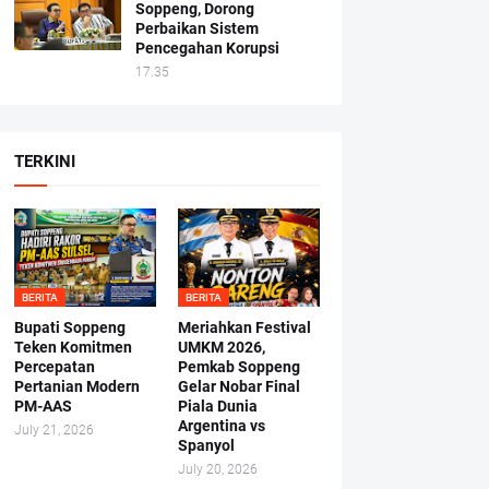
Soppeng, Dorong
Perbaikan Sistem
Pencegahan Korupsi
17.35
TERKINI
BERITA
BERITA
Bupati Soppeng
Meriahkan Festival
Teken Komitmen
UMKM 2026,
Percepatan
Pemkab Soppeng
Pertanian Modern
Gelar Nobar Final
PM-AAS
Piala Dunia
Argentina vs
July 21, 2026
Spanyol
July 20, 2026