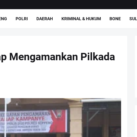
ENG
POLRI
DAERAH
KRIMINAL & HUKUM
BONE
SUL
ap Mengamankan Pilkada