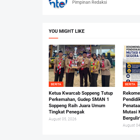
Pimpinan Redaksi
YOU MIGHT LIKE
BERITA
BERITA
Ketua Kwarcab Soppeng Tutup
Rekome
Perkemahan, Gudep SMAN 1
Pendidi
Soppeng Raih Juara Umum
Penataa
Tingkat Penegak
Mutasi 
Bergulir
August 05, 2026
August 04