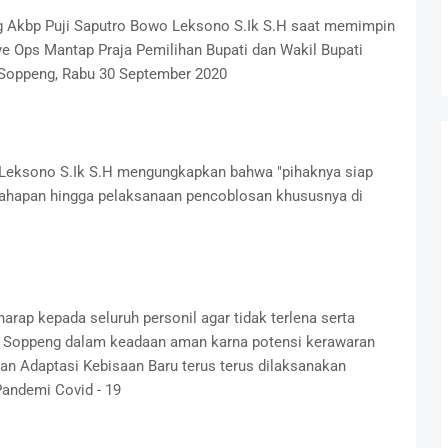
g Akbp Puji Saputro Bowo Leksono S.Ik S.H saat memimpin
Ops Mantap Praja Pemilihan Bupati dan Wakil Bupati
Soppeng, Rabu 30 September 2020
Leksono S.Ik S.H mengungkapkan bahwa "pihaknya siap
ahapan hingga pelaksanaan pencoblosan khususnya di
rap kepada seluruh personil agar tidak terlena serta
i Soppeng dalam keadaan aman karna potensi kerawaran
nan Adaptasi Kebisaan Baru terus terus dilaksanakan
 Pandemi Covid - 19