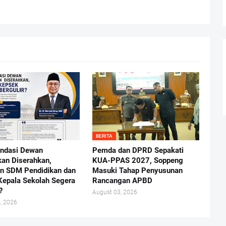
BERITA
ndasi Dewan
Pemda dan DPRD Sepakati
kan Diserahkan,
KUA-PPAS 2027, Soppeng
n SDM Pendidikan dan
Masuki Tahap Penyusunan
Kepala Sekolah Segera
Rancangan APBD
?
August 03, 2026
, 2026