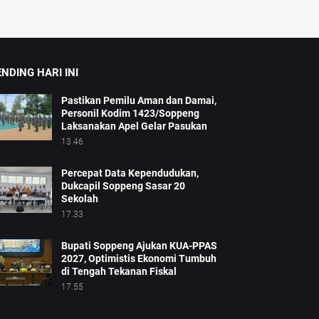
NDING HARI INI
Pastikan Pemilu Aman dan Damai,
Personil Kodim 1423/Soppeng
Laksanakan Apel Gelar Pasukan
13.46
Percepat Data Kependudukan,
Dukcapil Soppeng Sasar 20
Sekolah
17.33
Bupati Soppeng Ajukan KUA-PPAS
2027, Optimistis Ekonomi Tumbuh
di Tengah Tekanan Fiskal
17.55