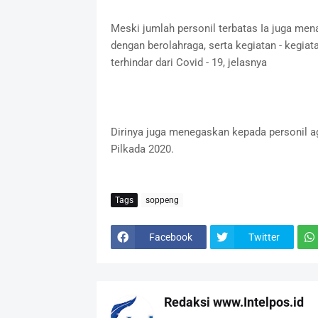
Meski jumlah personil terbatas Ia juga me
dengan berolahraga, serta kegiatan - kegia
terhindar dari Covid - 19, jelasnya
Dirinya juga menegaskan kepada personil ag
Pilkada 2020.
Tags
soppeng
Facebook
Twitter
Redaksi www.Intelpos.id