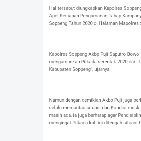
Hal tersebut diungkapkan Kapolres Soppen
Apel Kesiapan Pengamanan Tahap Kampanye 
Soppeng Tahun 2020 di Halaman Mapolres 
Kapolres Soppeng Akbp Puji Saputro Bowo 
mengamankan Pilkada serentak 2020 dari T
Kabupaten Soppeng", ujarnya
Namun dengan demikian Akbp Puji juga berha
selalu memantau situasi dan Kondisi mesk
masih ada, ia juga berharap agar Pendisipli
mengingat Pilkada kali ini ditengah situasi