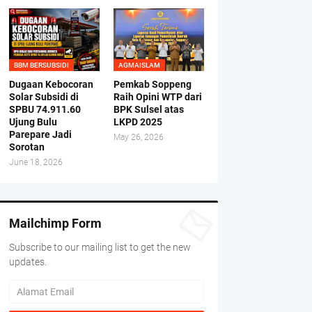
BBM BERSUBSIDI
AGMAISLAM
Dugaan Kebocoran
Pemkab Soppeng
Solar Subsidi di
Raih Opini WTP dari
SPBU 74.911.60
BPK Sulsel atas
Ujung Bulu
LKPD 2025
Parepare Jadi
May 26, 2026
Sorotan
June 18, 2026
Mailchimp Form
Subscribe to our mailing list to get the new
updates.