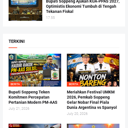
Bupati Soppeng Ajukan KUA-PPAS 2027,
Optimistis Ekonomi Tumbuh di Tengah
Tekanan Fiskal
17.55
TERKINI
BERITA
BERITA
Bupati Soppeng Teken
Meriahkan Festival UMKM
Komitmen Percepatan
2026, Pemkab Soppeng
Pertanian Modern PM-AAS
Gelar Nobar Final Piala
Dunia Argentina vs Spanyol
July 21, 2026
July 20, 2026