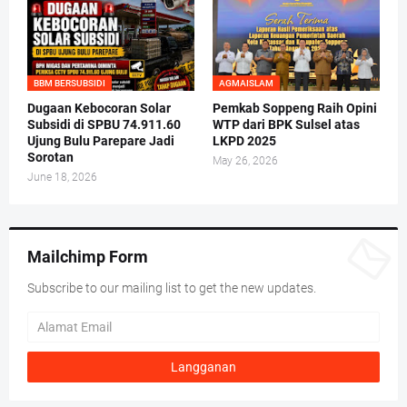
BBM BERSUBSIDI
AGMAISLAM
Dugaan Kebocoran Solar
Pemkab Soppeng Raih Opini
Subsidi di SPBU 74.911.60
WTP dari BPK Sulsel atas
Ujung Bulu Parepare Jadi
LKPD 2025
Sorotan
May 26, 2026
June 18, 2026
Mailchimp Form
Subscribe to our mailing list to get the new updates.