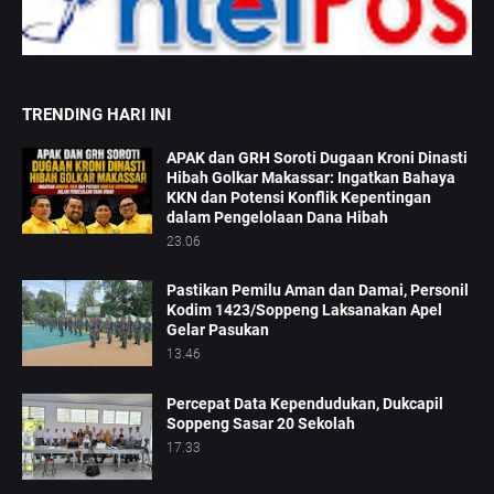
TRENDING HARI INI
APAK dan GRH Soroti Dugaan Kroni Dinasti
Hibah Golkar Makassar: Ingatkan Bahaya
KKN dan Potensi Konflik Kepentingan
dalam Pengelolaan Dana Hibah
23.06
Pastikan Pemilu Aman dan Damai, Personil
Kodim 1423/Soppeng Laksanakan Apel
Gelar Pasukan
13.46
Percepat Data Kependudukan, Dukcapil
Soppeng Sasar 20 Sekolah
17.33