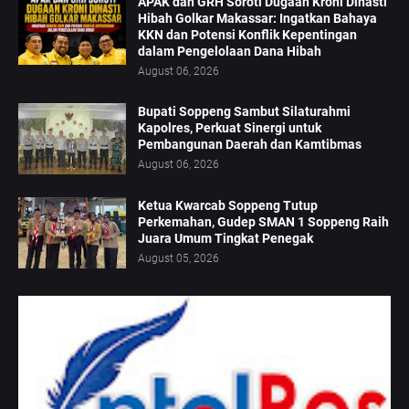
APAK dan GRH Soroti Dugaan Kroni Dinasti
Hibah Golkar Makassar: Ingatkan Bahaya
KKN dan Potensi Konflik Kepentingan
dalam Pengelolaan Dana Hibah
August 06, 2026
Bupati Soppeng Sambut Silaturahmi
Kapolres, Perkuat Sinergi untuk
Pembangunan Daerah dan Kamtibmas
August 06, 2026
Ketua Kwarcab Soppeng Tutup
Perkemahan, Gudep SMAN 1 Soppeng Raih
Juara Umum Tingkat Penegak
August 05, 2026