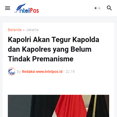
Beranda
Jakarta
Kapolri Akan Tegur Kapolda
dan Kapolres yang Belum
Tindak Premanisme
by
Redaksi www.Intelpos.id
-
22.19