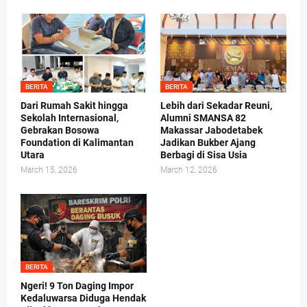
BERITA
BERITA
Dari Rumah Sakit hingga
Lebih dari Sekadar Reuni,
Sekolah Internasional,
Alumni SMANSA 82
Gebrakan Bosowa
Makassar Jabodetabek
Foundation di Kalimantan
Jadikan Bukber Ajang
Utara
Berbagi di Sisa Usia
March 15, 2026
March 12, 2026
BERITA
Ngeri! 9 Ton Daging Impor
Kedaluwarsa Diduga Hendak