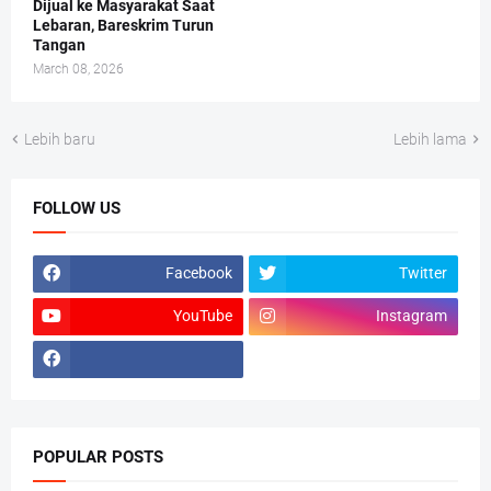
Dijual ke Masyarakat Saat
Lebaran, Bareskrim Turun
Tangan
March 08, 2026
Lebih baru
Lebih lama
FOLLOW US
Facebook
Twitter
YouTube
Instagram
POPULAR POSTS