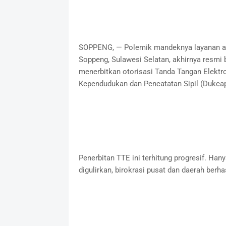
SOPPENG, — Polemik mandeknya layanan ad
Soppeng, Sulawesi Selatan, akhirnya resmi
menerbitkan otorisasi Tanda Tangan Elektro
Kependudukan dan Pencatatan Sipil (Dukcap
Penerbitan TTE ini terhitung progresif. Han
digulirkan, birokrasi pusat dan daerah berh