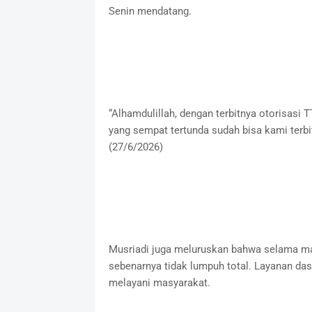
Senin mendatang.
“Alhamdulillah, dengan terbitnya otorisasi 
yang sempat tertunda sudah bisa kami terbit
(27/6/2026)
Musriadi juga meluruskan bahwa selama mas
sebenarnya tidak lumpuh total. Layanan dasa
melayani masyarakat.