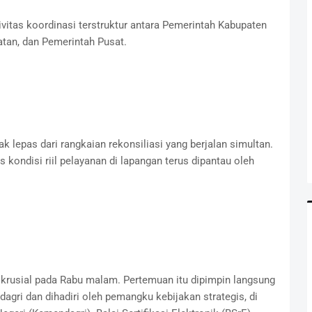
tivitas koordinasi terstruktur antara Pemerintah Kabupaten
atan, dan Pemerintah Pusat.
k lepas dari rangkaian rekonsiliasi yang berjalan simultan.
 kondisi riil pelayanan di lapangan terus dipantau oleh
 krusial pada Rabu malam. Pertemuan itu dipimpin langsung
agri dan dihadiri oleh pemangku kebijakan strategis, di