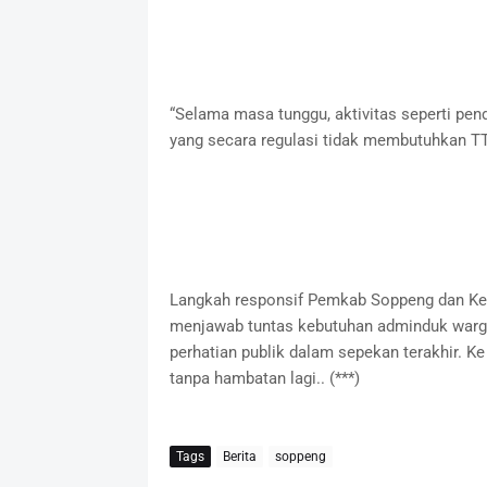
“Selama masa tunggu, aktivitas seperti pen
yang secara regulasi tidak membutuhkan TTE
Langkah responsif Pemkab Soppeng dan Kem
menjawab tuntas kebutuhan adminduk warg
perhatian publik dalam sepekan terakhir. Ke 
tanpa hambatan lagi.. (***)
Tags
Berita
soppeng