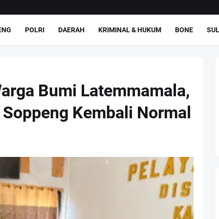
ENG
POLRI
DAERAH
KRIMINAL & HUKUM
BONE
SUL
Warga Bumi Latemmamala,
 Soppeng Kembali Normal