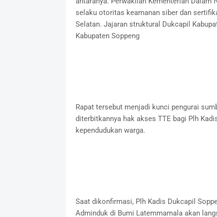
antaranya. Perwakilan Kementerian Dalam Neg
selaku otoritas keamanan siber dan sertifik
Selatan. Jajaran struktural Dukcapil Kabu
Kabupaten Soppeng
Rapat tersebut menjadi kunci pengurai sum
diterbitkannya hak akses TTE bagi Plh Kad
kependudukan warga.
Saat dikonfirmasi, Plh Kadis Dukcapil Sop
Adminduk di Bumi Latemmamala akan langsu