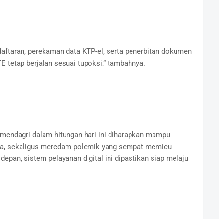
daftaran, perekaman data KTP-el, serta penerbitan dokumen
 tetap berjalan sesuai tupoksi,” tambahnya.
endagri dalam hitungan hari ini diharapkan mampu
a, sekaligus meredam polemik yang sempat memicu
depan, sistem pelayanan digital ini dipastikan siap melaju