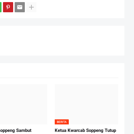
BERITA
Soppeng Sambut
Ketua Kwarcab Soppeng Tutup