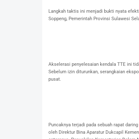
Langkah taktis ini menjadi bukti nyata efek
Soppeng, Pemerintah Provinsi Sulawesi Sel
Akselerasi penyelesaian kendala TTE ini tida
Sebelum izin diturunkan, serangkaian ekspos
pusat.
Puncaknya terjadi pada sebuah rapat daring
oleh Direktur Bina Aparatur Dukcapil Kemend