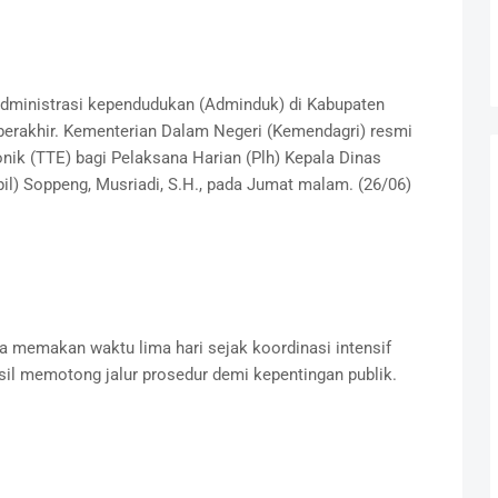
ministrasi kependudukan (Adminduk) di Kabupaten
 berakhir. Kementerian Dalam Negeri (Kemendagri) resmi
nik (TTE) bagi Pelaksana Harian (Plh) Kepala Dinas
il) Soppeng, Musriadi, S.H., pada Jumat malam. (26/06)
ya memakan waktu lima hari sejak koordinasi intensif
asil memotong jalur prosedur demi kepentingan publik.