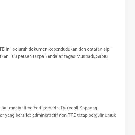
TTE ini, seluruh dokumen kependudukan dan catatan sipil
kan 100 persen tanpa kendala,” tegas Musriadi, Sabtu,
a transisi lima hari kemarin, Dukcapil Soppeng
r yang bersifat administratif non-TTE tetap bergulir untuk