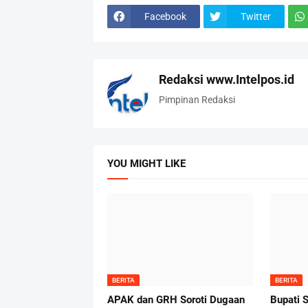
Facebook
Twitter
Redaksi www.Intelpos.id
Pimpinan Redaksi
YOU MIGHT LIKE
BERITA
BERITA
APAK dan GRH Soroti Dugaan
Bupati 