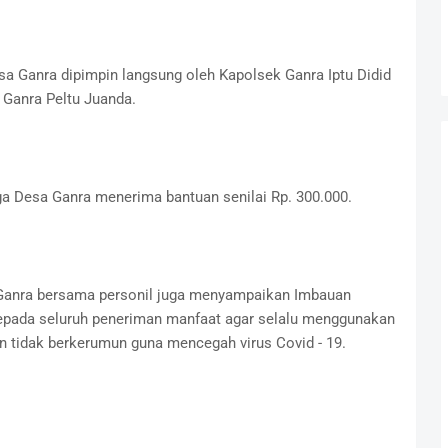
sa Ganra dipimpin langsung oleh Kapolsek Ganra Iptu Didid
Ganra Peltu Juanda.
a Desa Ganra menerima bantuan senilai Rp. 300.000.
Ganra bersama personil juga menyampaikan Imbauan
kepada seluruh peneriman manfaat agar selalu menggunakan
an tidak berkerumun guna mencegah virus Covid - 19.