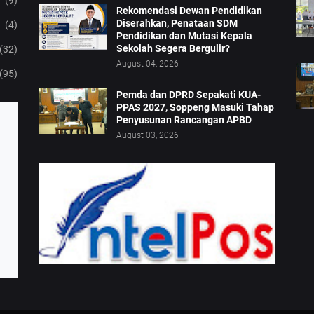
(9)
Rekomendasi Dewan Pendidikan
Diserahkan, Penataan SDM
(4)
Pendidikan dan Mutasi Kepala
Sekolah Segera Bergulir?
(32)
August 04, 2026
(95)
Pemda dan DPRD Sepakati KUA-
PPAS 2027, Soppeng Masuki Tahap
Penyusunan Rancangan APBD
August 03, 2026