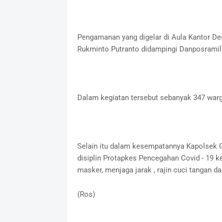
Pengamanan yang digelar di Aula Kantor De
Rukminto Putranto didampingi Danposramil 
Dalam kegiatan tersebut sebanyak 347 warg
Selain itu dalam kesempatannya Kapolsek 
disiplin Protapkes Pencegahan Covid - 19 
masker, menjaga jarak , rajin cuci tangan d
(Ros)