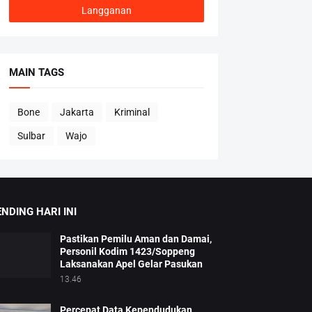
MAIN TAGS
Bone
Jakarta
Kriminal
Sulbar
Wajo
NDING HARI INI
Pastikan Pemilu Aman dan Damai,
Personil Kodim 1423/Soppeng
Laksanakan Apel Gelar Pasukan
13.46
Percepat Data Kependudukan,