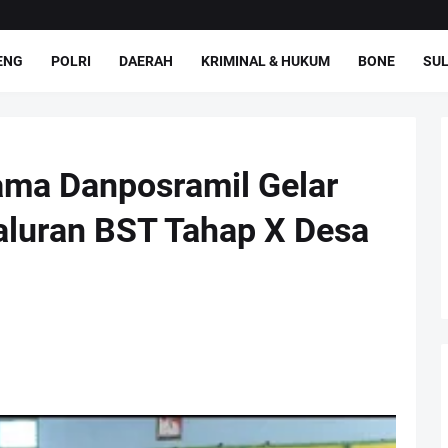
ENG
POLRI
DAERAH
KRIMINAL & HUKUM
BONE
SUL
ama Danposramil Gelar
luran BST Tahap X Desa