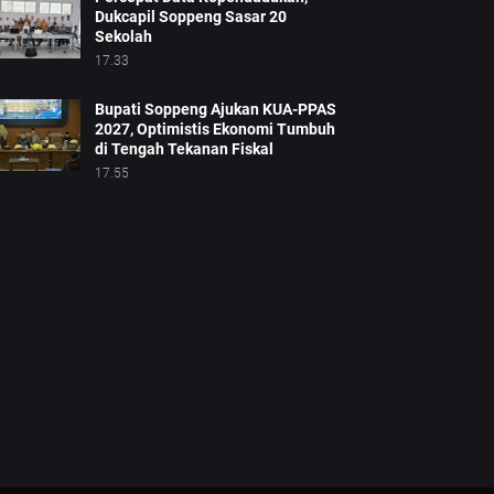
Dukcapil Soppeng Sasar 20
Sekolah
17.33
Bupati Soppeng Ajukan KUA-PPAS
2027, Optimistis Ekonomi Tumbuh
di Tengah Tekanan Fiskal
17.55