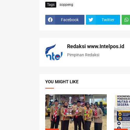
Tags
soppeng
Facebook
Twitter
Redaksi www.Intelpos.id
Pimpinan Redaksi
YOU MIGHT LIKE