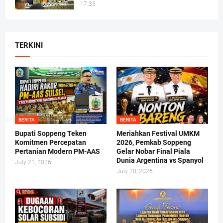
17.35
TERKINI
BERITA
BERITA
Bupati Soppeng Teken
Meriahkan Festival UMKM
Komitmen Percepatan
2026, Pemkab Soppeng
Pertanian Modern PM-AAS
Gelar Nobar Final Piala
Dunia Argentina vs Spanyol
July 21, 2026
July 20, 2026