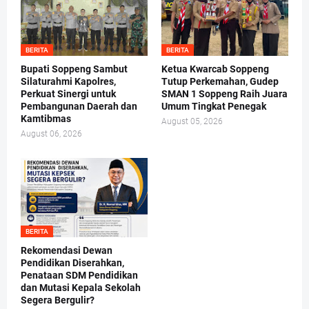
BERITA
BERITA
Bupati Soppeng Sambut
Ketua Kwarcab Soppeng
Silaturahmi Kapolres,
Tutup Perkemahan, Gudep
Perkuat Sinergi untuk
SMAN 1 Soppeng Raih Juara
Pembangunan Daerah dan
Umum Tingkat Penegak
Kamtibmas
August 05, 2026
August 06, 2026
BERITA
Rekomendasi Dewan
Pendidikan Diserahkan,
Penataan SDM Pendidikan
dan Mutasi Kepala Sekolah
Segera Bergulir?