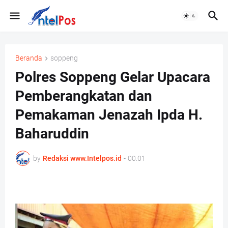
Beranda
soppeng
Polres Soppeng Gelar Upacara
Pemberangkatan dan
Pemakaman Jenazah Ipda H.
Baharuddin
by
Redaksi www.Intelpos.id
-
00.01