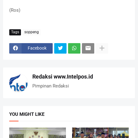
(Ros)
Tags
soppeng
Facebook
Redaksi www.Intelpos.id
Pimpinan Redaksi
YOU MIGHT LIKE