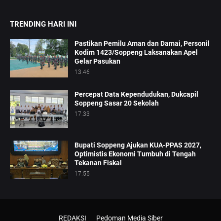
TRENDING HARI INI
Pastikan Pemilu Aman dan Damai, Personil
Kodim 1423/Soppeng Laksanakan Apel
Gelar Pasukan
13.46
Percepat Data Kependudukan, Dukcapil
Soppeng Sasar 20 Sekolah
17.33
Bupati Soppeng Ajukan KUA-PPAS 2027,
Optimistis Ekonomi Tumbuh di Tengah
Tekanan Fiskal
17.55
REDAKSI
Pedoman Media Siber