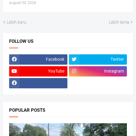
August 04, 2026
Lebih baru
Lebih lama
FOLLOW US
Facebook
Twitter
YouTube
Instagram
POPULAR POSTS