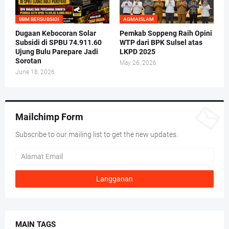
BBM BERSUBSIDI
AGMAISLAM
Dugaan Kebocoran Solar
Pemkab Soppeng Raih Opini
Subsidi di SPBU 74.911.60
WTP dari BPK Sulsel atas
Ujung Bulu Parepare Jadi
LKPD 2025
Sorotan
May 26, 2026
June 18, 2026
Mailchimp Form
Subscribe to our mailing list to get the new updates.
MAIN TAGS