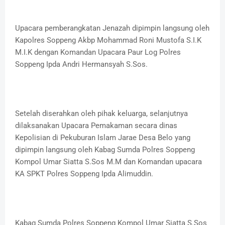
Upacara pemberangkatan Jenazah dipimpin langsung oleh
Kapolres Soppeng Akbp Mohammad Roni Mustofa S.I.K
M.I.K dengan Komandan Upacara Paur Log Polres
Soppeng Ipda Andri Hermansyah S.Sos.
Setelah diserahkan oleh pihak keluarga, selanjutnya
dilaksanakan Upacara Pemakaman secara dinas
Kepolisian di Pekuburan Islam Jarae Desa Belo yang
dipimpin langsung oleh Kabag Sumda Polres Soppeng
Kompol Umar Siatta S.Sos M.M dan Komandan upacara
KA SPKT Polres Soppeng Ipda Alimuddin.
Kabag Sumda Polres Soppeng Kompol Umar Siatta S.Sos