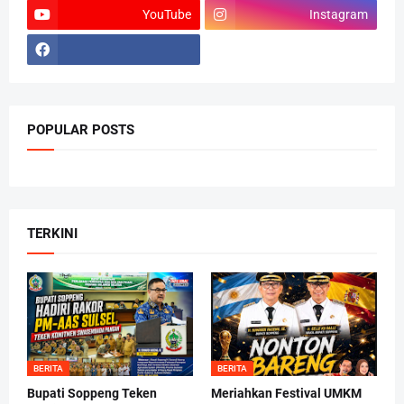
YouTube
Instagram
POPULAR POSTS
TERKINI
BERITA
BERITA
Bupati Soppeng Teken
Meriahkan Festival UMKM