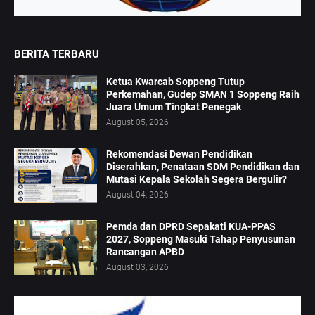
BERITA TERBARU
Ketua Kwarcab Soppeng Tutup
Perkemahan, Gudep SMAN 1 Soppeng Raih
Juara Umum Tingkat Penegak
August 05, 2026
Rekomendasi Dewan Pendidikan
Diserahkan, Penataan SDM Pendidikan dan
Mutasi Kepala Sekolah Segera Bergulir?
August 04, 2026
Pemda dan DPRD Sepakati KUA-PPAS
2027, Soppeng Masuki Tahap Penyusunan
Rancangan APBD
August 03, 2026