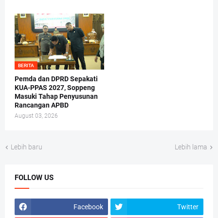
BERITA
Pemda dan DPRD Sepakati
KUA-PPAS 2027, Soppeng
Masuki Tahap Penyusunan
Rancangan APBD
August 03, 2026
Lebih baru
Lebih lama
FOLLOW US
Facebook
Twitter