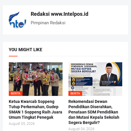
Redaksi www.Intelpos.id
Pimpinan Redaksi
YOU MIGHT LIKE
BERITA
BERITA
Ketua Kwarcab Soppeng
Rekomendasi Dewan
Tutup Perkemahan, Gudep
Pendidikan Diserahkan,
SMAN 1 Soppeng Raih Juara
Penataan SDM Pendidikan
Umum Tingkat Penegak
dan Mutasi Kepala Sekolah
Segera Bergulir?
August 05, 2026
August 04, 2026