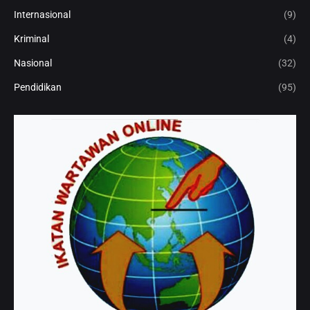
Internasional
(9)
Kriminal
(4)
Nasional
(32)
Pendidikan
(95)