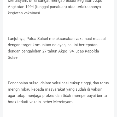
Merdisyam, M.Si sangat mengapresiasi kegiatan Akpol
Angkatan 1994 (tunggal panaluan) atas terlaksananya
kegiatan vaksinasi.
Lanjutnya, Polda Sulsel melaksanakan vaksinasi massal
dengan target komunitas nelayan, hal ini bertepatan
dengan pengabdian 27 tahun Akpol 94, ucap Kapolda
Sulsel.
Pencapaian sulsel dalam vaksinasi cukup tinggi, dan terus
menghimbau kepada masyarakat yang sudah di vaksin
agar tetap menjaga prokes dan tidak mempercayai berita
hoax terkait vaksin, beber Merdisyam.