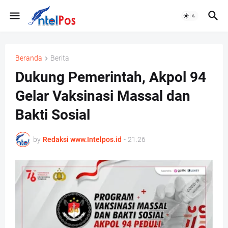
Beranda
Berita
Dukung Pemerintah, Akpol 94
Gelar Vaksinasi Massal dan
Bakti Sosial
by
Redaksi www.Intelpos.id
-
21.26