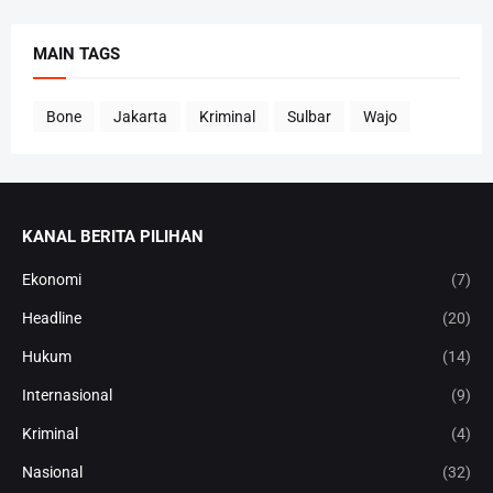
MAIN TAGS
Bone
Jakarta
Kriminal
Sulbar
Wajo
KANAL BERITA PILIHAN
Ekonomi
(7)
Headline
(20)
Hukum
(14)
Internasional
(9)
Kriminal
(4)
Nasional
(32)