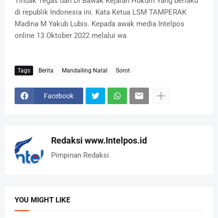
Tindak Tegas dan Di Bawak Kejalan Hukum Yang berlaku
di republik Indonesia ini. Kata Ketua LSM TAMPERAK
Madina M Yakub Lubis. Kepada awak media Intelpos
online 13 Oktober 2022 melalui wa
Tags
Berita
Mandailing Natal
Sorot
Facebook
Redaksi www.Intelpos.id
Pimpinan Redaksi
YOU MIGHT LIKE