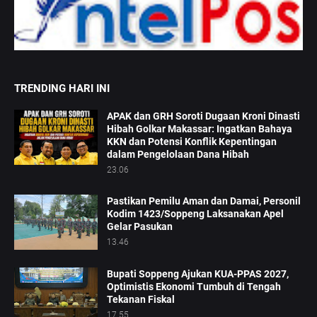
TRENDING HARI INI
APAK dan GRH Soroti Dugaan Kroni Dinasti
Hibah Golkar Makassar: Ingatkan Bahaya
KKN dan Potensi Konflik Kepentingan
dalam Pengelolaan Dana Hibah
23.06
Pastikan Pemilu Aman dan Damai, Personil
Kodim 1423/Soppeng Laksanakan Apel
Gelar Pasukan
13.46
Bupati Soppeng Ajukan KUA-PPAS 2027,
Optimistis Ekonomi Tumbuh di Tengah
Tekanan Fiskal
17.55