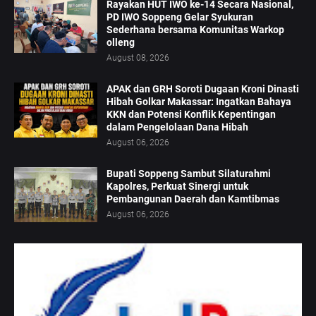
Rayakan HUT IWO ke-14 Secara Nasional,
PD IWO Soppeng Gelar Syukuran
Sederhana bersama Komunitas Warkop
olleng
August 08, 2026
APAK dan GRH Soroti Dugaan Kroni Dinasti
Hibah Golkar Makassar: Ingatkan Bahaya
KKN dan Potensi Konflik Kepentingan
dalam Pengelolaan Dana Hibah
August 06, 2026
Bupati Soppeng Sambut Silaturahmi
Kapolres, Perkuat Sinergi untuk
Pembangunan Daerah dan Kamtibmas
August 06, 2026