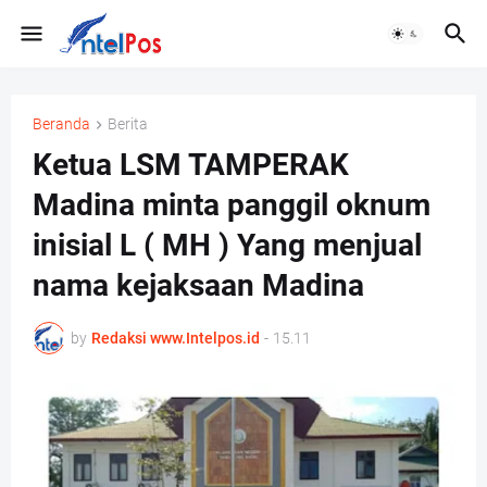
Beranda
Berita
Ketua LSM TAMPERAK
Madina minta panggil oknum
inisial L ( MH ) Yang menjual
nama kejaksaan Madina
by
Redaksi www.Intelpos.id
-
15.11