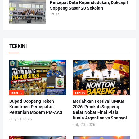
Percepat Data Kependudukan, Dukcapil
Soppeng Sasar 20 Sekolah
17.33
TERKINI
BERITA
BERITA
Bupati Soppeng Teken
Meriahkan Festival UMKM
Komitmen Percepatan
2026, Pemkab Soppeng
Pertanian Modern PM-AAS
Gelar Nobar Final Piala
Dunia Argentina vs Spanyol
July 21, 2026
July 20, 2026