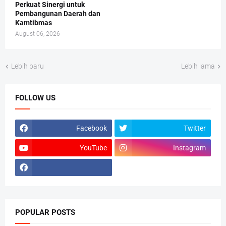
Perkuat Sinergi untuk
Pembangunan Daerah dan
Kamtibmas
August 06, 2026
Lebih baru
Lebih lama
FOLLOW US
Facebook
Twitter
YouTube
Instagram
POPULAR POSTS