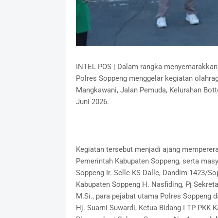
INTEL POS | Dalam rangka menyemarakkan H
Polres Soppeng menggelar kegiatan olahrag
Mangkawani, Jalan Pemuda, Kelurahan Bott
Juni 2026.
Kegiatan tersebut menjadi ajang mempererat
Pemerintah Kabupaten Soppeng, serta masya
Soppeng Ir. Selle KS Dalle, Dandim 1423/Sop
Kabupaten Soppeng H. Nasfiding, Pj Sekret
M.Si., para pejabat utama Polres Soppeng
Hj. Suarni Suwardi, Ketua Bidang I TP PKK 