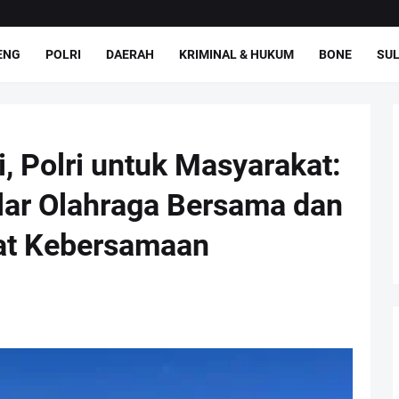
ENG
POLRI
DAERAH
KRIMINAL & HUKUM
BONE
SUL
 Polri untuk Masyarakat:
lar Olahraga Bersama dan
rat Kebersamaan