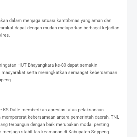
tuhkan dalam menjaga situasi kamtibmas yang aman dan
syarakat dapat dengan mudah melaporkan berbagai kejadian
lres.
eringatan HUT Bhayangkara ke-80 dapat semakin
an masyarakat serta meningkatkan semangat kebersamaan
ppeng.
lle KS Dalle memberikan apresiasi atas pelaksanaan
h mempererat kebersamaan antara pemerintah daerah, TNI,
i yang terbangun dengan baik merupakan modal penting
menjaga stabilitas keamanan di Kabupaten Soppeng.