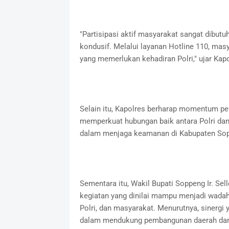
"Partisipasi aktif masyarakat sangat dibu
kondusif. Melalui layanan Hotline 110, ma
yang memerlukan kehadiran Polri," ujar Kapo
Selain itu, Kapolres berharap momentum p
memperkuat hubungan baik antara Polri d
dalam menjaga keamanan di Kabupaten So
Sementara itu, Wakil Bupati Soppeng Ir. Se
kegiatan yang dinilai mampu menjadi wada
Polri, dan masyarakat. Menurutnya, sinerg
dalam mendukung pembangunan daerah dan 