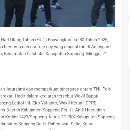
ari Ulang Tahun (HUT) Bhayangkara ke-80 Tahun 2026,
a bersama dan car free day yang dipusatkan di Anjungan I
o, Kecamatan Lalabata, Kabupaten Soppeng. Minggu, 21
 silaturahmi dan memperkuat sinergitas antara TNI, Polri,
rakat. Hadir dalam kegiatan tersebut Wakil Bupati
peng Letkol Inf. Eko Yulianto, Wakil Ketua I DPRD
aris Daerah Kabupaten Soppeng Drs. H. Andi Haeruddin,
 dan Kodim 1423/Soppeng, Ketua TP PKK Kabupaten Soppeng
Kabupaten Soppeng Dr. H. Rahmawati Selle, Ketua