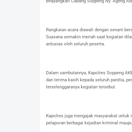
Bhayangkari Cabang Soppeng Ny. Ageng Adit
Rangkaian acara diawali dengan senam be
Suasana semakin meriah saat kegiatan dila
antusias oleh seluruh peserta.
Dalam sambutannya, Kapolres Soppeng AKBP 
dan terima kasih kepada seluruh panitia, pe
terselenggaranya kegiatan tersebut.
Kapolres juga mengajak masyarakat untuk m
pelaporan berbagai kejadian kriminal mau