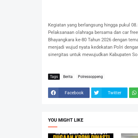
Kegiatan yang berlangsung hingga pukul 08.5
Pelaksanaan olahraga bersama dan car free
Bhayangkara ke-80 Tahun 2026 dengan tema 
menjadi wujud nyata kedekatan Polri den
sinergitas untuk mewujudkan Kabupaten So
Tags
Berita
Polressoppeng
Facebook
Twitter
YOU MIGHT LIKE