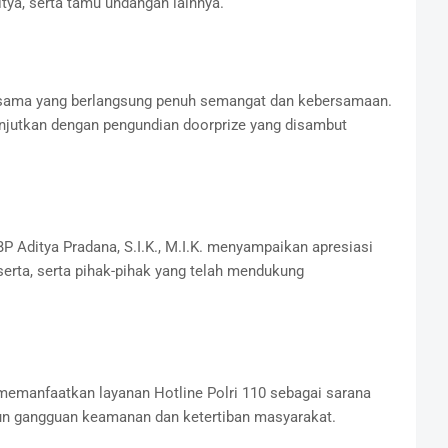
ya, serta tamu undangan lainnya.
rsama yang berlangsung penuh semangat dan kebersamaan.
njutkan dengan pengundian doorprize yang disambut
Aditya Pradana, S.I.K., M.I.K. menyampaikan apresiasi
serta, serta pihak-pihak yang telah mendukung
emanfaatkan layanan Hotline Polri 110 sebagai sarana
pun gangguan keamanan dan ketertiban masyarakat.