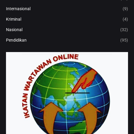
Internasional
(9)
Kriminal
(4)
Nasional
(32)
Pendidikan
(95)