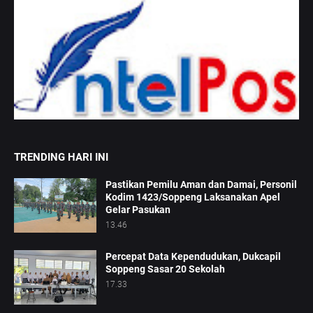
TRENDING HARI INI
Pastikan Pemilu Aman dan Damai, Personil
Kodim 1423/Soppeng Laksanakan Apel
Gelar Pasukan
13.46
Percepat Data Kependudukan, Dukcapil
Soppeng Sasar 20 Sekolah
17.33