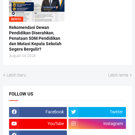
BERITA
Rekomendasi Dewan
Pendidikan Diserahkan,
Penataan SDM Pendidikan
dan Mutasi Kepala Sekolah
Segera Bergulir?
August 04, 2026
Lebih baru
Lebih lama
FOLLOW US
Facebook
Twitter
YouTube
Instagram