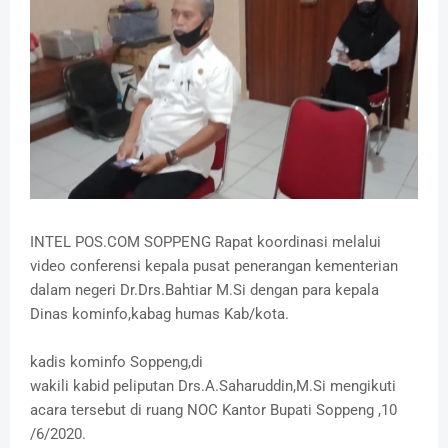
INTEL POS.COM SOPPENG Rapat koordinasi melalui
video conferensi kepala pusat penerangan kementerian
dalam negeri Dr.Drs.Bahtiar M.Si dengan para kepala
Dinas kominfo,kabag humas Kab/kota.
kadis kominfo Soppeng,di
wakili kabid peliputan Drs.A.Saharuddin,M.Si mengikuti
acara tersebut di ruang NOC Kantor Bupati Soppeng ,10
/6/2020.