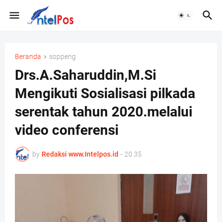
Beranda
soppeng
Drs.A.Saharuddin,M.Si
Mengikuti Sosialisasi pilkada
serentak tahun 2020.melalui
video conferensi
by
Redaksi www.Intelpos.id
-
20.35