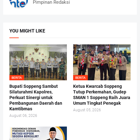
Pimpinan Redaksi
YOU MIGHT LIKE
BERITA
BERITA
Bupati Soppeng Sambut
Ketua Kwarcab Soppeng
Silaturahmi Kapolres,
Tutup Perkemahan, Gudep
Perkuat Sinergi untuk
SMAN 1 Soppeng Raih Juara
Pembangunan Daerah dan
Umum Tingkat Penegak
Kamtibmas
August 05, 2026
August 06, 2026