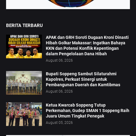
BERITA TERBARU
APAK dan GRH Soroti Dugaan Kroni Dinasti
Hibah Golkar Makassar: Ingatkan Bahaya
KKN dan Potensi Konflik Kepentingan
dalam Pengelolaan Dana Hibah
August 06, 2026
Bupati Soppeng Sambut Silaturahmi
Kapolres, Perkuat Sinergi untuk
Pembangunan Daerah dan Kamtibmas
August 06, 2026
Ketua Kwarcab Soppeng Tutup
Perkemahan, Gudep SMAN 1 Soppeng Raih
Juara Umum Tingkat Penegak
August 05, 2026