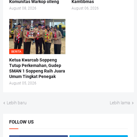
Komunitas Warkop olleng
Kamtibmas
August 08, 2026
August 06, 2026
BERITA
Ketua Kwarcab Soppeng
Tutup Perkemahan, Gudep
SMAN 1 Soppeng Raih Juara
Umum Tingkat Penegak
August 05, 2026
Lebih baru
Lebih lama
FOLLOW US