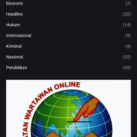
Ekonomi
(7)
Headline
(20)
Hukum
(14)
Internasional
(9)
Kriminal
(4)
Nasional
(32)
Pendidikan
(95)