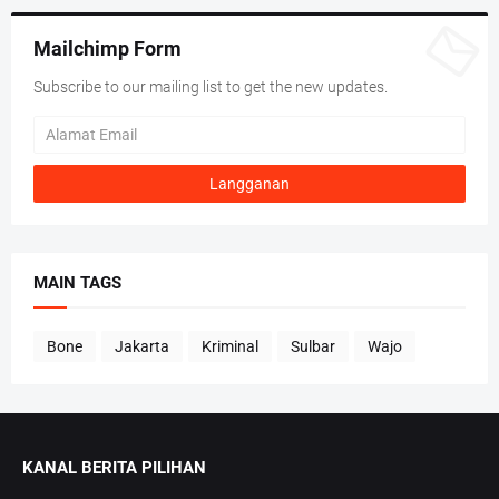
Mailchimp Form
Subscribe to our mailing list to get the new updates.
MAIN TAGS
Bone
Jakarta
Kriminal
Sulbar
Wajo
KANAL BERITA PILIHAN