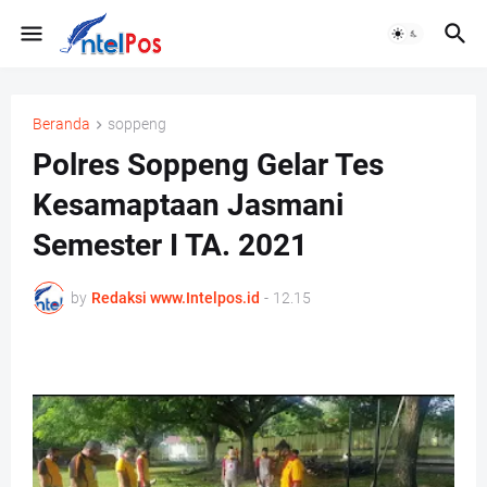
Beranda
soppeng
Polres Soppeng Gelar Tes
Kesamaptaan Jasmani
Semester I TA. 2021
by
Redaksi www.Intelpos.id
-
12.15