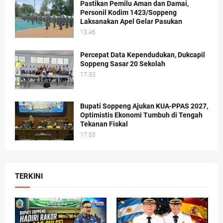
Pastikan Pemilu Aman dan Damai,
Personil Kodim 1423/Soppeng
Laksanakan Apel Gelar Pasukan
13.46
Percepat Data Kependudukan, Dukcapil
Soppeng Sasar 20 Sekolah
17.33
Bupati Soppeng Ajukan KUA-PPAS 2027,
Optimistis Ekonomi Tumbuh di Tengah
Tekanan Fiskal
17.55
TERKINI