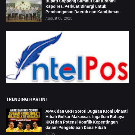
Bupati Soppeng Sambut Silaturahmi
Kapolres, Perkuat Sinergi untuk
Pembangunan Daerah dan Kamtibmas
August 06, 2026
TRENDING HARI INI
APAK dan GRH Soroti Dugaan Kroni Dinasti
Hibah Golkar Makassar: Ingatkan Bahaya
KKN dan Potensi Konflik Kepentingan
dalam Pengelolaan Dana Hibah
23.06