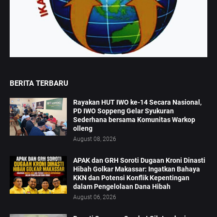
BERITA TERBARU
Rayakan HUT IWO ke-14 Secara Nasional,
PD IWO Soppeng Gelar Syukuran
Sederhana bersama Komunitas Warkop
olleng
August 08, 2026
APAK dan GRH Soroti Dugaan Kroni Dinasti
Hibah Golkar Makassar: Ingatkan Bahaya
KKN dan Potensi Konflik Kepentingan
dalam Pengelolaan Dana Hibah
August 06, 2026