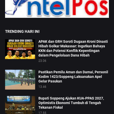
TRENDING HARI INI
APAK dan GRH Soroti Dugaan Kroni Dinasti
Hibah Golkar Makassar: Ingatkan Bahaya
KKN dan Potensi Konflik Kepentingan
dalam Pengelolaan Dana Hibah
23.06
Pastikan Pemilu Aman dan Damai, Personil
Kodim 1423/Soppeng Laksanakan Apel
Gelar Pasukan
13.46
Bupati Soppeng Ajukan KUA-PPAS 2027,
Optimistis Ekonomi Tumbuh di Tengah
Tekanan Fiskal
17.55