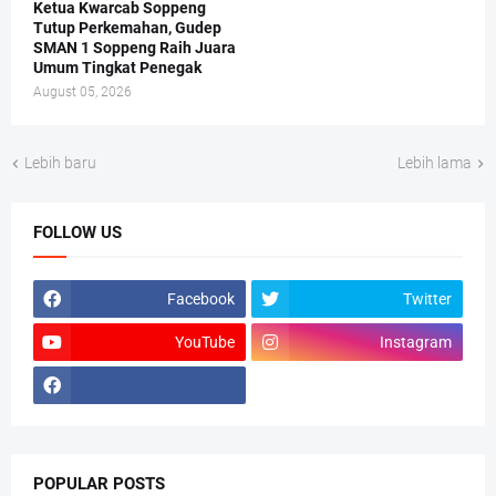
Ketua Kwarcab Soppeng
Tutup Perkemahan, Gudep
SMAN 1 Soppeng Raih Juara
Umum Tingkat Penegak
August 05, 2026
Lebih baru
Lebih lama
FOLLOW US
Facebook
Twitter
YouTube
Instagram
POPULAR POSTS