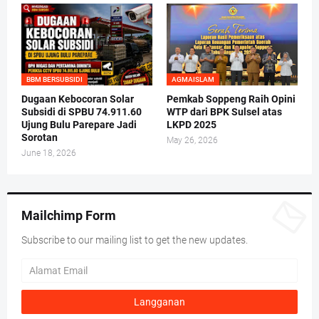
BBM BERSUBSIDI
AGMAISLAM
Dugaan Kebocoran Solar
Pemkab Soppeng Raih Opini
Subsidi di SPBU 74.911.60
WTP dari BPK Sulsel atas
Ujung Bulu Parepare Jadi
LKPD 2025
Sorotan
May 26, 2026
June 18, 2026
Mailchimp Form
Subscribe to our mailing list to get the new updates.