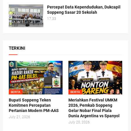
Percepat Data Kependudukan, Dukcapil
Soppeng Sasar 20 Sekolah
17.33
TERKINI
BERITA
BERITA
Bupati Soppeng Teken
Meriahkan Festival UMKM
Komitmen Percepatan
2026, Pemkab Soppeng
Pertanian Modern PM-AAS
Gelar Nobar Final Piala
Dunia Argentina vs Spanyol
July 21, 2026
July 20, 2026