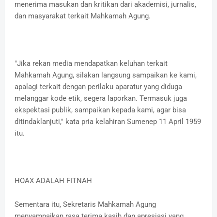
menerima masukan dan kritikan dari akademisi, jurnalis,
dan masyarakat terkait Mahkamah Agung.
"Jika rekan media mendapatkan keluhan terkait
Mahkamah Agung, silakan langsung sampaikan ke kami,
apalagi terkait dengan perilaku aparatur yang diduga
melanggar kode etik, segera laporkan. Termasuk juga
ekspektasi publik, sampaikan kepada kami, agar bisa
ditindaklanjuti," kata pria kelahiran Sumenep 11 April 1959
itu.
HOAX ADALAH FITNAH
Sementara itu, Sekretaris Mahkamah Agung
menyampaikan rasa terima kasih dan apresiasi yang