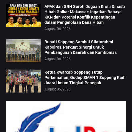
APAK dan GRH Soroti Dugaan Kroni Dinasti
Hibah Golkar Makassar: Ingatkan Bahaya
KKN dan Potensi Konflik Kepentingan
dalam Pengelolaan Dana Hibah
August 06, 2026
Bupati Soppeng Sambut Silaturahmi
Kapolres, Perkuat Sinergi untuk
Pembangunan Daerah dan Kamtibmas
August 06, 2026
Ketua Kwarcab Soppeng Tutup
Perkemahan, Gudep SMAN 1 Soppeng Raih
Juara Umum Tingkat Penegak
August 05, 2026