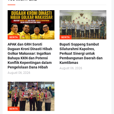
BERITA
BERITA
APAK dan GRH Soroti
Bupati Soppeng Sambut
Dugaan Kroni Dinasti Hibah
Silaturahmi Kapolres,
Golkar Makassar: Ingatkan
Perkuat Sinergi untuk
Bahaya KKN dan Potensi
Pembangunan Daerah dan
Konflik Kepentingan dalam
Kamtibmas
Pengelolaan Dana Hibah
August 06, 2026
August 06, 2026
BERITA