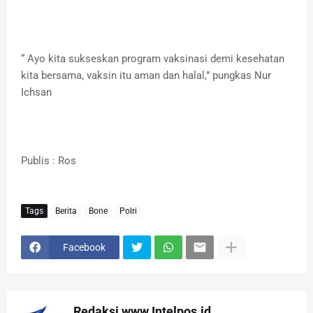
“ Ayo kita sukseskan program vaksinasi demi kesehatan
kita bersama, vaksin itu aman dan halal,” pungkas Nur
Ichsan
Publis : Ros
Tags
Berita
Bone
Polri
Facebook
Redaksi www.Intelpos.id