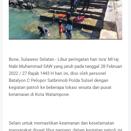
Bone, Sulawesi Selatan.- Libur peringatan hari Isra' Mi'raj
Nabi Muhammad SAW yang jatuh pada tanggal 28 Februari
2022 / 27 Rajab 1443 H hari ini, diisi oleh personel
Batalyon C Pelopor Satbrimob Polda Sulsel dengan
kegiatan patroli ke beberapa lokasi wisata dan pusat
keramaian di Kota Watampone.
Selain untuk memastikan keamanan dan keselamatan
masyarakat disaat libur panjang, dalam kegiatan patroli ini