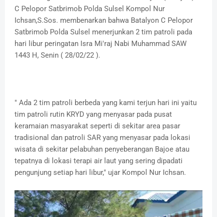
C Pelopor Satbrimob Polda Sulsel Kompol Nur
Ichsan,S.Sos. membenarkan bahwa Batalyon C Pelopor
Satbrimob Polda Sulsel menerjunkan 2 tim patroli pada
hari libur peringatan Isra Mi'raj Nabi Muhammad SAW
1443 H, Senin ( 28/02/22 ).
" Ada 2 tim patroli berbeda yang kami terjun hari ini yaitu
tim patroli rutin KRYD yang menyasar pada pusat
keramaian masyarakat seperti di sekitar area pasar
tradisional dan patroli SAR yang menyasar pada lokasi
wisata di sekitar pelabuhan penyeberangan Bajoe atau
tepatnya di lokasi terapi air laut yang sering dipadati
pengunjung setiap hari libur," ujar Kompol Nur Ichsan.