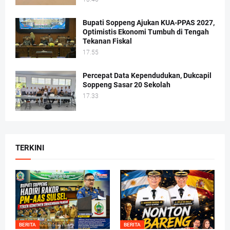
Bupati Soppeng Ajukan KUA-PPAS 2027,
Optimistis Ekonomi Tumbuh di Tengah
Tekanan Fiskal
17.55
Percepat Data Kependudukan, Dukcapil
Soppeng Sasar 20 Sekolah
17.33
TERKINI
BERITA
BERITA