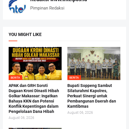
Pimpinan Redaksi
YOU MIGHT LIKE
BERITA
BERITA
APAK dan GRH Soroti
Bupati Soppeng Sambut
Dugaan Kroni Dinasti Hibah
Silaturahmi Kapolres,
Golkar Makassar: Ingatkan
Perkuat Sinergi untuk
Bahaya KKN dan Potensi
Pembangunan Daerah dan
Konflik Kepentingan dalam
Kamtibmas
Pengelolaan Dana Hibah
August 06, 2026
August 06, 2026