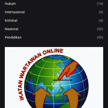
Hukum
(14)
Internasional
(9)
Kriminal
(4)
Nasional
(32)
Pendidikan
(95)