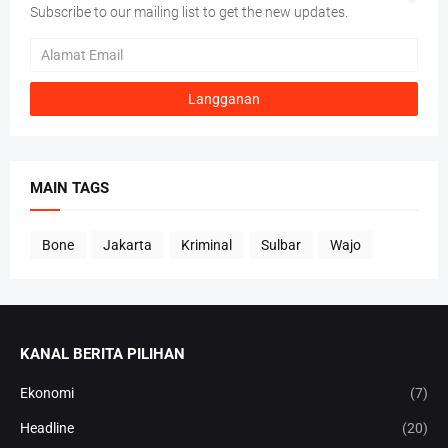
Subscribe to our mailing list to get the new updates.
MAIN TAGS
Bone
Jakarta
Kriminal
Sulbar
Wajo
KANAL BERITA PILIHAN
Ekonomi
(7)
Headline
(20)