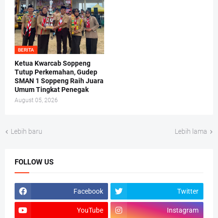
BERITA
Ketua Kwarcab Soppeng
Tutup Perkemahan, Gudep
SMAN 1 Soppeng Raih Juara
Umum Tingkat Penegak
August 05, 2026
Lebih baru
Lebih lama
FOLLOW US
Facebook
Twitter
YouTube
Instagram