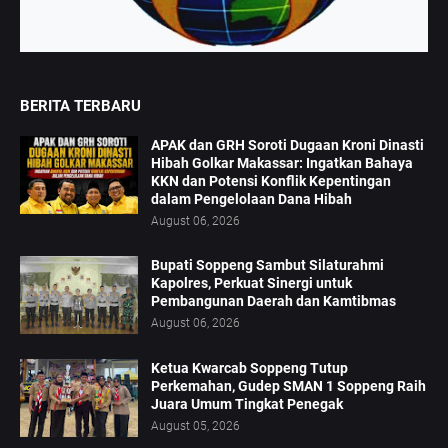
BERITA TERBARU
APAK dan GRH Soroti Dugaan Kroni Dinasti
Hibah Golkar Makassar: Ingatkan Bahaya
KKN dan Potensi Konflik Kepentingan
dalam Pengelolaan Dana Hibah
August 06, 2026
Bupati Soppeng Sambut Silaturahmi
Kapolres, Perkuat Sinergi untuk
Pembangunan Daerah dan Kamtibmas
August 06, 2026
Ketua Kwarcab Soppeng Tutup
Perkemahan, Gudep SMAN 1 Soppeng Raih
Juara Umum Tingkat Penegak
August 05, 2026