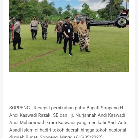
SOPPENG - Resepsi pernikahan putra Bupati Soppeng H.
Andi Kaswadi Razak. SE dan Hj. Nurjannah Andi Kaswadi,
Andi Muhammad Ikram Kaswadi yang menikahi Andi Asti
Abadi Islam di hadiri tokoh daerah hingga tokoh nasional
di rujab Bupati Soppeng, Minggu (15/05/2022).