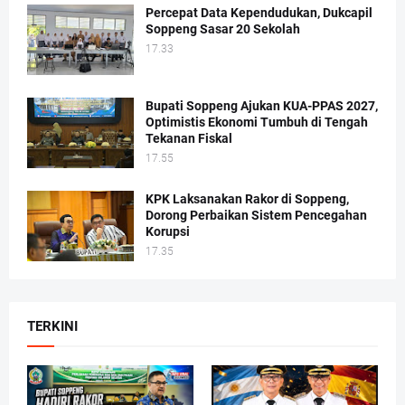
Percepat Data Kependudukan, Dukcapil
Soppeng Sasar 20 Sekolah
17.33
Bupati Soppeng Ajukan KUA-PPAS 2027,
Optimistis Ekonomi Tumbuh di Tengah
Tekanan Fiskal
17.55
KPK Laksanakan Rakor di Soppeng,
Dorong Perbaikan Sistem Pencegahan
Korupsi
17.35
TERKINI