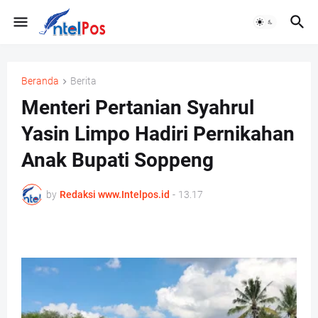
Beranda
Berita
Menteri Pertanian Syahrul
Yasin Limpo Hadiri Pernikahan
Anak Bupati Soppeng
by
Redaksi www.Intelpos.id
-
13.17