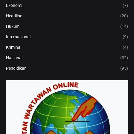
Ekonomi
(7)
Headline
(20)
Hukum
(14)
Internasional
(9)
Kriminal
(4)
Nasional
(32)
Pendidikan
(95)