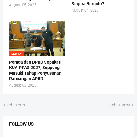
Segera Bergulir?
August 05, 2026
August 04, 2026
BERITA
Pemda dan DPRD Sepakati
KUA-PPAS 2027, Soppeng
Masuki Tahap Penyusunan
Rancangan APBD
August 03, 2026
Lebih baru
Lebih lama
FOLLOW US