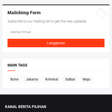
Mailchimp Form
Subscribe to our mailing list to get the new updates.
MAIN TAGS
Bone
Jakarta
Kriminal
Sulbar
Wajo
KANAL BERITA PILIHAN