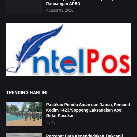
Rancangan APBD
August 03, 2026
TRENDING HARI INI
Pastikan Pemilu Aman dan Damai, Personil
Kodim 1423/Soppeng Laksanakan Apel
Gelar Pasukan
13.46
Percepat Data Kependudukan, Dukcapil