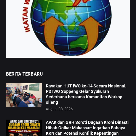
BERITA TERBARU
Rayakan HUT IWO ke-14 Secara Nasional,
PD IWO Soppeng Gelar Syukuran
Sederhana bersama Komunitas Warkop
olleng
August 08, 2026
APAK dan GRH Soroti Dugaan Kroni Dinasti
Hibah Golkar Makassar: Ingatkan Bahaya
KKN dan Potensi Konflik Kepentingan