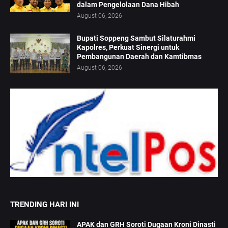
dalam Pengelolaan Dana Hibah
August 06, 2026
Bupati Soppeng Sambut Silaturahmi
Kapolres, Perkuat Sinergi untuk
Pembangunan Daerah dan Kamtibmas
August 06, 2026
TRENDING HARI INI
APAK dan GRH Soroti Dugaan Kroni Dinasti