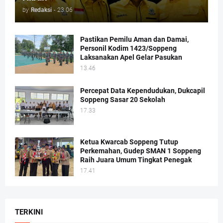
by
Redaksi
-
23.06
Pastikan Pemilu Aman dan Damai,
Personil Kodim 1423/Soppeng
Laksanakan Apel Gelar Pasukan
13.46
Percepat Data Kependudukan, Dukcapil
Soppeng Sasar 20 Sekolah
17.33
Ketua Kwarcab Soppeng Tutup
Perkemahan, Gudep SMAN 1 Soppeng
Raih Juara Umum Tingkat Penegak
17.41
TERKINI