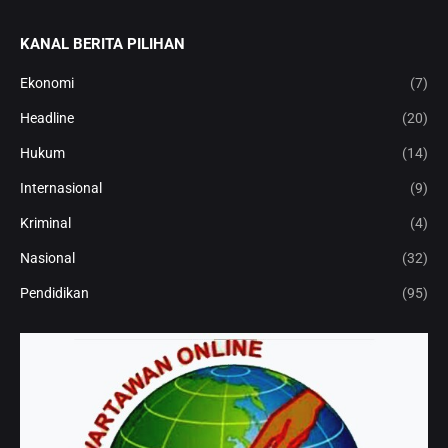
KANAL BERITA PILIHAN
Ekonomi
(7)
Headline
(20)
Hukum
(14)
Internasional
(9)
Kriminal
(4)
Nasional
(32)
Pendidikan
(95)