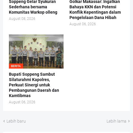
Soppeng Gelar Syukuran
Golkar Makassar: Ingatkan
Sederhana bersama
Bahaya KKN dan Potensi
Komunitas Warkop olleng
Konflik Kepentingan dalam
Pengelolaan Dana Hibah
August 08, 2026
August 06, 2026
BERITA
Bupati Soppeng Sambut
Silaturahmi Kapolres,
Perkuat Sinergi untuk
Pembangunan Daerah dan
Kamtibmas
August 06, 2026
Lebih baru
Lebih lama