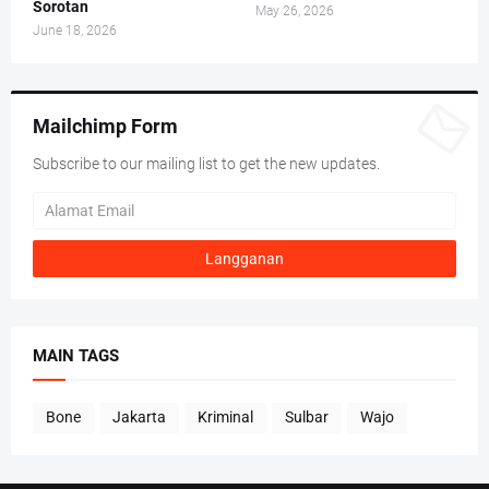
Sorotan
May 26, 2026
June 18, 2026
Mailchimp Form
Subscribe to our mailing list to get the new updates.
MAIN TAGS
Bone
Jakarta
Kriminal
Sulbar
Wajo