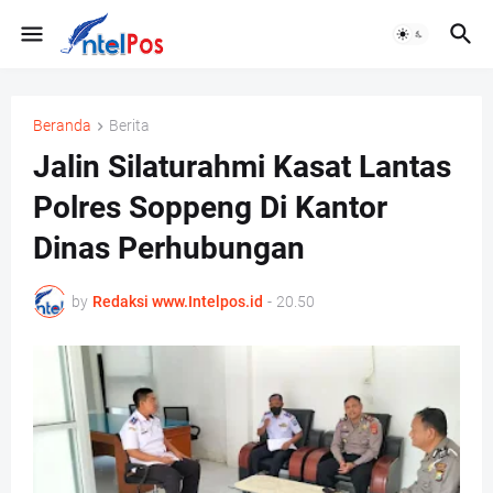
Beranda
Berita
Jalin Silaturahmi Kasat Lantas
Polres Soppeng Di Kantor
Dinas Perhubungan
by
Redaksi www.Intelpos.id
-
20.50