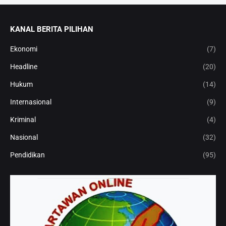
KANAL BERITA PILIHAN
Ekonomi
(7)
Headline
(20)
Hukum
(14)
Internasional
(9)
Kriminal
(4)
Nasional
(32)
Pendidikan
(95)