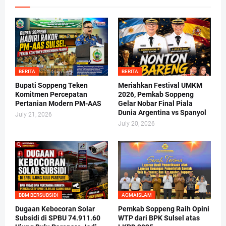
BERITA
BERITA
Bupati Soppeng Teken
Meriahkan Festival UMKM
Komitmen Percepatan
2026, Pemkab Soppeng
Pertanian Modern PM-AAS
Gelar Nobar Final Piala
Dunia Argentina vs Spanyol
July 21, 2026
July 20, 2026
BBM BERSUBSIDI
AGMAISLAM
Dugaan Kebocoran Solar
Pemkab Soppeng Raih Opini
Subsidi di SPBU 74.911.60
WTP dari BPK Sulsel atas