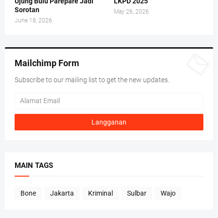
Ujung Bulu Parepare Jadi
LKPD 2025
Sorotan
May 26, 2026
June 18, 2026
Mailchimp Form
Subscribe to our mailing list to get the new updates.
MAIN TAGS
Bone
Jakarta
Kriminal
Sulbar
Wajo