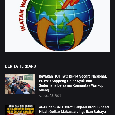
BERITA TERBARU
Rayakan HUT IWO ke-14 Secara Nasional,
PD IWO Soppeng Gelar Syukuran
Sederhana bersama Komunitas Warkop
olleng
August 08, 2026
APAK dan GRH Soroti Dugaan Kroni Dinasti
Hibah Golkar Makassar: Ingatkan Bahaya