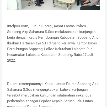
Intelpos.com, - Jalin Sinergi, Kasat Lantas Polres
Soppeng Akp Saharuna S.Sos melaksanakan kunjungan
kerja dengan Kadis Perhubungan Kabupaten Soppeng Andi
Ibrahim Hartasanjaya S.H diruang kerjanya, Kantor Dinas
Perhubungan Soppeng, Lolloe Kelurahan Lalabata Rilau
Kecamatan Lalabata Kabupaten Soppeng, Rabu 27 Juli
2022.
Dalam kesempatannya Kasat Lantas Polres Soppeng Akp
Saharuna S.Sos mengungkapkan bahwa kunjungan
tersebut merupakan kunjungan silaturahmi sekaligus
perkenalan sebagai Pejabat Kepala Satuan Lalu Lintas
yang baru di Polres Soppeng