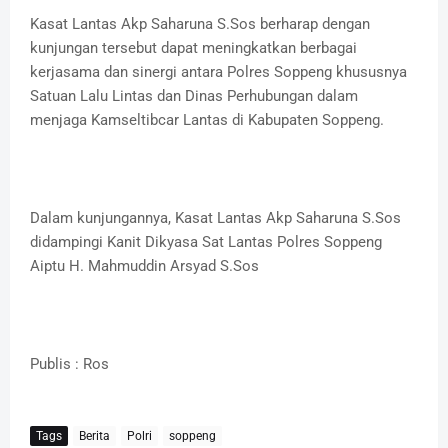
Kasat Lantas Akp Saharuna S.Sos berharap dengan
kunjungan tersebut dapat meningkatkan berbagai
kerjasama dan sinergi antara Polres Soppeng khususnya
Satuan Lalu Lintas dan Dinas Perhubungan dalam
menjaga Kamseltibcar Lantas di Kabupaten Soppeng.
Dalam kunjungannya, Kasat Lantas Akp Saharuna S.Sos
didampingi Kanit Dikyasa Sat Lantas Polres Soppeng
Aiptu H. Mahmuddin Arsyad S.Sos
Publis : Ros
Tags
Berita
Polri
soppeng