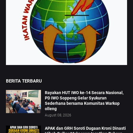
BERITA TERBARU
Rayakan HUT IWO ke-14 Secara Nasional,
PD IWO Soppeng Gelar Syukuran
Sederhana bersama Komunitas Warkop
olleng
August 08, 2026
APAK dan GRH Soroti Dugaan Kroni Dinasti