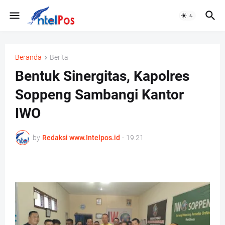
Beranda
Berita
Bentuk Sinergitas, Kapolres
Soppeng Sambangi Kantor
IWO
by
Redaksi www.Intelpos.id
-
19.21