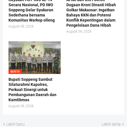
Secara Nasional, PD IWO
Dugaan Kroni Dinasti Hibah
Soppeng Gelar Syukuran
Golkar Makassar: Ingatkan
Sederhana bersama
Bahaya KKN dan Potensi
Komunitas Warkop olleng
Konflik Kepentingan dalam
Pengelolaan Dana Hibah
August 08, 2026
August 06, 2026
BERITA
Bupati Soppeng Sambut
Silaturahmi Kapolres,
Perkuat Sinergi untuk
Pembangunan Daerah dan
Kamtibmas
August 06, 2026
Lebih baru
Lebih lama