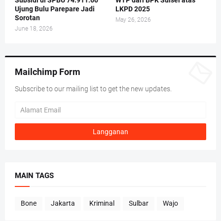
Ujung Bulu Parepare Jadi
LKPD 2025
Sorotan
May 26, 2026
June 18, 2026
Mailchimp Form
Subscribe to our mailing list to get the new updates.
MAIN TAGS
Bone
Jakarta
Kriminal
Sulbar
Wajo