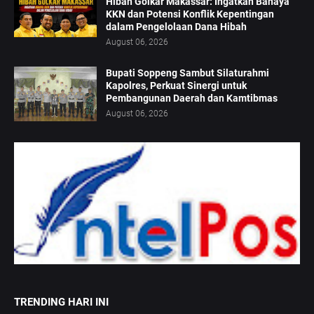
Hibah Golkar Makassar: Ingatkan Bahaya
KKN dan Potensi Konflik Kepentingan
dalam Pengelolaan Dana Hibah
August 06, 2026
Bupati Soppeng Sambut Silaturahmi
Kapolres, Perkuat Sinergi untuk
Pembangunan Daerah dan Kamtibmas
August 06, 2026
TRENDING HARI INI