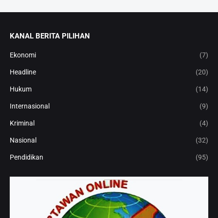
KANAL BERITA PILIHAN
Ekonomi
(7)
Headline
(20)
Hukum
(14)
Internasional
(9)
Kriminal
(4)
Nasional
(32)
Pendidikan
(95)