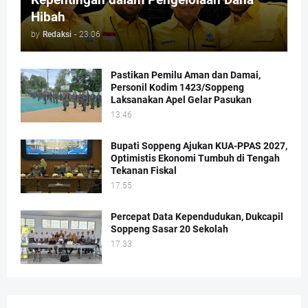
Hibah
by
Redaksi
-
23.06
Pastikan Pemilu Aman dan Damai,
Personil Kodim 1423/Soppeng
Laksanakan Apel Gelar Pasukan
13.46
Bupati Soppeng Ajukan KUA-PPAS 2027,
Optimistis Ekonomi Tumbuh di Tengah
Tekanan Fiskal
17.55
Percepat Data Kependudukan, Dukcapil
Soppeng Sasar 20 Sekolah
17.33