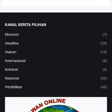
KANAL BERITA PILIHAN
Ekonomi
(7)
Headline
(20)
Hukum
(14)
Internasional
(9)
Kriminal
(4)
Nasional
(32)
Pendidikan
(95)