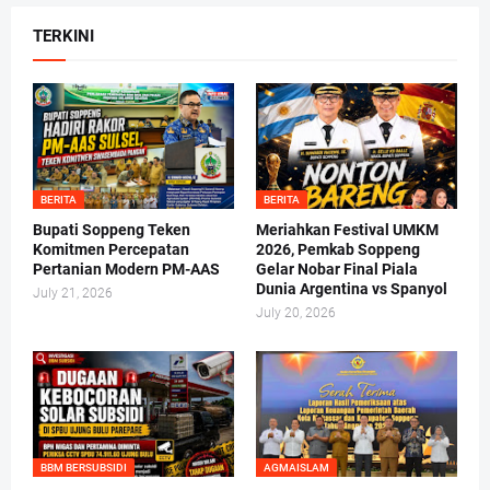
TERKINI
BERITA
BERITA
Bupati Soppeng Teken
Meriahkan Festival UMKM
Komitmen Percepatan
2026, Pemkab Soppeng
Pertanian Modern PM-AAS
Gelar Nobar Final Piala
Dunia Argentina vs Spanyol
July 21, 2026
July 20, 2026
BBM BERSUBSIDI
AGMAISLAM