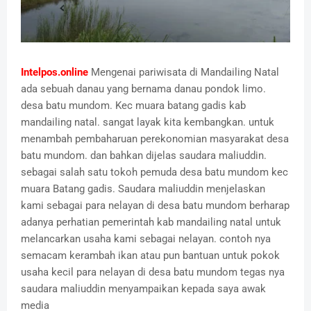
Intelpos.online
Mengenai pariwisata di Mandailing Natal
ada sebuah danau yang bernama danau pondok limo.
desa batu mundom. Kec muara batang gadis kab
mandailing natal. sangat layak kita kembangkan. untuk
menambah pembaharuan perekonomian masyarakat desa
batu mundom. dan bahkan dijelas saudara maliuddin.
sebagai salah satu tokoh pemuda desa batu mundom kec
muara Batang gadis. Saudara maliuddin menjelaskan
kami sebagai para nelayan di desa batu mundom berharap
adanya perhatian pemerintah kab mandailing natal untuk
melancarkan usaha kami sebagai nelayan. contoh nya
semacam kerambah ikan atau pun bantuan untuk pokok
usaha kecil para nelayan di desa batu mundom tegas nya
saudara maliuddin menyampaikan kepada saya awak
media