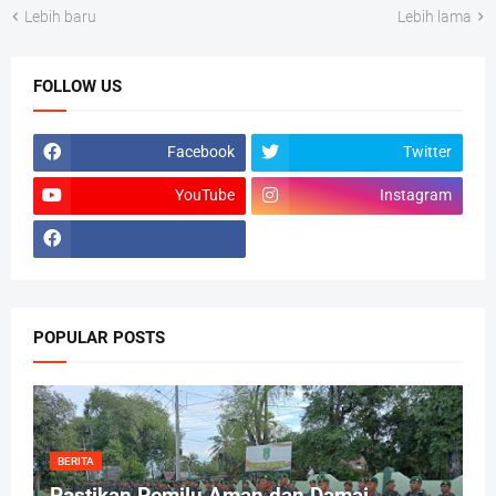
Lebih baru
Lebih lama
FOLLOW US
Facebook
Twitter
YouTube
Instagram
POPULAR POSTS
BERITA
Pastikan Pemilu Aman dan Damai,