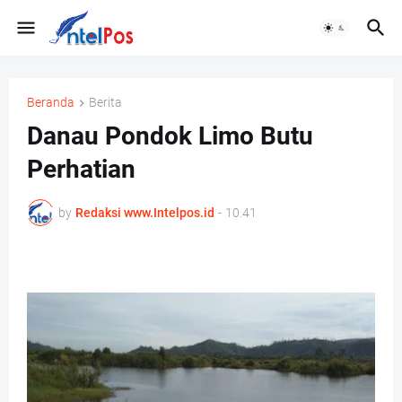
Beranda
Berita
Danau Pondok Limo Butu
Perhatian
by
Redaksi www.Intelpos.id
-
10.41