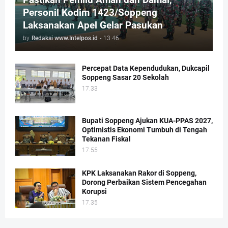
Personil Kodim 1423/Soppeng
Laksanakan Apel Gelar Pasukan
by
Redaksi www.Intelpos.id
-
13.46
Percepat Data Kependudukan, Dukcapil
Soppeng Sasar 20 Sekolah
17.33
Bupati Soppeng Ajukan KUA-PPAS 2027,
Optimistis Ekonomi Tumbuh di Tengah
Tekanan Fiskal
17.55
KPK Laksanakan Rakor di Soppeng,
Dorong Perbaikan Sistem Pencegahan
Korupsi
17.35