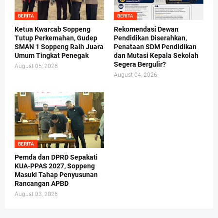
BERITA
BERITA
Ketua Kwarcab Soppeng
Rekomendasi Dewan
Tutup Perkemahan, Gudep
Pendidikan Diserahkan,
SMAN 1 Soppeng Raih Juara
Penataan SDM Pendidikan
Umum Tingkat Penegak
dan Mutasi Kepala Sekolah
Segera Bergulir?
August 05, 2026
August 04, 2026
BERITA
Pemda dan DPRD Sepakati
KUA-PPAS 2027, Soppeng
Masuki Tahap Penyusunan
Rancangan APBD
August 03, 2026