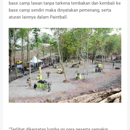
base camp lawan tanpa tarkena tembakan dan kembali ke
base camp sendiri maka dinyatakan pemenang, serta
aturan lainnya dalam Paintball.
"Terlihat dikegiatan lomba ini para peserta semakin