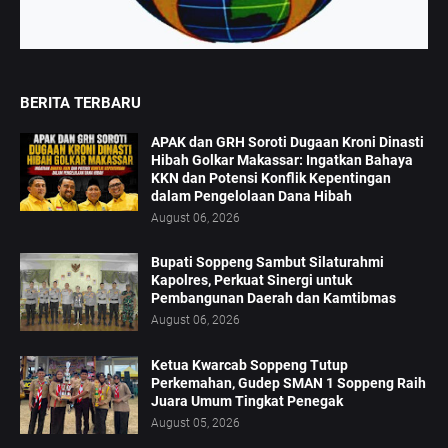
BERITA TERBARU
APAK dan GRH Soroti Dugaan Kroni Dinasti
Hibah Golkar Makassar: Ingatkan Bahaya
KKN dan Potensi Konflik Kepentingan
dalam Pengelolaan Dana Hibah
August 06, 2026
Bupati Soppeng Sambut Silaturahmi
Kapolres, Perkuat Sinergi untuk
Pembangunan Daerah dan Kamtibmas
August 06, 2026
Ketua Kwarcab Soppeng Tutup
Perkemahan, Gudep SMAN 1 Soppeng Raih
Juara Umum Tingkat Penegak
August 05, 2026