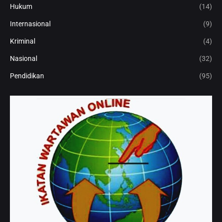
Hukum
(14)
Internasional
(9)
Kriminal
(4)
Nasional
(32)
Pendidikan
(95)