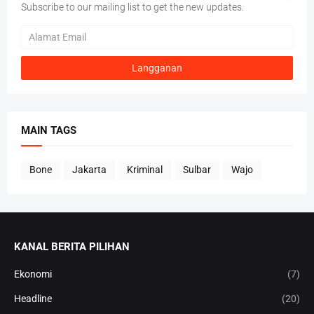
Subscribe to our mailing list to get the new updates.
MAIN TAGS
Bone
Jakarta
Kriminal
Sulbar
Wajo
KANAL BERITA PILIHAN
Ekonomi
(7)
Headline
(20)