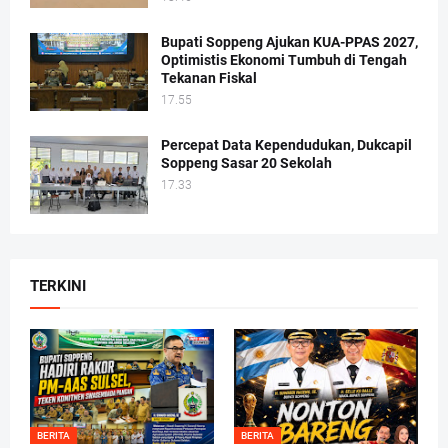
Bupati Soppeng Ajukan KUA-PPAS 2027,
Optimistis Ekonomi Tumbuh di Tengah
Tekanan Fiskal
17.55
Percepat Data Kependudukan, Dukcapil
Soppeng Sasar 20 Sekolah
17.33
TERKINI
BERITA
BERITA