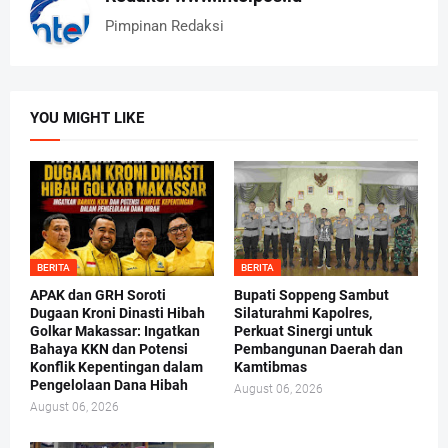
Pimpinan Redaksi
YOU MIGHT LIKE
BERITA
BERITA
APAK dan GRH Soroti
Bupati Soppeng Sambut
Dugaan Kroni Dinasti Hibah
Silaturahmi Kapolres,
Golkar Makassar: Ingatkan
Perkuat Sinergi untuk
Bahaya KKN dan Potensi
Pembangunan Daerah dan
Konflik Kepentingan dalam
Kamtibmas
Pengelolaan Dana Hibah
August 06, 2026
August 06, 2026