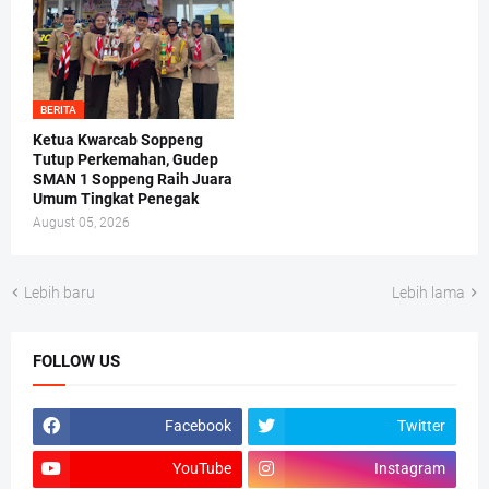
BERITA
Ketua Kwarcab Soppeng
Tutup Perkemahan, Gudep
SMAN 1 Soppeng Raih Juara
Umum Tingkat Penegak
August 05, 2026
Lebih baru
Lebih lama
FOLLOW US
Facebook
Twitter
YouTube
Instagram