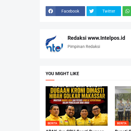
Facebook
Twitter
Redaksi www.Intelpos.id
Pimpinan Redaksi
YOU MIGHT LIKE
BERITA
BERITA