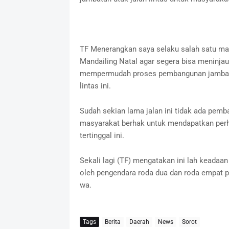
TF Menerangkan saya selaku salah satu ma
Mandailing Natal agar segera bisa meninjau
mempermudah proses pembangunan jambatan 
lintas ini.
Sudah sekian lama jalan ini tidak ada pemb
masyarakat berhak untuk mendapatkan perh
tertinggal ini.
Sekali lagi (TF) mengatakan ini lah keadaa
oleh pengendara roda dua dan roda empat p
wa.
Tags
Berita
Daerah
News
Sorot