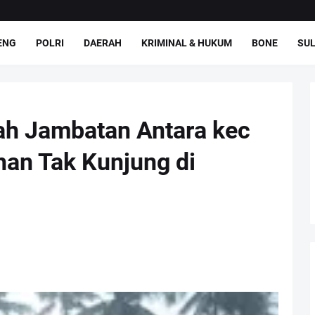
ENG
POLRI
DAERAH
KRIMINAL & HUKUM
BONE
SUL
h Jambatan Antara kec
han Tak Kunjung di