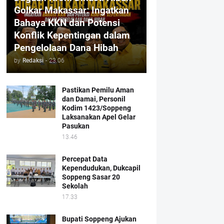
Golkar Makassar: Ingatkan
Bahaya KKN dan Potensi
Konflik Kepentingan dalam
Pengelolaan Dana Hibah
by
Redaksi
-
23.06
Pastikan Pemilu Aman
dan Damai, Personil
Kodim 1423/Soppeng
Laksanakan Apel Gelar
Pasukan
13.46
Percepat Data
Kependudukan, Dukcapil
Soppeng Sasar 20
Sekolah
17.33
Bupati Soppeng Ajukan