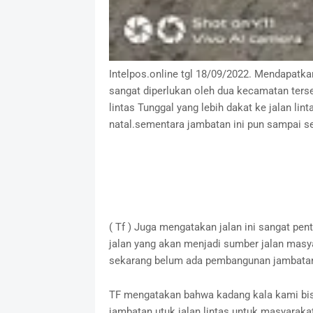
Intelpos.online tgl 18/09/2022. Mendapatk
sangat diperlukan oleh dua kecamatan terseb
lintas Tunggal yang lebih dakat ke jalan li
natal.sementara jambatan ini pun sampai 
( Tf ) Juga mengatakan jalan ini sangat pen
jalan yang akan menjadi sumber jalan masy
sekarang belum ada pembangunan jambatan 
TF mengatakan bahwa kadang kala kami bisa 
jambatan utuk jalan lintas untuk masyaraka