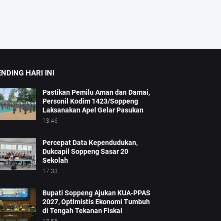
NDING HARI INI
Pastikan Pemilu Aman dan Damai,
Personil Kodim 1423/Soppeng
Laksanakan Apel Gelar Pasukan
13.46
Percepat Data Kependudukan,
Dukcapil Soppeng Sasar 20
Sekolah
17.33
Bupati Soppeng Ajukan KUA-PPAS
2027, Optimistis Ekonomi Tumbuh
di Tengah Tekanan Fiskal