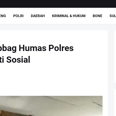
ENG
POLRI
DAERAH
KRIMINAL & HUKUM
BONE
SUL
ubbag Humas Polres
i Sosial