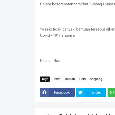
Dalam kesempatan tersebut Subbag Humas
"Meski tidak banyak, bantuan tersebut dih
Covid - 19".harapnya
Publis : Ros
Tags
Berita
Daerah
Polri
soppeng
Facebook
Twitter