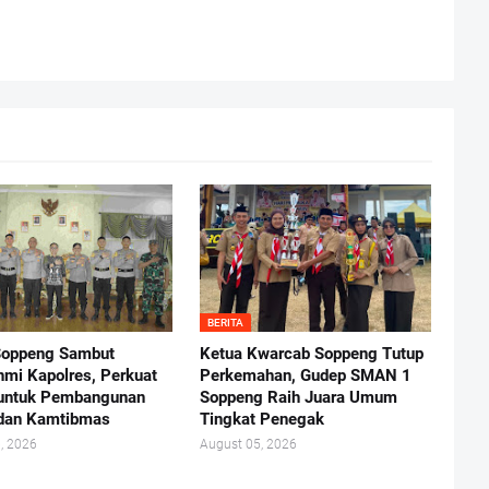
BERITA
Soppeng Sambut
Ketua Kwarcab Soppeng Tutup
ahmi Kapolres, Perkuat
Perkemahan, Gudep SMAN 1
 untuk Pembangunan
Soppeng Raih Juara Umum
dan Kamtibmas
Tingkat Penegak
, 2026
August 05, 2026