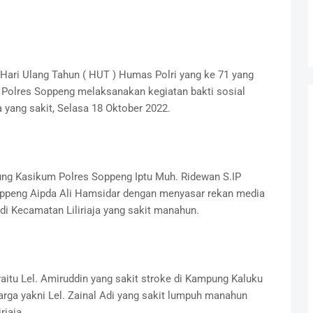
 Hari Ulang Tahun ( HUT ) Humas Polri yang ke 71 yang
 Polres Soppeng melaksanakan kegiatan bakti sosial
yang sakit, Selasa 18 Oktober 2022.
ung Kasikum Polres Soppeng Iptu Muh. Ridewan S.IP
ppeng Aipda Ali Hamsidar dengan menyasar rekan media
 di Kecamatan Liliriaja yang sakit manahun.
itu Lel. Amiruddin yang sakit stroke di Kampung Kaluku
arga yakni Lel. Zainal Adi yang sakit lumpuh manahun
riaja.