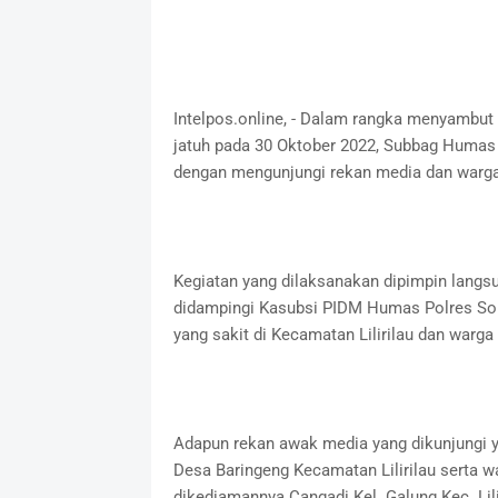
Intelpos.online, - Dalam rangka menyambut
jatuh pada 30 Oktober 2022, Subbag Humas
dengan mengunjungi rekan media dan warga 
Kegiatan yang dilaksanakan dipimpin langs
didampingi Kasubsi PIDM Humas Polres So
yang sakit di Kecamatan Lilirilau dan warga
Adapun rekan awak media yang dikunjungi ya
Desa Baringeng Kecamatan Lilirilau serta w
dikediamannya Cangadi Kel. Galung Kec. Lili