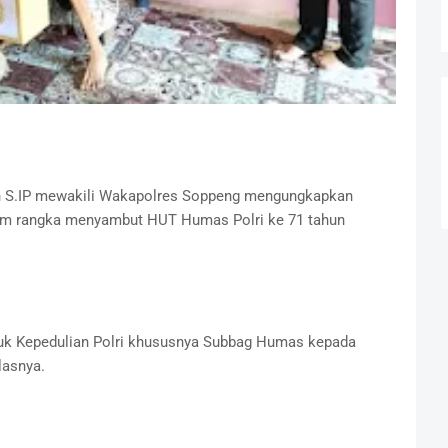
n S.IP mewakili Wakapolres Soppeng mengungkapkan
lam rangka menyambut HUT Humas Polri ke 71 tahun
ntuk Kepedulian Polri khususnya Subbag Humas kepada
lasnya.