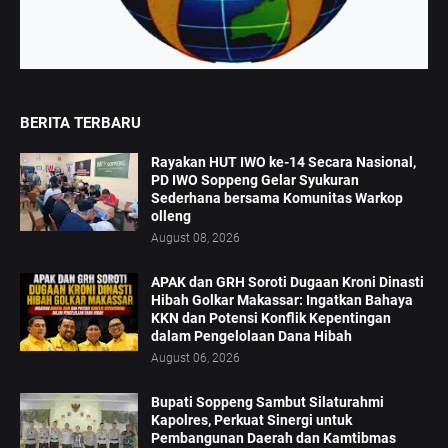
BERITA TERBARU
Rayakan HUT IWO ke-14 Secara Nasional,
PD IWO Soppeng Gelar Syukuran
Sederhana bersama Komunitas Warkop
olleng
August 08, 2026
APAK dan GRH Soroti Dugaan Kroni Dinasti
Hibah Golkar Makassar: Ingatkan Bahaya
KKN dan Potensi Konflik Kepentingan
dalam Pengelolaan Dana Hibah
August 06, 2026
Bupati Soppeng Sambut Silaturahmi
Kapolres, Perkuat Sinergi untuk
Pembangunan Daerah dan Kamtibmas