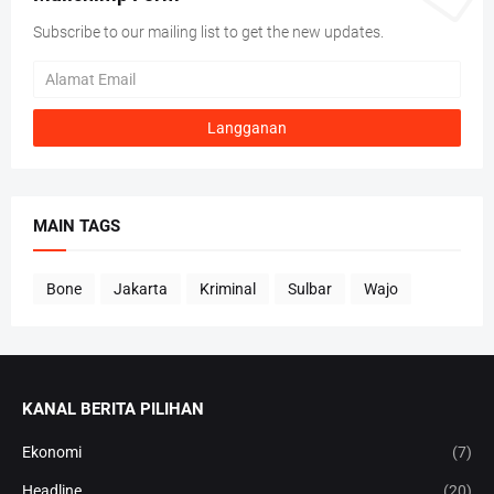
Subscribe to our mailing list to get the new updates.
MAIN TAGS
Bone
Jakarta
Kriminal
Sulbar
Wajo
KANAL BERITA PILIHAN
Ekonomi
(7)
Headline
(20)