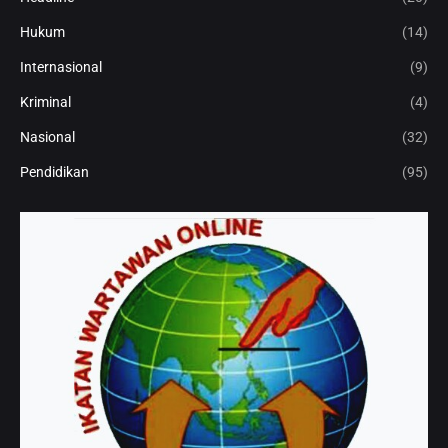
Hukum
(14)
Internasional
(9)
Kriminal
(4)
Nasional
(32)
Pendidikan
(95)