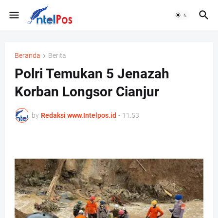
Beranda
Berita
Polri Temukan 5 Jenazah
Korban Longsor Cianjur
by
Redaksi www.Intelpos.id
-
11.53