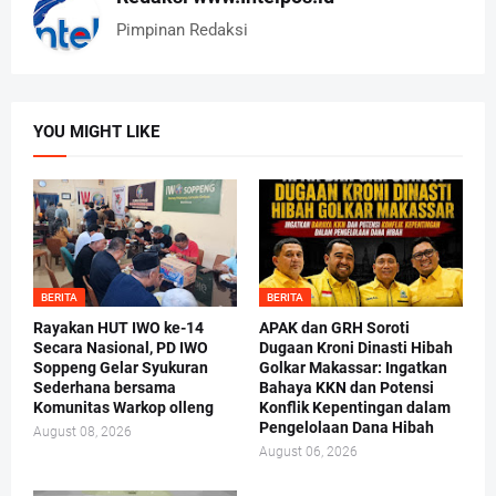
Pimpinan Redaksi
YOU MIGHT LIKE
BERITA
BERITA
Rayakan HUT IWO ke-14
APAK dan GRH Soroti
Secara Nasional, PD IWO
Dugaan Kroni Dinasti Hibah
Soppeng Gelar Syukuran
Golkar Makassar: Ingatkan
Sederhana bersama
Bahaya KKN dan Potensi
Komunitas Warkop olleng
Konflik Kepentingan dalam
Pengelolaan Dana Hibah
August 08, 2026
August 06, 2026