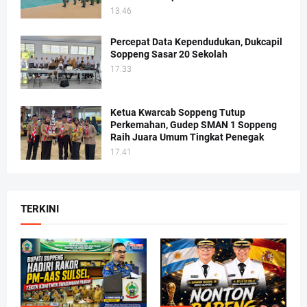
13.46
Percepat Data Kependudukan, Dukcapil
Soppeng Sasar 20 Sekolah
17.33
Ketua Kwarcab Soppeng Tutup
Perkemahan, Gudep SMAN 1 Soppeng
Raih Juara Umum Tingkat Penegak
17.41
TERKINI