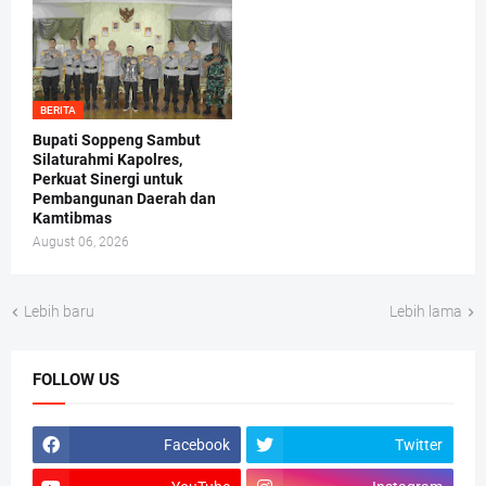
BERITA
Bupati Soppeng Sambut
Silaturahmi Kapolres,
Perkuat Sinergi untuk
Pembangunan Daerah dan
Kamtibmas
August 06, 2026
Lebih baru
Lebih lama
FOLLOW US
Facebook
Twitter