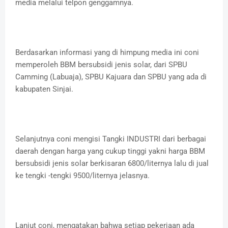
media melalui telpon genggamnya.
Berdasarkan informasi yang di himpung media ini coni
memperoleh BBM bersubsidi jenis solar, dari SPBU
Camming (Labuaja), SPBU Kajuara dan SPBU yang ada di
kabupaten Sinjai.
Selanjutnya coni mengisi Tangki INDUSTRI dari berbagai
daerah dengan harga yang cukup tinggi yakni harga BBM
bersubsidi jenis solar berkisaran 6800/liternya lalu di jual
ke tengki -tengki 9500/liternya jelasnya.
Lanjut coni, mengatakan bahwa setiap pekerjaan ada