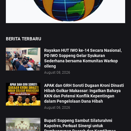
BERITA TERBARU
Rayakan HUT IWO ke-14 Secara Nasional,
PD IWO Soppeng Gelar Syukuran
Sederhana bersama Komunitas Warkop
olleng
August 08, 2026
APAK dan GRH Soroti Dugaan Kroni Dinasti
Hibah Golkar Makassar: Ingatkan Bahaya
KKN dan Potensi Konflik Kepentingan
dalam Pengelolaan Dana Hibah
August 06, 2026
Bupati Soppeng Sambut Silaturahmi
Kapolres, Perkuat Sinergi untuk
Pembangunan Daerah dan Kamtibmas