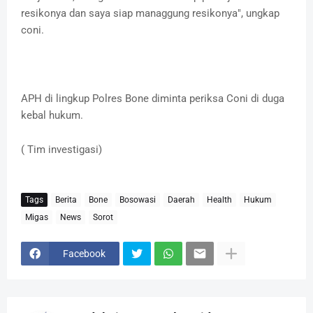
resikonya dan saya siap managgung resikonya", ungkap
coni.
APH di lingkup Polres Bone diminta periksa Coni di duga
kebal hukum.
( Tim investigasi)
Tags
Berita
Bone
Bosowasi
Daerah
Health
Hukum
Migas
News
Sorot
Facebook