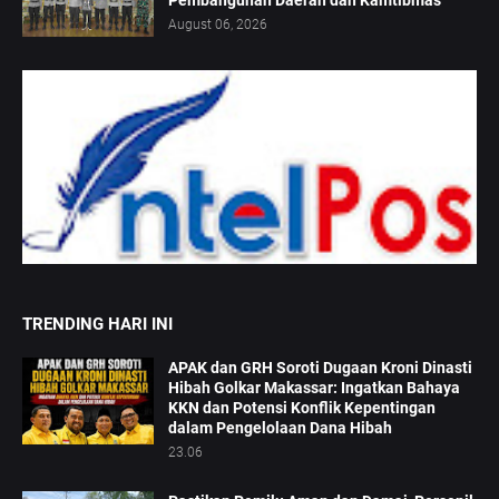
August 06, 2026
TRENDING HARI INI
APAK dan GRH Soroti Dugaan Kroni Dinasti
Hibah Golkar Makassar: Ingatkan Bahaya
KKN dan Potensi Konflik Kepentingan
dalam Pengelolaan Dana Hibah
23.06