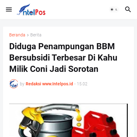
Beranda
Berita
Diduga Penampungan BBM
Bersubsidi Terbesar Di Kahu
Milik Coni Jadi Sorotan
by
Redaksi www.Intelpos.id
-
15.02