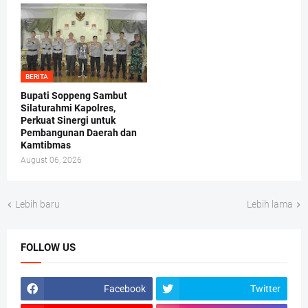
BERITA
Bupati Soppeng Sambut
Silaturahmi Kapolres,
Perkuat Sinergi untuk
Pembangunan Daerah dan
Kamtibmas
August 06, 2026
Lebih baru
Lebih lama
FOLLOW US
Facebook
Twitter