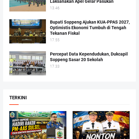
Laksanakan Apel Gelar Pasukan
13.46
Bupati Soppeng Ajukan KUA-PPAS 2027,
Optimistis Ekonomi Tumbuh di Tengah
Tekanan Fiskal
17.55
Percepat Data Kependudukan, Dukcapil
Soppeng Sasar 20 Sekolah
17.33
TERKINI