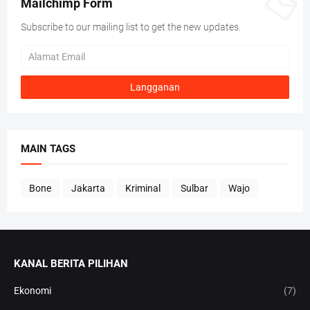
Mailchimp Form
Subscribe to our mailing list to get the new updates.
MAIN TAGS
Bone
Jakarta
Kriminal
Sulbar
Wajo
KANAL BERITA PILIHAN
Ekonomi
(7)