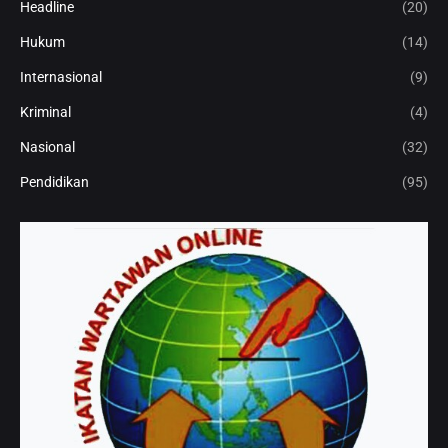
Headline
(20)
Hukum
(14)
Internasional
(9)
Kriminal
(4)
Nasional
(32)
Pendidikan
(95)