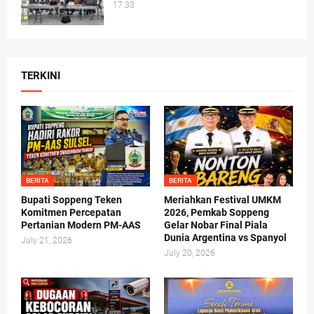
17.33
TERKINI
BERITA
BERITA
Bupati Soppeng Teken
Meriahkan Festival UMKM
Komitmen Percepatan
2026, Pemkab Soppeng
Pertanian Modern PM-AAS
Gelar Nobar Final Piala
Dunia Argentina vs Spanyol
July 21, 2026
July 20, 2026