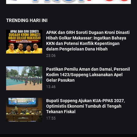
TRENDING HARI INI
APAK dan GRH Soroti Dugaan Kroni Dinasti
Hibah Golkar Makassar: Ingatkan Bahaya
KKN dan Potensi Konflik Kepentingan
dalam Pengelolaan Dana Hibah
23.06
Pastikan Pemilu Aman dan Damai, Personil
Kodim 1423/Soppeng Laksanakan Apel
Gelar Pasukan
13.46
Bupati Soppeng Ajukan KUA-PPAS 2027,
Optimistis Ekonomi Tumbuh di Tengah
Tekanan Fiskal
17.55