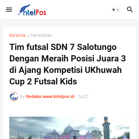
Beranda
Pendidikan
Tim futsal SDN 7 Salotungo
Dengan Meraih Posisi Juara 3
di Ajang Kompetisi UKhuwah
Cup 2 Futsal Kids
by
Redaksi www.Intelpos.id
-
14.27