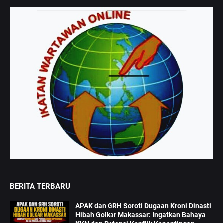
BERITA TERBARU
APAK dan GRH Soroti Dugaan Kroni Dinasti
Hibah Golkar Makassar: Ingatkan Bahaya