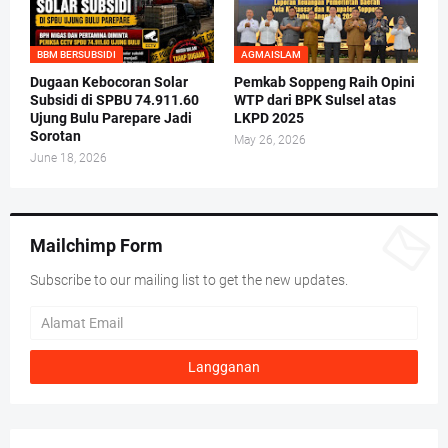
BBM BERSUBSIDI
AGMAISLAM
Dugaan Kebocoran Solar
Pemkab Soppeng Raih Opini
Subsidi di SPBU 74.911.60
WTP dari BPK Sulsel atas
Ujung Bulu Parepare Jadi
LKPD 2025
Sorotan
May 26, 2026
June 18, 2026
Mailchimp Form
Subscribe to our mailing list to get the new updates.