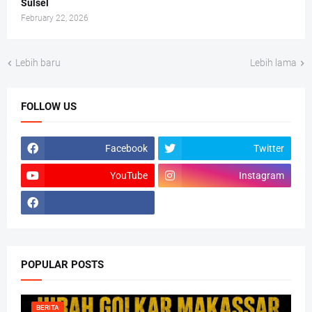
Sulsel
February 22, 2026
Lebih baru
Lebih lama
FOLLOW US
Facebook
Twitter
YouTube
Instagram
POPULAR POSTS
BERITA