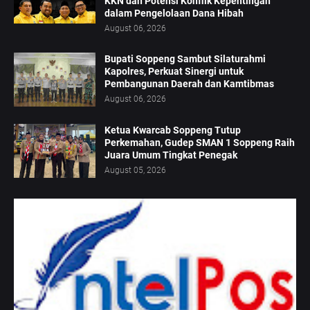
KKN dan Potensi Konflik Kepentingan
dalam Pengelolaan Dana Hibah
August 06, 2026
Bupati Soppeng Sambut Silaturahmi
Kapolres, Perkuat Sinergi untuk
Pembangunan Daerah dan Kamtibmas
August 06, 2026
Ketua Kwarcab Soppeng Tutup
Perkemahan, Gudep SMAN 1 Soppeng Raih
Juara Umum Tingkat Penegak
August 05, 2026