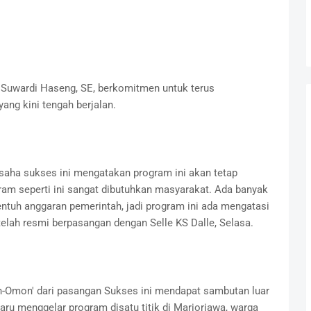
 Suwardi Haseng, SE, berkomitmen untuk terus
ang kini tengah berjalan.
saha sukses ini mengatakan program ini akan tetap
ram seperti ini sangat dibutuhkan masyarakat. Ada banyak
sentuh anggaran pemerintah, jadi program ini ada mengatasi
telah resmi berpasangan dengan Selle KS Dalle, Selasa.
n-Omon' dari pasangan Sukses ini mendapat sambutan luar
aru menggelar program disatu titik di Marioriawa, warga