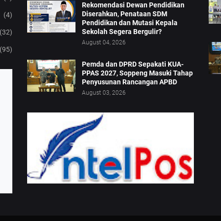
Rekomendasi Dewan Pendidikan
Diserahkan, Penataan SDM
(4)
Pendidikan dan Mutasi Kepala
Sekolah Segera Bergulir?
(32)
August 04, 2026
(95)
Pemda dan DPRD Sepakati KUA-
PPAS 2027, Soppeng Masuki Tahap
Penyusunan Rancangan APBD
August 03, 2026