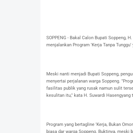
SOPPENG - Bakal Calon Bupati Soppeng, H.
menjalankan Program 'Kerja Tanpa Tunggu' y
Meski nanti menjadi Bupati Soppeng, pengu
menyertai perjalanan warga Soppeng. "Prog
fasilitas publik yang rusak namun sulit ter
kesulitan itu," kata H. Suwardi Hasengyang 
Program yang bertagline 'Kerja, Bukan Omo
biasa dar warga Soppeng. Buktinya, meski b