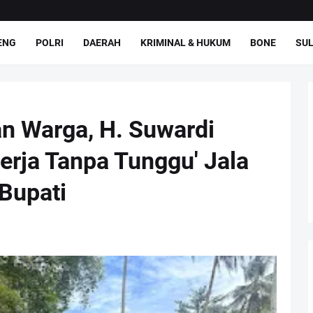
ENG
POLRI
DAERAH
KRIMINAL & HUKUM
BONE
SUL
an Warga, H. Suwardi
rja Tanpa Tunggu' Jala
 Bupati