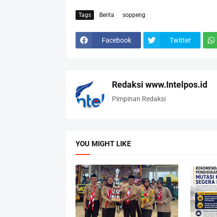
Tags
Berita
soppeng
Facebook
Twitter
Redaksi www.Intelpos.id
Pimpinan Redaksi
YOU MIGHT LIKE