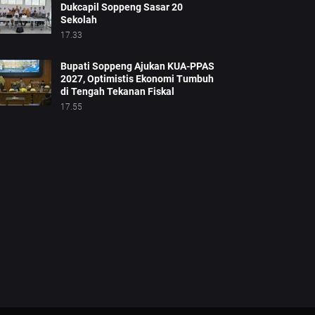
Dukcapil Soppeng Sasar 20
Sekolah
17.33
Bupati Soppeng Ajukan KUA-PPAS
2027, Optimistis Ekonomi Tumbuh
di Tengah Tekanan Fiskal
17.55