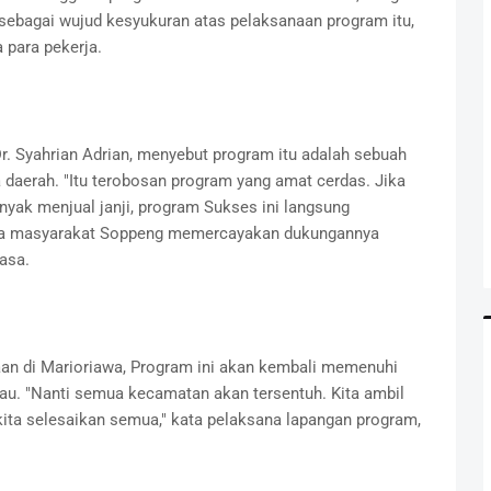
ebagai wujud kesyukuran atas pelaksanaan program itu,
para pekerja.
r. Syahrian Adrian, menyebut program itu adalah sebuah
 daerah. "Itu terobosan program yang amat cerdas. Jika
nyak menjual janji, program Sukses ini langsung
jika masyarakat Soppeng memercayakan dukungannya
asa.
an di Marioriawa, Program ini akan kembali memenuhi
lau. "Nanti semua kecamatan akan tersentuh. Kita ambil
kita selesaikan semua," kata pelaksana lapangan program,