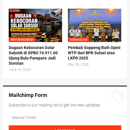
BBM BERSUBSIDI
AGMAISLAM
Dugaan Kebocoran Solar
Pemkab Soppeng Raih Opini
Subsidi di SPBU 74.911.60
WTP dari BPK Sulsel atas
Ujung Bulu Parepare Jadi
LKPD 2025
Sorotan
May 26, 2026
June 18, 2026
Mailchimp Form
Subscribe to our mailing list to get the new updates.