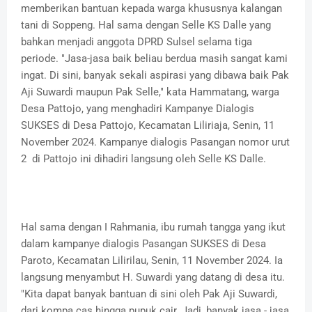
memberikan bantuan kepada warga khususnya kalangan
tani di Soppeng. Hal sama dengan Selle KS Dalle yang
bahkan menjadi anggota DPRD Sulsel selama tiga
periode. "Jasa-jasa baik beliau berdua masih sangat kami
ingat. Di sini, banyak sekali aspirasi yang dibawa baik Pak
Aji Suwardi maupun Pak Selle," kata Hammatang, warga
Desa Pattojo, yang menghadiri Kampanye Dialogis
SUKSES di Desa Pattojo, Kecamatan Liliriaja, Senin, 11
November 2024. Kampanye dialogis Pasangan nomor urut
2 di Pattojo ini dihadiri langsung oleh Selle KS Dalle.
Hal sama dengan I Rahmania, ibu rumah tangga yang ikut
dalam kampanye dialogis Pasangan SUKSES di Desa
Paroto, Kecamatan Lilirilau, Senin, 11 November 2024. Ia
langsung menyambut H. Suwardi yang datang di desa itu.
"Kita dapat banyak bantuan di sini oleh Pak Aji Suwardi,
dari kompa cas hingga pupuk cair. Jadi, banyak jasa - jasa