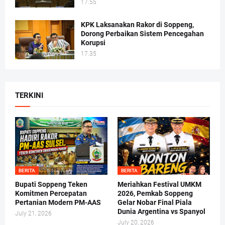
17.55
KPK Laksanakan Rakor di Soppeng,
Dorong Perbaikan Sistem Pencegahan
Korupsi
17.35
TERKINI
BERITA
BERITA
Bupati Soppeng Teken
Meriahkan Festival UMKM
Komitmen Percepatan
2026, Pemkab Soppeng
Pertanian Modern PM-AAS
Gelar Nobar Final Piala
Dunia Argentina vs Spanyol
July 21, 2026
July 20, 2026