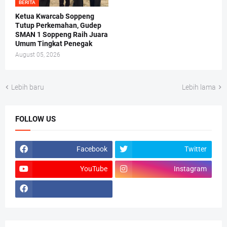
BERITA
Ketua Kwarcab Soppeng
Tutup Perkemahan, Gudep
SMAN 1 Soppeng Raih Juara
Umum Tingkat Penegak
August 05, 2026
Lebih baru
Lebih lama
FOLLOW US
Facebook
Twitter
YouTube
Instagram