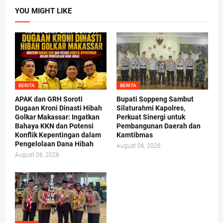
YOU MIGHT LIKE
BERITA
BERITA
APAK dan GRH Soroti
Bupati Soppeng Sambut
Dugaan Kroni Dinasti Hibah
Silaturahmi Kapolres,
Golkar Makassar: Ingatkan
Perkuat Sinergi untuk
Bahaya KKN dan Potensi
Pembangunan Daerah dan
Konflik Kepentingan dalam
Kamtibmas
Pengelolaan Dana Hibah
August 06, 2026
August 06, 2026