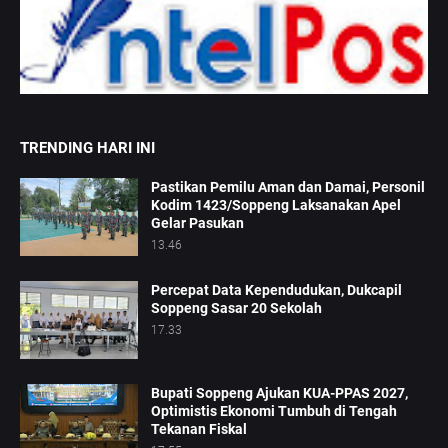
TRENDING HARI INI
Pastikan Pemilu Aman dan Damai, Personil
Kodim 1423/Soppeng Laksanakan Apel
Gelar Pasukan
13.46
Percepat Data Kependudukan, Dukcapil
Soppeng Sasar 20 Sekolah
17.33
Bupati Soppeng Ajukan KUA-PPAS 2027,
Optimistis Ekonomi Tumbuh di Tengah
Tekanan Fiskal