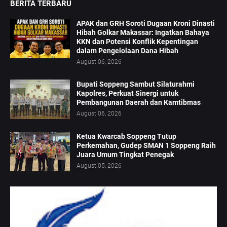
BERITA TERBARU
APAK dan GRH Soroti Dugaan Kroni Dinasti
Hibah Golkar Makassar: Ingatkan Bahaya
KKN dan Potensi Konflik Kepentingan
dalam Pengelolaan Dana Hibah
August 06, 2026
Bupati Soppeng Sambut Silaturahmi
Kapolres, Perkuat Sinergi untuk
Pembangunan Daerah dan Kamtibmas
August 06, 2026
Ketua Kwarcab Soppeng Tutup
Perkemahan, Gudep SMAN 1 Soppeng Raih
Juara Umum Tingkat Penegak
August 05, 2026