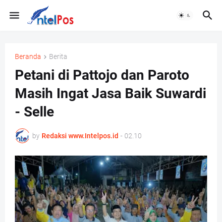
Beranda
Berita
Petani di Pattojo dan Paroto
Masih Ingat Jasa Baik Suwardi
- Selle
by
Redaksi www.Intelpos.id
-
02.10