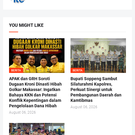
YOU MIGHT LIKE
BERITA
BERITA
APAK dan GRH Soroti
Bupati Soppeng Sambut
Dugaan Kroni Dinasti Hibah
Silaturahmi Kapolres,
Golkar Makassar: Ingatkan
Perkuat Sinergi untuk
Bahaya KKN dan Potensi
Pembangunan Daerah dan
Konflik Kepentingan dalam
Kamtibmas
Pengelolaan Dana Hibah
August 06, 2026
August 06, 2026