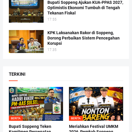
Bupati Soppeng Ajukan KUA-PPAS 2027,
Optimistis Ekonomi Tumbuh di Tengah
Tekanan Fiskal
17.55
KPK Laksanakan Rakor di Soppeng,
Dorong Perbaikan Sistem Pencegahan
Korupsi
17.35
TERKINI
BERITA
BERITA
Bupati Soppeng Teken
Meriahkan Festival UMKM
Komitmen Percepatan
2026, Pemkab Soppeng