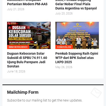
Pertanian Modern PM-AAS
Gelar Nobar Final Piala
Dunia Argentina vs Spanyol
July 21, 2026
July 20, 2026
BBM BERSUBSIDI
AGMAISLAM
Dugaan Kebocoran Solar
Pemkab Soppeng Raih Opini
Subsidi di SPBU 74.911.60
WTP dari BPK Sulsel atas
Ujung Bulu Parepare Jadi
LKPD 2025
Sorotan
May 26, 2026
June 18, 2026
Mailchimp Form
Subscribe to our mailing list to get the new updates.