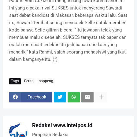
Pantun Bolu Cukke ini mengundang tawa karena anonim
ini yang dipakai rival SUKSES untuk menyerang Suwardi
saat debat kandidat di Makasar, beberapa waktu lalu. Saat
itu, Suwardi terlihat sering mencolek Selle untuk memberi
kode bahwa Selle giliran bicara. "Itu jawaban telak yang
membuat malu disebelah. SUKSES ternyata tak baper dan
malah membuat ledekan itu jadi bahan candaan yang
menarik," kata Rahmi, salah seorang mahasiswi yang ikut
dalam kampanye itu. (*)
Tags
Berita
soppeng
Facebook
Redaksi www.Intelpos.id
Pimpinan Redaksi