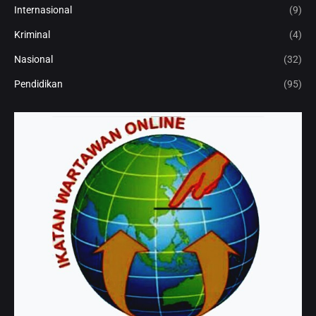
Internasional
(9)
Kriminal
(4)
Nasional
(32)
Pendidikan
(95)