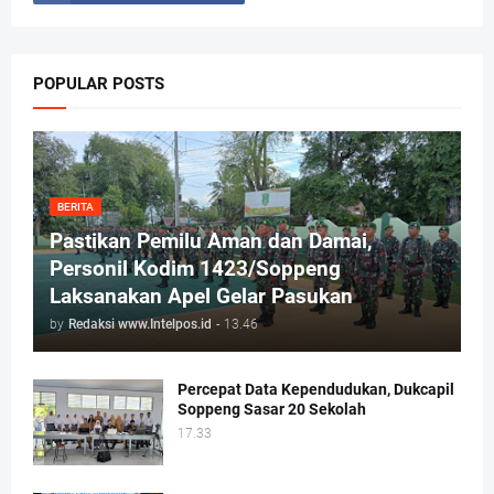
POPULAR POSTS
BERITA
Pastikan Pemilu Aman dan Damai,
Personil Kodim 1423/Soppeng
Laksanakan Apel Gelar Pasukan
by
Redaksi www.Intelpos.id
-
13.46
Percepat Data Kependudukan, Dukcapil
Soppeng Sasar 20 Sekolah
17.33