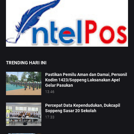
TRENDING HARI INI
Pastikan Pemilu Aman dan Damai, Personil
Kodim 1423/Soppeng Laksanakan Apel
Gelar Pasukan
13.46
Percepat Data Kependudukan, Dukcapil
Soppeng Sasar 20 Sekolah
17.33