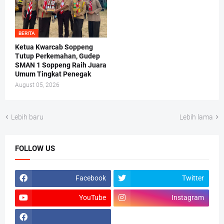
BERITA
Ketua Kwarcab Soppeng
Tutup Perkemahan, Gudep
SMAN 1 Soppeng Raih Juara
Umum Tingkat Penegak
August 05, 2026
Lebih baru
Lebih lama
FOLLOW US
Facebook
Twitter
YouTube
Instagram