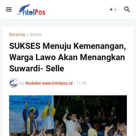
Beranda
Berita
SUKSES Menuju Kemenangan,
Warga Lawo Akan Menangkan
Suwardi- Selle
by
Redaksi www.Intelpos.id
-
11.56