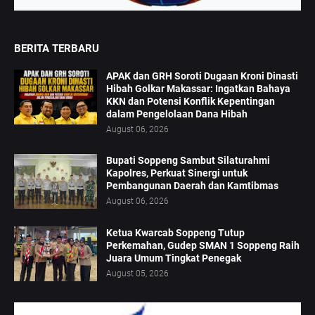
BERITA TERBARU
APAK dan GRH Soroti Dugaan Kroni Dinasti
Hibah Golkar Makassar: Ingatkan Bahaya
KKN dan Potensi Konflik Kepentingan
dalam Pengelolaan Dana Hibah
August 06, 2026
Bupati Soppeng Sambut Silaturahmi
Kapolres, Perkuat Sinergi untuk
Pembangunan Daerah dan Kamtibmas
August 06, 2026
Ketua Kwarcab Soppeng Tutup
Perkemahan, Gudep SMAN 1 Soppeng Raih
Juara Umum Tingkat Penegak
August 05, 2026