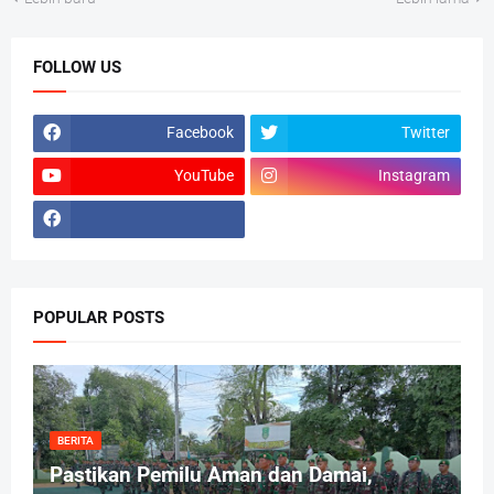
FOLLOW US
Facebook
Twitter
YouTube
Instagram
POPULAR POSTS
BERITA
Pastikan Pemilu Aman dan Damai,