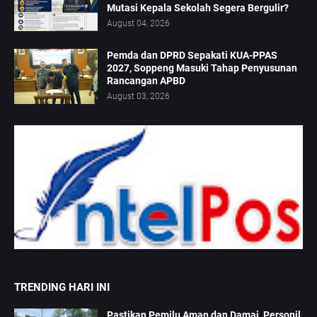
Mutasi Kepala Sekolah Segera Bergulir?
August 04, 2026
Pemda dan DPRD Sepakati KUA-PPAS
2027, Soppeng Masuki Tahap Penyusunan
Rancangan APBD
August 03, 2026
TRENDING HARI INI
Pastikan Pemilu Aman dan Damai, Personil