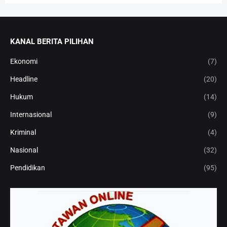
KANAL BERITA PILIHAN
Ekonomi
(7)
Headline
(20)
Hukum
(14)
Internasional
(9)
Kriminal
(4)
Nasional
(32)
Pendidikan
(95)