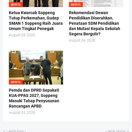
BERITA
BERITA
Ketua Kwarcab Soppeng
Rekomendasi Dewan
Tutup Perkemahan, Gudep
Pendidikan Diserahkan,
SMAN 1 Soppeng Raih Juara
Penataan SDM Pendidikan
Umum Tingkat Penegak
dan Mutasi Kepala Sekolah
Segera Bergulir?
August 05, 2026
August 04, 2026
BERITA
Pemda dan DPRD Sepakati
KUA-PPAS 2027, Soppeng
Masuki Tahap Penyusunan
Rancangan APBD
August 03, 2026
Lebih baru
Lebih lama