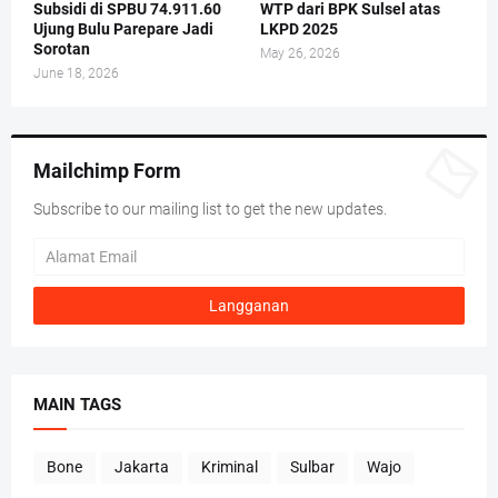
Subsidi di SPBU 74.911.60
WTP dari BPK Sulsel atas
Ujung Bulu Parepare Jadi
LKPD 2025
Sorotan
May 26, 2026
June 18, 2026
Mailchimp Form
Subscribe to our mailing list to get the new updates.
MAIN TAGS
Bone
Jakarta
Kriminal
Sulbar
Wajo