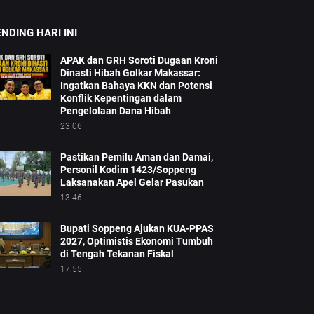
NDING HARI INI
APAK dan GRH Soroti Dugaan Kroni
Dinasti Hibah Golkar Makassar:
Ingatkan Bahaya KKN dan Potensi
Konflik Kepentingan dalam
Pengelolaan Dana Hibah
23.06
Pastikan Pemilu Aman dan Damai,
Personil Kodim 1423/Soppeng
Laksanakan Apel Gelar Pasukan
13.46
Bupati Soppeng Ajukan KUA-PPAS
2027, Optimistis Ekonomi Tumbuh
di Tengah Tekanan Fiskal
17.55