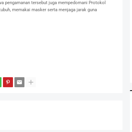
a pengamanan tersebut juga mempedomani Protokol
tubuh, memakai masker serta menjaga jarak guna