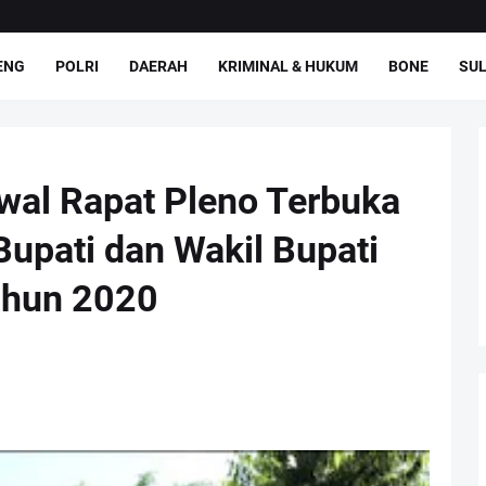
ENG
POLRI
DAERAH
KRIMINAL & HUKUM
BONE
SUL
wal Rapat Pleno Terbuka
upati dan Wakil Bupati
ahun 2020