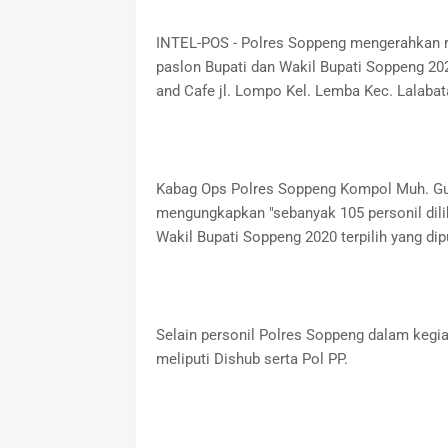
INTEL-POS - Polres Soppeng mengerahkan 
paslon Bupati dan Wakil Bupati Soppeng 20
and Cafe jl. Lompo Kel. Lemba Kec. Lalabat
Kabag Ops Polres Soppeng Kompol Muh. Gu
mengungkapkan "sebanyak 105 personil dil
Wakil Bupati Soppeng 2020 terpilih yang dip
Selain personil Polres Soppeng dalam kegi
meliputi Dishub serta Pol PP.