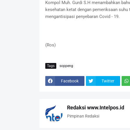
Kompol Muh. Gurdi S.H menambahkan bahw
kesehatan ketat dengan pemeriksaan suhu 
mengantisipasi penyebaran Covid - 19.
(Ros)
Tags
soppeng
Facebook
Twitter
Redaksi www.Intelpos.id
Pimpinan Redaksi