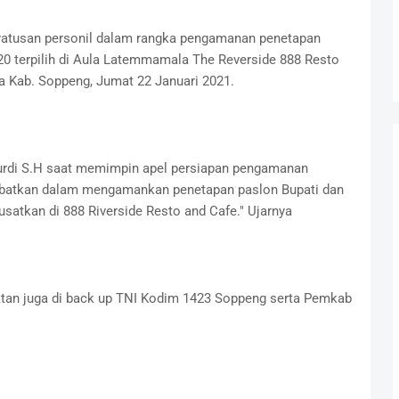
ratusan personil dalam rangka pengamanan penetapan
20 terpilih di Aula Latemmamala The Reverside 888 Resto
a Kab. Soppeng, Jumat 22 Januari 2021.
rdi S.H saat memimpin apel persiapan pengamanan
ibatkan dalam mengamankan penetapan paslon Bupati dan
usatkan di 888 Riverside Resto and Cafe." Ujarnya
atan juga di back up TNI Kodim 1423 Soppeng serta Pemkab