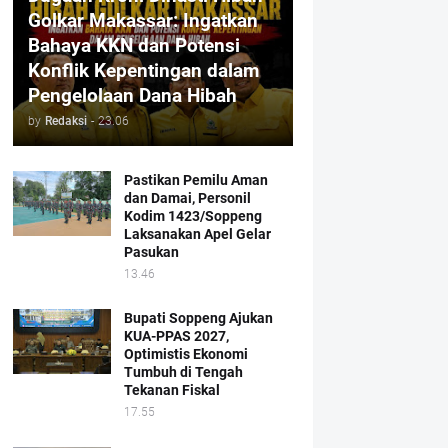
Golkar Makassar: Ingatkan
Bahaya KKN dan Potensi
Konflik Kepentingan dalam
Pengelolaan Dana Hibah
by
Redaksi
-
23.06
Pastikan Pemilu Aman
dan Damai, Personil
Kodim 1423/Soppeng
Laksanakan Apel Gelar
Pasukan
13.46
Bupati Soppeng Ajukan
KUA-PPAS 2027,
Optimistis Ekonomi
Tumbuh di Tengah
Tekanan Fiskal
17.55