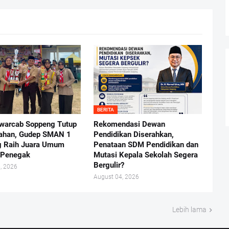
BERITA
warcab Soppeng Tutup
Rekomendasi Dewan
ahan, Gudep SMAN 1
Pendidikan Diserahkan,
g Raih Juara Umum
Penataan SDM Pendidikan dan
 Penegak
Mutasi Kepala Sekolah Segera
Bergulir?
, 2026
August 04, 2026
Lebih lama