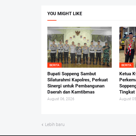
YOU MIGHT LIKE
BERITA
BERITA
Bupati Soppeng Sambut
Ketua K
Silaturahmi Kapolres, Perkuat
Perkem
Sinergi untuk Pembangunan
Soppen
Daerah dan Kamtibmas
Tingkat
August 06, 2026
August 05
Lebih baru