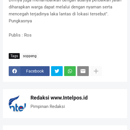
Dirinya juga menambahkan dengan adanya perbaikan jalan
diharapkan warga dapat melalui dengan nyaman serta
mencegah terjadinya laka lantas di lokasi tersebut".
Pungkasnya
Publis : Ros
Tags
soppeng
Facebook
Redaksi www.Intelpos.id
Pimpinan Redaksi