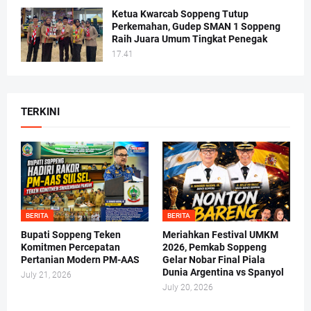
Ketua Kwarcab Soppeng Tutup
Perkemahan, Gudep SMAN 1 Soppeng
Raih Juara Umum Tingkat Penegak
17.41
TERKINI
BERITA
BERITA
Bupati Soppeng Teken
Meriahkan Festival UMKM
Komitmen Percepatan
2026, Pemkab Soppeng
Pertanian Modern PM-AAS
Gelar Nobar Final Piala
Dunia Argentina vs Spanyol
July 21, 2026
July 20, 2026