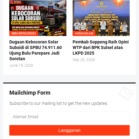
BBM BERSUBSIDI
AGMAISLAM
Dugaan Kebocoran Solar
Pemkab Soppeng Raih Opini
Subsidi di SPBU 74.911.60
WTP dari BPK Sulsel atas
Ujung Bulu Parepare Jadi
LKPD 2025
Sorotan
May 26, 2026
June 18, 2026
Mailchimp Form
Subscribe to our mailing list to get the new updates.