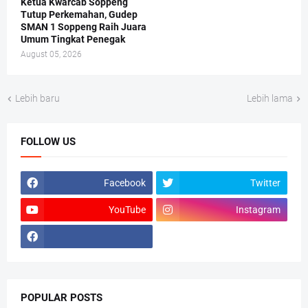
Ketua Kwarcab Soppeng
Tutup Perkemahan, Gudep
SMAN 1 Soppeng Raih Juara
Umum Tingkat Penegak
August 05, 2026
Lebih baru
Lebih lama
FOLLOW US
Facebook
Twitter
YouTube
Instagram
POPULAR POSTS