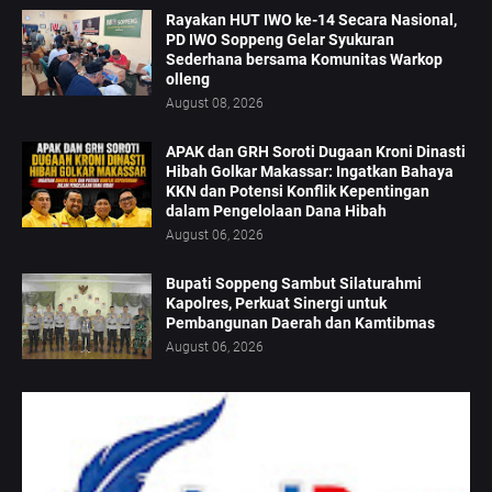
Rayakan HUT IWO ke-14 Secara Nasional,
PD IWO Soppeng Gelar Syukuran
Sederhana bersama Komunitas Warkop
olleng
August 08, 2026
APAK dan GRH Soroti Dugaan Kroni Dinasti
Hibah Golkar Makassar: Ingatkan Bahaya
KKN dan Potensi Konflik Kepentingan
dalam Pengelolaan Dana Hibah
August 06, 2026
Bupati Soppeng Sambut Silaturahmi
Kapolres, Perkuat Sinergi untuk
Pembangunan Daerah dan Kamtibmas
August 06, 2026