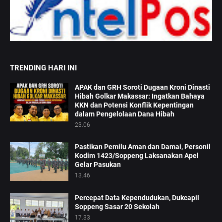
TRENDING HARI INI
APAK dan GRH Soroti Dugaan Kroni Dinasti
Hibah Golkar Makassar: Ingatkan Bahaya
KKN dan Potensi Konflik Kepentingan
dalam Pengelolaan Dana Hibah
23.06
Pastikan Pemilu Aman dan Damai, Personil
Kodim 1423/Soppeng Laksanakan Apel
Gelar Pasukan
13.46
Percepat Data Kependudukan, Dukcapil
Soppeng Sasar 20 Sekolah
17.33