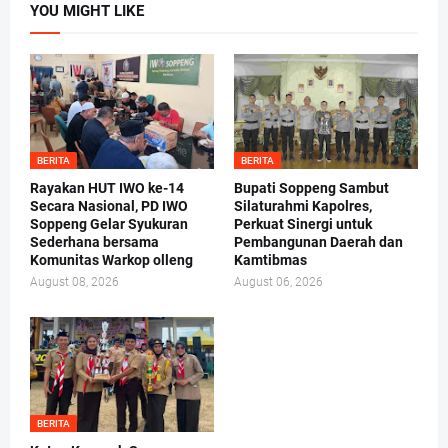
YOU MIGHT LIKE
BERITA
BERITA
Rayakan HUT IWO ke-14
Bupati Soppeng Sambut
Secara Nasional, PD IWO
Silaturahmi Kapolres,
Soppeng Gelar Syukuran
Perkuat Sinergi untuk
Sederhana bersama
Pembangunan Daerah dan
Komunitas Warkop olleng
Kamtibmas
August 08, 2026
August 06, 2026
BERITA