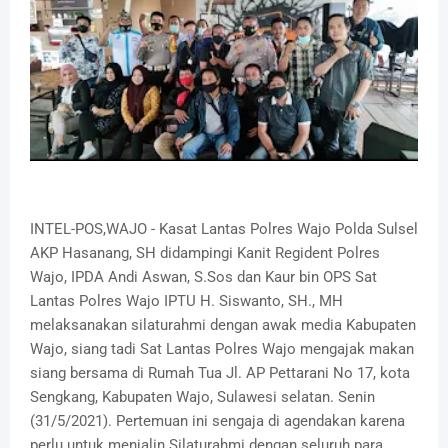
INTEL-POS,WAJO - Kasat Lantas Polres Wajo Polda Sulsel
AKP Hasanang, SH didampingi Kanit Regident Polres
Wajo, IPDA Andi Aswan, S.Sos dan Kaur bin OPS Sat
Lantas Polres Wajo IPTU H. Siswanto, SH., MH
melaksanakan silaturahmi dengan awak media Kabupaten
Wajo, siang tadi Sat Lantas Polres Wajo mengajak makan
siang bersama di Rumah Tua Jl. AP Pettarani No 17, kota
Sengkang, Kabupaten Wajo, Sulawesi selatan. Senin
(31/5/2021). Pertemuan ini sengaja di agendakan karena
perlu untuk menjalin Silaturahmi dengan seluruh para