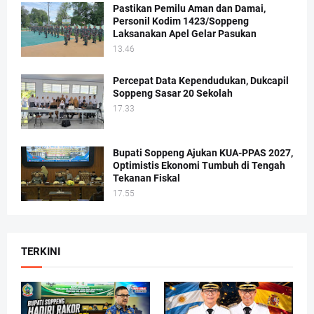
Pastikan Pemilu Aman dan Damai,
Personil Kodim 1423/Soppeng
Laksanakan Apel Gelar Pasukan
13.46
Percepat Data Kependudukan, Dukcapil
Soppeng Sasar 20 Sekolah
17.33
Bupati Soppeng Ajukan KUA-PPAS 2027,
Optimistis Ekonomi Tumbuh di Tengah
Tekanan Fiskal
17.55
TERKINI