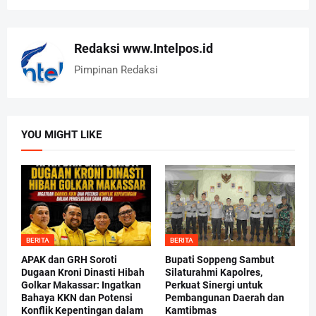
Redaksi www.Intelpos.id
Pimpinan Redaksi
YOU MIGHT LIKE
BERITA
BERITA
APAK dan GRH Soroti
Bupati Soppeng Sambut
Dugaan Kroni Dinasti Hibah
Silaturahmi Kapolres,
Golkar Makassar: Ingatkan
Perkuat Sinergi untuk
Bahaya KKN dan Potensi
Pembangunan Daerah dan
Konflik Kepentingan dalam
Kamtibmas