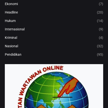
Ekonomi
(7)
Headline
(20)
Hukum
(14)
Internasional
(9)
Kriminal
(4)
Nasional
(32)
Pendidikan
(95)