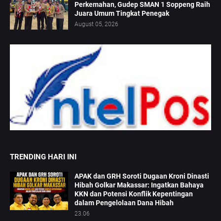
Perkemahan, Gudep SMAN 1 Soppeng Raih
Juara Umum Tingkat Penegak
August 05, 2026
TRENDING HARI INI
APAK dan GRH Soroti Dugaan Kroni Dinasti
Hibah Golkar Makassar: Ingatkan Bahaya
KKN dan Potensi Konflik Kepentingan
dalam Pengelolaan Dana Hibah
23.06