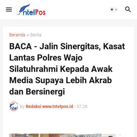
Beranda
Berita
BACA - Jalin Sinergitas, Kasat
Lantas Polres Wajo
Silatuhrahmi Kepada Awak
Media Supaya Lebih Akrab
dan Bersinergi
by
Redaksi www.Intelpos.id
-
07.26