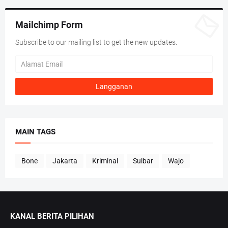
Mailchimp Form
Subscribe to our mailing list to get the new updates.
MAIN TAGS
Bone
Jakarta
Kriminal
Sulbar
Wajo
KANAL BERITA PILIHAN