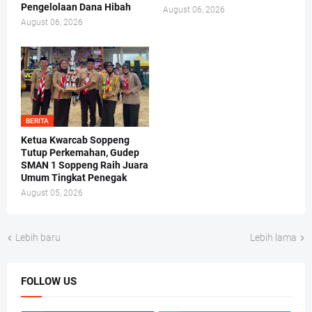
Pengelolaan Dana Hibah
August 06, 2026
August 06, 2026
BERITA
Ketua Kwarcab Soppeng
Tutup Perkemahan, Gudep
SMAN 1 Soppeng Raih Juara
Umum Tingkat Penegak
August 05, 2026
Lebih baru
Lebih lama
FOLLOW US