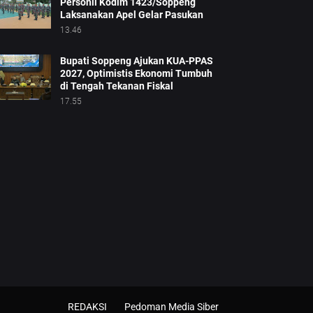
Personil Kodim 1423/Soppeng
Laksanakan Apel Gelar Pasukan
13.46
Bupati Soppeng Ajukan KUA-PPAS
2027, Optimistis Ekonomi Tumbuh
di Tengah Tekanan Fiskal
17.55
REDAKSI
Pedoman Media Siber