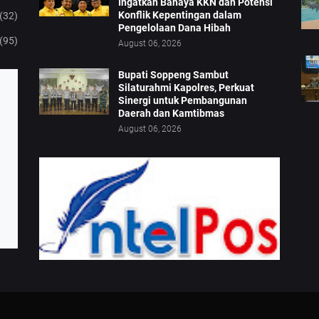
Ingatkan Bahaya KKN dan Potensi
Konflik Kepentingan dalam
(32)
Pengelolaan Dana Hibah
(95)
August 06, 2026
Bupati Soppeng Sambut
Silaturahmi Kapolres, Perkuat
Sinergi untuk Pembangunan
Daerah dan Kamtibmas
August 06, 2026