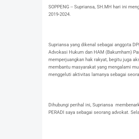
SOPPENG -- Supriansa, SH.MH hari ini men
2019-2024.
Supriansa yang dikenal sebagai anggota DPR
Advokasi Hukum dan HAM (Bakumham) Partai 
memperjuangkan hak rakyat, begitu juga ak
membantu masyarakat yang mengalami musi
menggeluti aktivitas lamanya sebagai seor
Dihubungi perihal ini, Supriansa membenar
PERADI saya sebagai seorang advokat. Sela