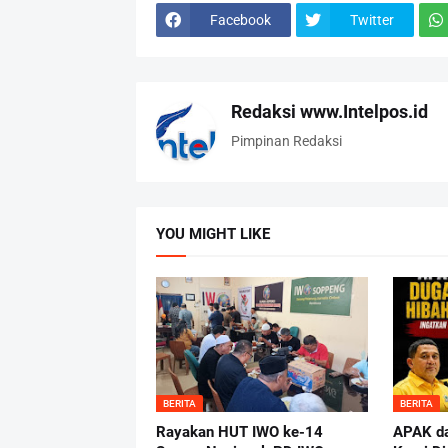
Facebook
Twitter
Redaksi www.Intelpos.id
Pimpinan Redaksi
YOU MIGHT LIKE
BERITA
BERITA
Rayakan HUT IWO ke-14
APAK da