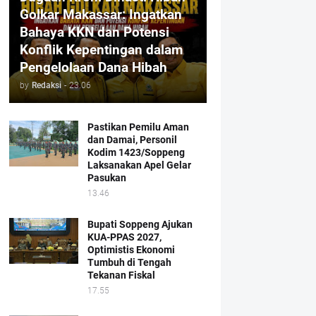
Golkar Makassar: Ingatkan
Bahaya KKN dan Potensi
Konflik Kepentingan dalam
Pengelolaan Dana Hibah
by
Redaksi
-
23.06
Pastikan Pemilu Aman
dan Damai, Personil
Kodim 1423/Soppeng
Laksanakan Apel Gelar
Pasukan
13.46
Bupati Soppeng Ajukan
KUA-PPAS 2027,
Optimistis Ekonomi
Tumbuh di Tengah
Tekanan Fiskal
17.55