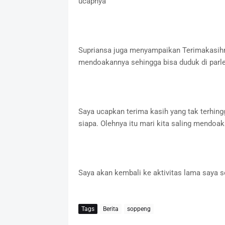
ucapnya
Supriansa juga menyampaikan Terimakasihn
mendoakannya sehingga bisa duduk di par
Saya ucapkan terima kasih yang tak terhin
siapa. Olehnya itu mari kita saling mendoa
Saya akan kembali ke aktivitas lama saya s
Tags
Berita
soppeng