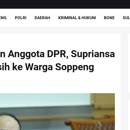
ENG
POLRI
DAERAH
KRIMINAL & HUKUM
BONE
SUL
an Anggota DPR, Supriansa
ih ke Warga Soppeng