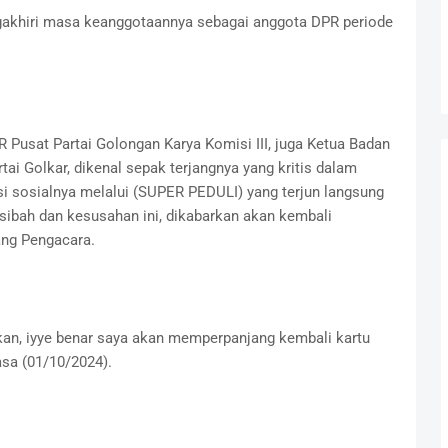
gakhiri masa keanggotaannya sebagai anggota DPR periode
 Pusat Partai Golongan Karya Komisi III, juga Ketua Badan
Golkar, dikenal sepak terjangnya yang kritis dalam
si sosialnya melalui (SUPER PEDULI) yang terjun langsung
bah dan kesusahan ini, dikabarkan akan kembali
ang Pengacara.
kan, iyye benar saya akan memperpanjang kembali kartu
sa (01/10/2024).