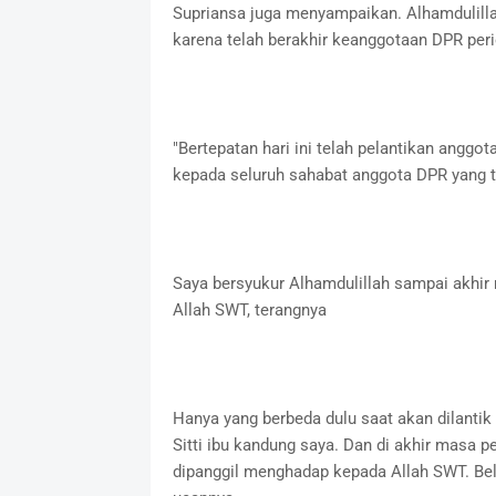
Supriansa juga menyampaikan. Alhamdulillah 
karena telah berakhir keanggotaan DPR per
"Bertepatan hari ini telah pelantikan angg
kepada seluruh sahabat anggota DPR yang tela
Saya bersyukur Alhamdulillah sampai akhir 
Allah SWT, terangnya
Hanya yang berbeda dulu saat akan dilantik
Sitti ibu kandung saya. Dan di akhir masa p
dipanggil menghadap kepada Allah SWT. Bel