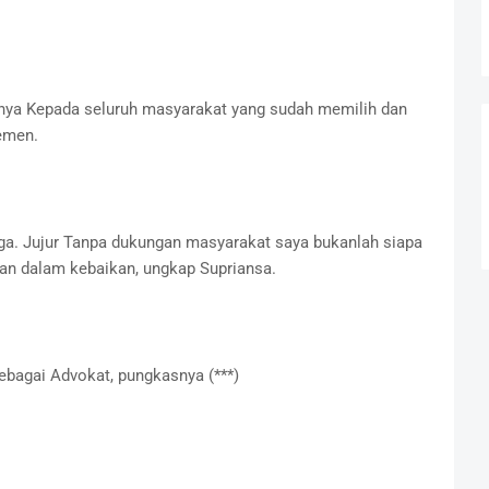
ya Kepada seluruh masyarakat yang sudah memilih dan
lemen.
gga. Jujur Tanpa dukungan masyarakat saya bukanlah siapa
kan dalam kebaikan, ungkap Supriansa.
ebagai Advokat, pungkasnya (***)